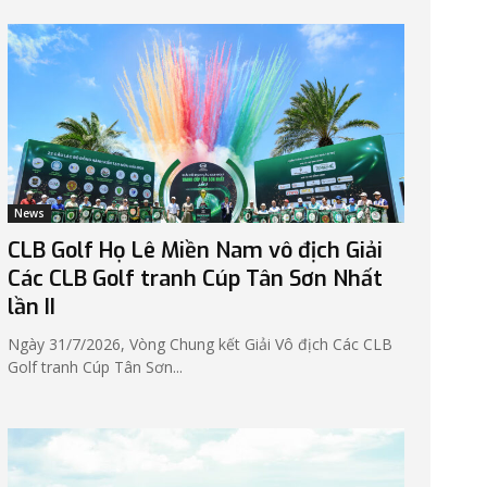
News
CLB Golf Họ Lê Miền Nam vô địch Giải
Các CLB Golf tranh Cúp Tân Sơn Nhất
lần II
Ngày 31/7/2026, Vòng Chung kết Giải Vô địch Các CLB
Golf tranh Cúp Tân Sơn...