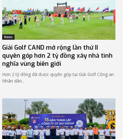
News
Giải Golf CAND mở rộng lần thứ II
quyên góp hơn 2 tỷ đồng xây nhà tình
nghĩa vùng biên giới
Hơn 2 tỷ đồng đã được quyên góp tại Giải Golf Công an
Nhân dân...