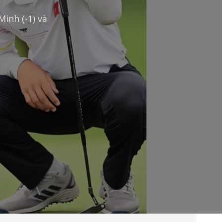
inh (-1) và