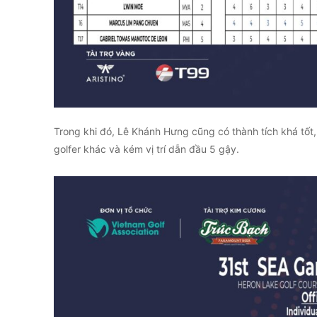
Trong khi đó, Lê Khánh Hưng cũng có thành tích khá tố
golfer khác và kém vị trí dẫn đầu 5 gậy.