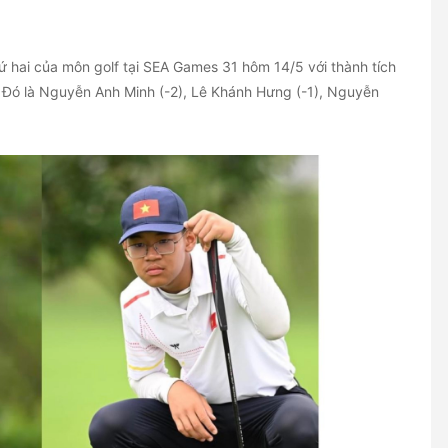
ứ hai của môn golf tại SEA Games 31 hôm 14/5 với thành tích
. Đó là Nguyễn Anh Minh (-2), Lê Khánh Hưng (-1), Nguyễn