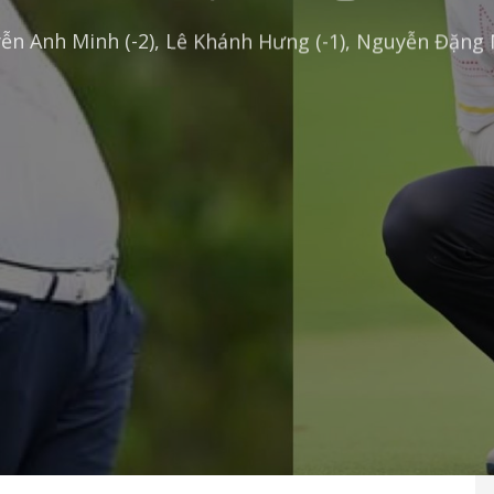
ễn Anh Minh (-2), Lê Khánh Hưng (-1), Nguyễn Đặng M