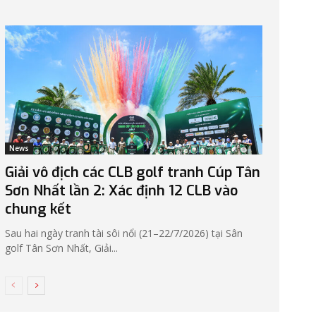
News
Giải vô địch các CLB golf tranh Cúp Tân
Sơn Nhất lần 2: Xác định 12 CLB vào
chung kết
Sau hai ngày tranh tài sôi nổi (21–22/7/2026) tại Sân
golf Tân Sơn Nhất, Giải...