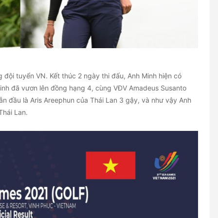
g đội tuyển VN. Kết thúc 2 ngày thi đấu, Anh Minh hiện có
Minh đã vươn lên đồng hạng 4, cùng VĐV Amadeus Susanto
dẫn đầu là Aris Areephun của Thái Lan 3 gậy, và như vậy Anh
Thái Lan.