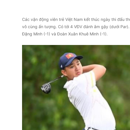
Các vận động viên trẻ Việt Nam kết thúc ngày thi đấu th
vô cùng ấn tượng. Có tới 4 VĐV đánh âm gậy (dưới Par)
Đặng Minh (-1) và Đoàn Xuân Khuê Minh (-1).