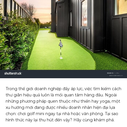
Trong thế giới doanh nghiệp đầy áp lực, việc tìm kiếm cách
thư giãn hiệu quả luôn là mối quan tâm hàng đầu. Ngoài
những phương pháp quen thuộc như thiền hay yoga, một
xu hướng mới đang được nhiều doanh nhân hiện đại lựa
chọn: chơi golf mini ngay tại nhà hoặc văn phòng. Tại sao
hình thức này lại thu hút đến vậy? Hãy cùng khám phá.