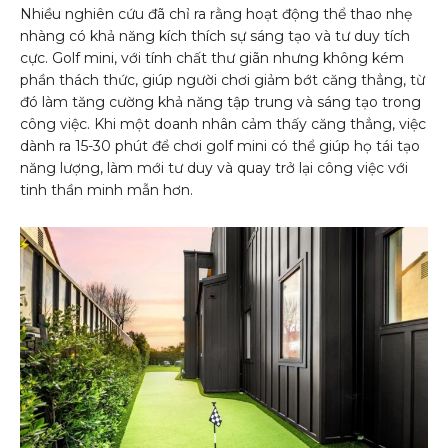
Nhiều nghiên cứu đã chỉ ra rằng hoạt động thể thao nhẹ
nhàng có khả năng kích thích sự sáng tạo và tư duy tích
cực. Golf mini, với tính chất thư giãn nhưng không kém
phần thách thức, giúp người chơi giảm bớt căng thẳng, từ
đó làm tăng cường khả năng tập trung và sáng tạo trong
công việc. Khi một doanh nhân cảm thấy căng thẳng, việc
dành ra 15-30 phút để chơi golf mini có thể giúp họ tái tạo
năng lượng, làm mới tư duy và quay trở lại công việc với
tinh thần minh mẫn hơn.