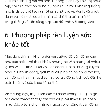
Golf mini không đòi hỏi nhiều không gian hay thiết bị phức
tạp, chỉ cần một bộ dụng cụ cơ bản và một khoảng trống
nhỏ là đã có thể tạo ra một sân chơi thú vị. Với 10-15 phút
đánh vài cú putt, doanh nhân có thể thư giãn, giải tỏa
căng thẳng và sẵn sàng tiếp tục đối mặt với công việc.
6. Phương pháp rèn luyện sức
khỏe tốt
Mặc dù golf mini không đòi hỏi cường độ vận động cao
như các môn thể thao khác, nhưng nó vẫn mang lại nhiều
lợi ích về sức khỏe. Đối với các doanh nhân thường xuyên
ngồi lâu, ít vận động, golf mini giúp họ có cơ hội đứng lên,
vận động nhẹ nhàng, điều này có tác động tích cực đến hệ
tuần hoàn và sức khỏe tổng thể.
Việc đứng dậy, thực hiện các cú đánh không chỉ giúp giải
tỏa căng thẳng tâm lý mà còn giúp cải thiện tuần hoàn
máu, đặc biệt là cho những người có lối sống ít vận động