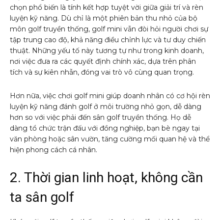
chọn phổ biến là tính kết hợp tuyệt vời giữa giải trí và rèn
luyện kỹ năng. Dù chỉ là một phiên bản thu nhỏ của bộ
môn golf truyền thống, golf mini vẫn đòi hỏi người chơi sự
tập trung cao độ, khả năng điều chỉnh lực và tư duy chiến
thuật. Những yếu tố này tương tự như trong kinh doanh,
nơi việc đưa ra các quyết định chính xác, dựa trên phân
tích và sự kiên nhẫn, đóng vai trò vô cùng quan trọng.
Hơn nữa, việc chơi golf mini giúp doanh nhân có cơ hội rèn
luyện kỹ năng đánh golf ở môi trường nhỏ gọn, dễ dàng
hơn so với việc phải đến sân golf truyền thống. Họ dễ
dàng tổ chức trận đấu với đồng nghiệp, bạn bè ngay tại
văn phòng hoặc sân vườn, tăng cường mối quan hệ và thể
hiện phong cách cá nhân.
2. Thời gian linh hoạt, không cần
ta sân golf