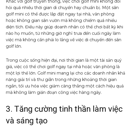
Khác với golf truyền thống, việc chơi golf mini không đòi
hỏi quá nhiều thời gian di chuyển hay chuẩn bị. Một sân
golf mini có thể được lắp đặt ngay tại nhà, văn phòng
hoặc không gian sân vườn mà không chiếm quá nhiều
diện tích. Điều này giúp doanh nhân có thể chơi bất kỳ khi
nào họ muốn, từ những giờ nghỉ trưa đến cuối ngày làm
việc mà không cần phải lo lắng về việc di chuyển đến sân
golf lớn.
Trong cuộc sống hiện đại, nơi thời gian là một tài sản quý
giá, việc có thể chơi golf ngay tại nhà hoặc văn phòng là
một lợi thế lớn. Golf mini mang lại cho các doanh nhân khả
năng giải trí và thư giãn trong những khoảng thời gian
ngắn, tối ưu hóa việc giảm căng thẳng một cách hiệu quả
mà không làm gián đoạn công việc hàng ngày.
3. Tăng cường tinh thần làm việc
và sáng tạo