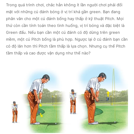
Trong quá trình chơi, chắc hẳn không ít lần người chơi phải đối
mặt với những cú đánh bóng ở vị trí khá gần green. Bạn đang
phân vân cho một cú đánh bổng hay thấp ở kỹ thuật Pitch. Mọi
thứ còn cần tính toán theo tình huống, vị trí bóng và đặc biệt là
Green đấu. Nếu bạn cần một cú đánh có độ dừng trên green
mềm, một cú Pitch bổng là phù hợp. Ngược lại ở cú đánh bạn cần
có độ lăn hơn thì Pitch tầm thấp là lựa chọn. Nhưng cụ thể Pitch
tầm thấp và cao được vận dụng như thế nào?