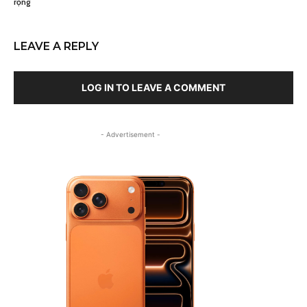
rộng
LEAVE A REPLY
LOG IN TO LEAVE A COMMENT
- Advertisement -