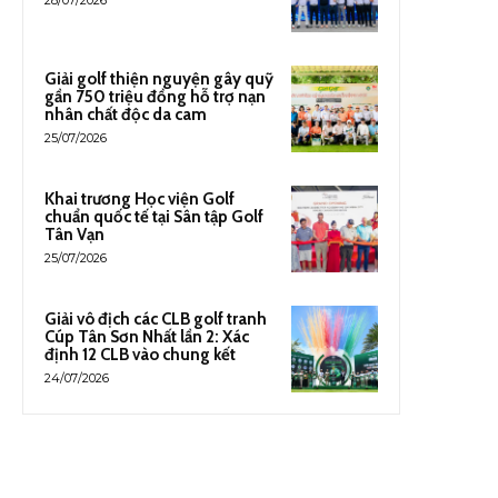
28/07/2026
Giải golf thiện nguyện gây quỹ
gần 750 triệu đồng hỗ trợ nạn
nhân chất độc da cam
25/07/2026
Khai trương Học viện Golf
chuẩn quốc tế tại Sân tập Golf
Tân Vạn
25/07/2026
Giải vô địch các CLB golf tranh
Cúp Tân Sơn Nhất lần 2: Xác
định 12 CLB vào chung kết
24/07/2026