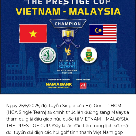
Ngày 26/6/2025, đội tuyển Single của Hội Gôn TP.HCM
(HGA Single Team) sẽ chính thức lên đường sang Malaysia
tham dự giải đấu giao hữu quốc tế VIETNAM – MALAYSIA
THE PRESTIGE CUP. Đây là lần đầu tiên trong lịch sử, một
đội tuyển đại diện các hội golf tỉnh thành Việt Nam góp