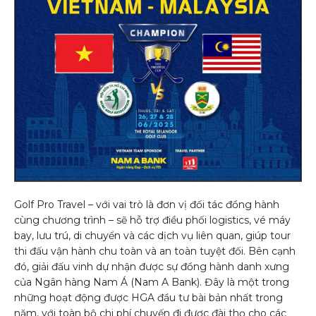
Golf Pro Travel – với vai trò là đơn vị đối tác đồng hành
cùng chương trình – sẽ hỗ trợ điều phối logistics, vé máy
bay, lưu trú, di chuyển và các dịch vụ liên quan, giúp tour
thi đấu vận hành chu toàn và an toàn tuyệt đối. Bên cạnh
đó, giải đấu vinh dự nhận được sự đồng hành danh xưng
của Ngân hàng Nam Á (Nam A Bank). Đây là một trong
những hoạt động được HGA đầu tư bài bản nhất trong
năm, với toàn bộ chi phí chuyến đi được đài thọ cho các