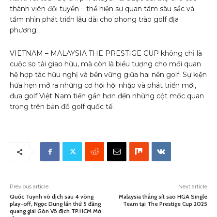
thành viên đội tuyển – thể hiện sự quan tâm sâu sắc và
tầm nhìn phát triển lâu dài cho phong trào golf địa
phương.
VIETNAM – MALAYSIA THE PRESTIGE CUP không chỉ là
cuộc so tài giao hữu, mà còn là biểu tượng cho mối quan
hệ hợp tác hữu nghị và bền vững giữa hai nền golf. Sự kiện
hứa hẹn mở ra những cơ hội hội nhập và phát triển mới,
đưa golf Việt Nam tiến gần hơn đến những cột mốc quan
trọng trên bản đồ golf quốc tế.
Previous article
Next article
Quốc Tuynh vô địch sau 4 vòng
Malaysia thắng sít sao HGA Single
play-off, Ngọc Dung lần thứ 5 đăng
Team tại The Prestige Cup 2025
quang giải Gôn Vô địch TP.HCM Mở