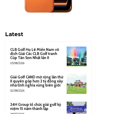
Latest
CLB Golf Họ Lê Miền Nam vô
địch Giải Các CLB Golf tranh
Cúp Tân Sơn Nhất lần II
03/08/2026
Giải Golf CAND mở rộng lần thứ
II quyên góp hơn 2 tỷ đồng xây
nhà tình nghĩa vùng biên giới
02/08/2026
24H Group tổ chức giải golf kỷ
niệm 15 năm thành lập