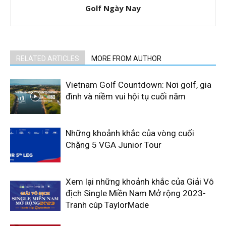
Golf Ngày Nay
RELATED ARTICLES
MORE FROM AUTHOR
Vietnam Golf Countdown: Nơi golf, gia
đình và niềm vui hội tụ cuối năm
Những khoảnh khắc của vòng cuối
Chặng 5 VGA Junior Tour
Xem lại những khoảnh khắc của Giải Vô
địch Single Miền Nam Mở rộng 2023-
Tranh cúp TaylorMade