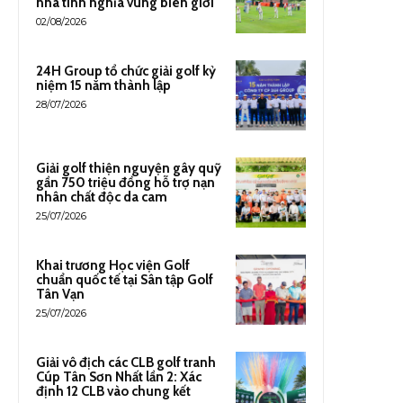
nhà tình nghĩa vùng biên giới
02/08/2026
24H Group tổ chức giải golf kỷ
niệm 15 năm thành lập
28/07/2026
Giải golf thiện nguyện gây quỹ
gần 750 triệu đồng hỗ trợ nạn
nhân chất độc da cam
25/07/2026
Khai trương Học viện Golf
chuẩn quốc tế tại Sân tập Golf
Tân Vạn
25/07/2026
Giải vô địch các CLB golf tranh
Cúp Tân Sơn Nhất lần 2: Xác
định 12 CLB vào chung kết