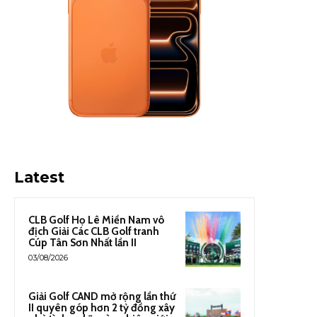
Latest
CLB Golf Họ Lê Miền Nam vô
địch Giải Các CLB Golf tranh
Cúp Tân Sơn Nhất lần II
03/08/2026
Giải Golf CAND mở rộng lần thứ
II quyên góp hơn 2 tỷ đồng xây