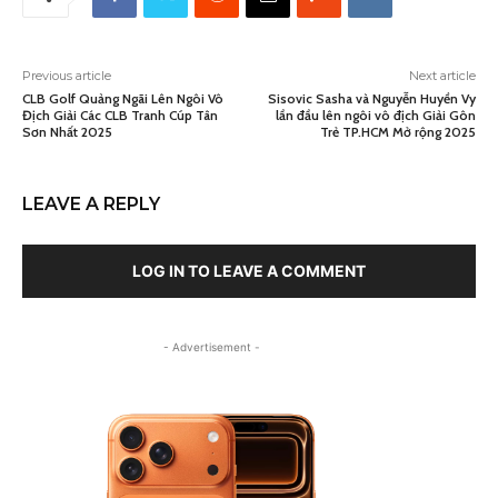
Previous article
Next article
CLB Golf Quảng Ngãi Lên Ngôi Vô
Sisovic Sasha và Nguyễn Huyền Vy
Địch Giải Các CLB Tranh Cúp Tân
lần đầu lên ngôi vô địch Giải Gôn
Sơn Nhất 2025
Trẻ TP.HCM Mở rộng 2025
LEAVE A REPLY
LOG IN TO LEAVE A COMMENT
- Advertisement -