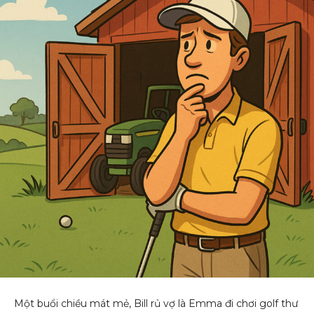
Một buổi chiều mát mẻ, Bill rủ vợ là Emma đi chơi golf thư