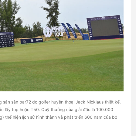
 sân sân par72 do golfer huyền thoại Jack Nicklaus thiết kế.
ắc lấy top hoặc T50. Quỹ thưởng của giải đấu là 100.000
 thể hiện lịch sử hình thành và phát triển 600 năm của bộ