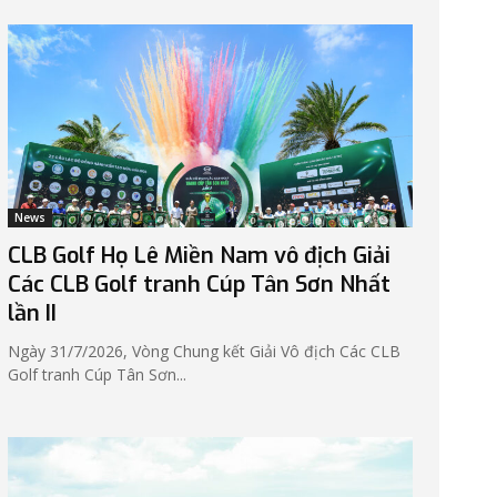
News
CLB Golf Họ Lê Miền Nam vô địch Giải
Các CLB Golf tranh Cúp Tân Sơn Nhất
lần II
Ngày 31/7/2026, Vòng Chung kết Giải Vô địch Các CLB
Golf tranh Cúp Tân Sơn...