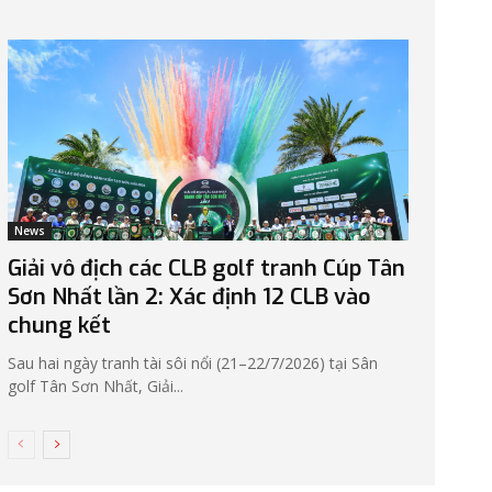
News
Giải vô địch các CLB golf tranh Cúp Tân
Sơn Nhất lần 2: Xác định 12 CLB vào
chung kết
Sau hai ngày tranh tài sôi nổi (21–22/7/2026) tại Sân
golf Tân Sơn Nhất, Giải...