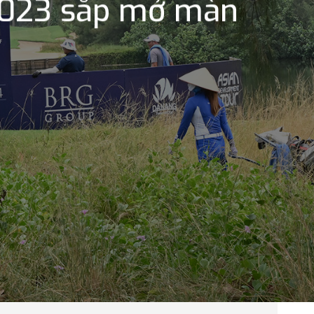
2023 sắp mở màn