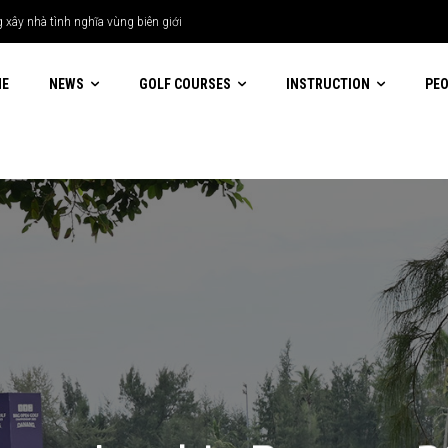
 nhà tình nghĩa vùng biên giới
ME
NEWS
GOLF COURSES
INSTRUCTION
PE