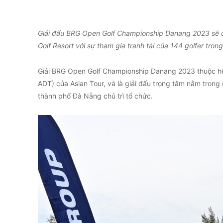
Giải đấu BRG Open Golf Championship Danang 2023 sẽ ch
Golf Resort với sự tham gia tranh tài của 144 golfer tron
Giải BRG Open Golf Championship Danang 2023 thuộc hệ 
ADT) của Asian Tour, và là giải đấu trọng tâm nằm trong
thành phố Đà Nẵng chủ trì tổ chức.