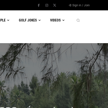
Sign in / Join
OPLE
GOLF JOKES
VIDEOS