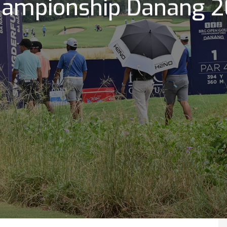
hampionship Danang 