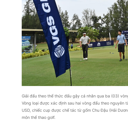
Giải đấu theo thể thức đấu gậy cá nhân qua ba (03) vòng
Vòng loại được xác định sau hai vòng đấu theo nguyên t
USD, chiếc cup được chế tác từ gốm Chu Đậu (Hải Dương)
môn thể thao golf.