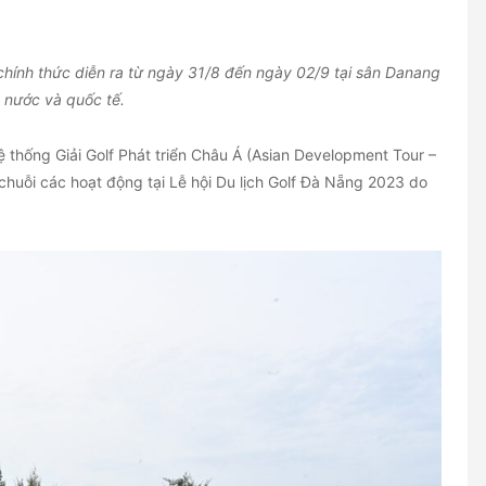
ính thức diễn ra từ ngày 31/8 đến ngày 02/9 tại sân Danang
g nước và quốc tế.
thống Giải Golf Phát triển Châu Á (Asian Development Tour –
 chuỗi các hoạt động tại Lễ hội Du lịch Golf Đà Nẵng 2023 do