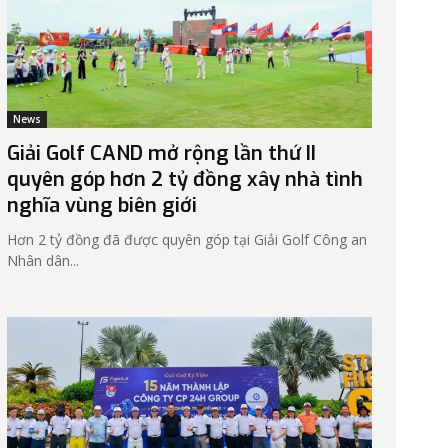
News
Giải Golf CAND mở rộng lần thứ II
quyên góp hơn 2 tỷ đồng xây nhà tình
nghĩa vùng biên giới
Hơn 2 tỷ đồng đã được quyên góp tại Giải Golf Công an
Nhân dân...