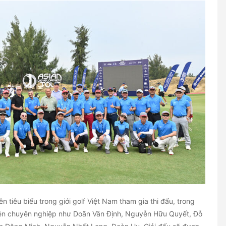
 tiêu biểu trong giới golf Việt Nam tham gia thi đấu, trong
ên chuyên nghiệp như Doãn Văn Định, Nguyễn Hữu Quyết, Đỗ