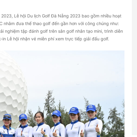
2023, Lễ hội Du lịch Golf Đà Nẵng 2023 bao gồm nhiều hoạt
PEC nhằm đưa thể thao golf đến gần hơn với công chúng như:
ải nghiệm tập đánh golf trên sân golf nhân tạo mini, trình diễn
in Lễ hội nhận vé miễn phí xem trực tiếp giải đấu golf.