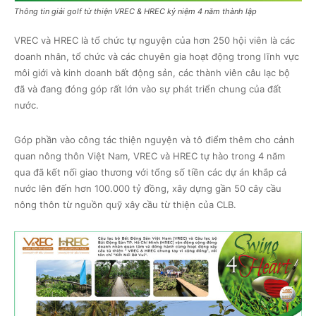
Thông tin giải golf từ thiện VREC & HREC kỷ niệm 4 năm thành lập
VREC và HREC là tổ chức tự nguyện của hơn 250 hội viên là các
doanh nhân, tổ chức và các chuyên gia hoạt động trong lĩnh vực
môi giới và kinh doanh bất động sản, các thành viên câu lạc bộ
đã và đang đóng góp rất lớn vào sự phát triển chung của đất
nước.
Góp phần vào công tác thiện nguyện và tô điểm thêm cho cảnh
quan nông thôn Việt Nam, VREC và HREC tự hào trong 4 năm
qua đã kết nối giao thương với tổng số tiền các dự án khắp cả
nước lên đến hơn 100.000 tỷ đồng, xây dựng gần 50 cây cầu
nông thôn từ nguồn quỹ xây cầu từ thiện của CLB.