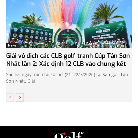
News
Giải vô địch các CLB golf tranh Cúp Tân Sơn
Nhất lần 2: Xác định 12 CLB vào chung kết
Sau hai ngày tranh tài sôi nổi (21–22/7/2026) tại Sân golf Tân
Sơn Nhất, Giải...