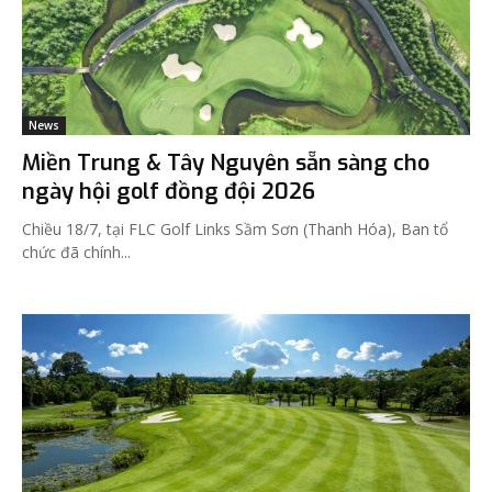
News
Miền Trung & Tây Nguyên sẵn sàng cho
ngày hội golf đồng đội 2026
Chiều 18/7, tại FLC Golf Links Sầm Sơn (Thanh Hóa), Ban tổ
chức đã chính...