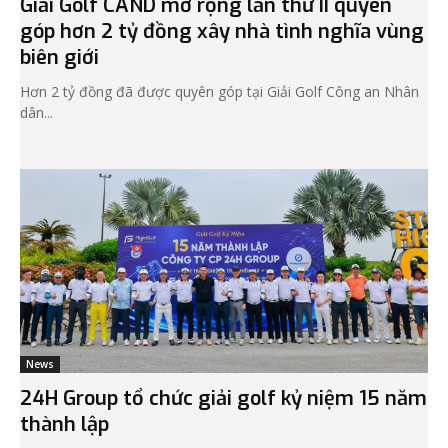
Giải Golf CAND mở rộng lần thứ II quyên
góp hơn 2 tỷ đồng xây nhà tình nghĩa vùng
biên giới
Hơn 2 tỷ đồng đã được quyên góp tại Giải Golf Công an Nhân
dân...
News
24H Group tổ chức giải golf kỷ niệm 15 năm
thành lập