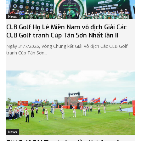
News
CLB Golf Họ Lê Miền Nam vô địch Giải Các
CLB Golf tranh Cúp Tân Sơn Nhất lần II
Ngày 31/7/2026, Vòng Chung kết Giải Vô địch Các CLB Golf
tranh Cúp Tân Sơn...
News