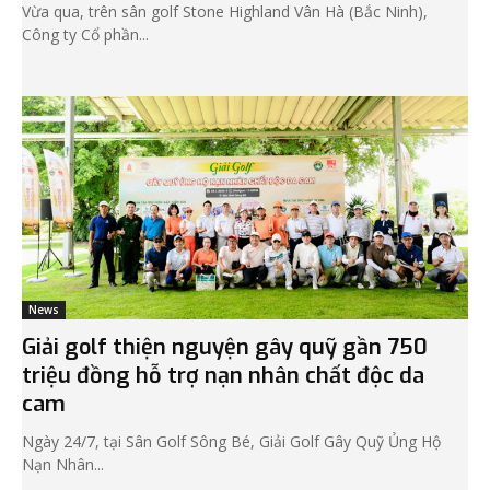
Vừa qua, trên sân golf Stone Highland Vân Hà (Bắc Ninh),
Công ty Cổ phần...
News
Giải golf thiện nguyện gây quỹ gần 750
triệu đồng hỗ trợ nạn nhân chất độc da
cam
Ngày 24/7, tại Sân Golf Sông Bé, Giải Golf Gây Quỹ Ủng Hộ
Nạn Nhân...