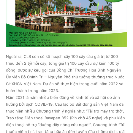
Ngoài ra, CLB còn có kế hoạch xây 100 cây cầu giá trị từ 300
triệu đến 2 tỷ/mỗi cây, tổng giá trị 100 cây cầu dự kiến 100 tỷ
đồng, được sự kêu gọi của Đồng Chí Trương Hoà Bình Nguyên
Ủy viên Bộ Chính Trị – Nguyên Phó thủ tướng thường trực Nước
CHXHCN Việt Nam. Dự án sẽ thực hiện trong cuối năm 2022 và
hoàn thành trong năm 2023.
Năm 2021 là năm nhiều biến động về kinh tế và xã hội do ảnh
hưởng bởi dịch COVID-19, Câu lạc bộ Bất động sản Việt Nam đã
thực hiện nhiều Chương trình ý nghĩa như: “Tài trợ máy trợ thở”,
Trao tặng Điện thoại Bavapen B52 (Pin chờ 45 ngày) và phụ kiện
điện thoại hỗ trợ “đường dây nóng cứu người”, Chương trình “Túi
thuốc niềm tin”, trao tặng bữa ăn đến tuyến đầu chống dịch, giải