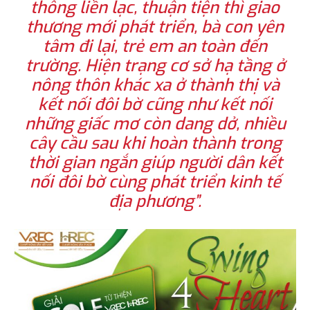
thông liền lạc, thuận tiện thì giao
thương mới phát triển, bà con yên
tâm đi lại, trẻ em an toàn đến
trường. Hiện trạng cơ sở hạ tầng ở
nông thôn khác xa ở thành thị và
kết nối đôi bờ cũng như kết nối
những giấc mơ còn dang dở, nhiều
cây cầu sau khi hoàn thành trong
thời gian ngắn giúp người dân kết
nối đôi bờ cùng phát triển kinh tế
địa phương”.