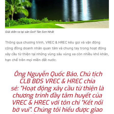
Giải diễn ra tại sân Golf Tân Sơn Nhất
Thông qua chương trình, VREC & HREC kêu gọi và vận động
cộng đồng doanh nhân quan tâm và chung tay trong hoạt động
xây cầu từ thiện tại những vùng sâu vùng xa còn nhiều khó khăn,
hạn chế trên mọi miền đất nước.
Ông Nguyễn Quốc Bảo, Chủ tịch
CLB BĐS VREC & HREC chia
sẻ: “Hoạt động xây cầu từ thiện là
chương trình đầy tâm huyết của
VREC & HREC với tôn chỉ
“Kết nối
bờ vui”
. Chúng tôi hiểu được giao