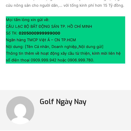
cứu nông sản cho người dân,… với tổng kinh phí hơn 15 Tỷ đồng.
Mọi tấm lòng xin gửi về:
CÂU LẠC BỘ BẤT ĐỘNG SẢN TP. HỒ CHÍ MINH
Số TK:
0205000999999000
Ngân hàng TMCP Việt Á – CN TP.HCM
Nội dung: [Tên Cá nhân, Doanh nghiệp_Nội dung gửi]
Thông tin thêm về hoạt động xây cầu từ thiện, kính mời liên hệ
số điện thoại 0909.999.942 hoặc 0906.999.780.
Golf Ngày Nay