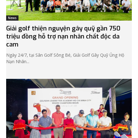
News
Giải golf thiện nguyện gây quỹ gần 750
triệu đồng hỗ trợ nạn nhân chất độc da
cam
Ngày 24/7, tại Sân Golf Sông Bé, Giải Golf Gây Quỹ Ủng Hộ
Nạn Nhân...