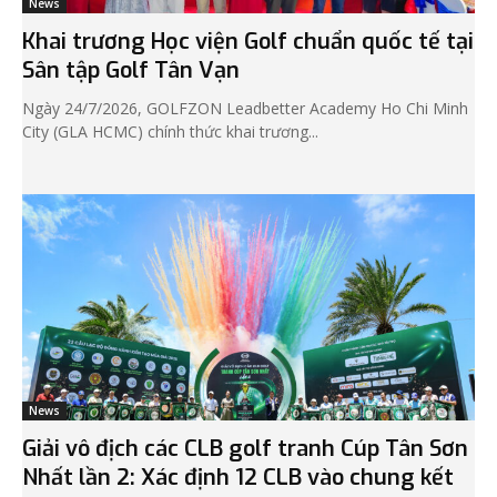
News
Khai trương Học viện Golf chuẩn quốc tế tại
Sân tập Golf Tân Vạn
Ngày 24/7/2026, GOLFZON Leadbetter Academy Ho Chi Minh
City (GLA HCMC) chính thức khai trương...
News
Giải vô địch các CLB golf tranh Cúp Tân Sơn
Nhất lần 2: Xác định 12 CLB vào chung kết