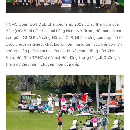
HCMC Open Golf Club Championship 2022 có sự tham gia của
32 Hội/CLB thi đấu ở cả hai bảng Nam, Nữ. Trong đó, bảng Nam
bao gồm 28 CLB và bảng Nữ là 4 CLB. Nhằm nâng cao quy mô tổ
chức chuyên nghiệp, chất lượng hơn, mang tầm vóc giải gôn lớn
không chỉ ở phía Nam mà còn cả đối với cộng đồng gôn Việt
Nam, Hội Gôn TP.HCM đã mời Hội đồng trọng tài golf Quốc gia
tham dự điều hành chuyên môn của giải.