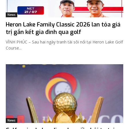
News
Heron Lake Family Classic 2026 lan tỏa giá
trị gắn kết gia đình qua golf
VĨNH PHÚC – Sau hai ngày tranh tài sôi nổi tại Heron Lake Golf
Course...
News