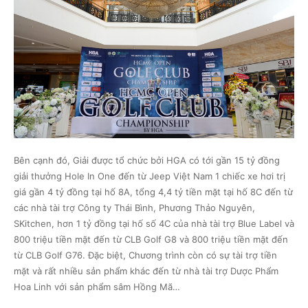
Bên cạnh đó, Giải được tổ chức bởi HGA có tới gần 15 tỷ đồng
giải thưởng Hole In One đến từ Jeep Việt Nam 1 chiếc xe hơi trị
giá gần 4 tỷ đồng tại hố 8A, tổng 4,4 tỷ tiền mặt tại hố 8C đến từ
các nhà tài trợ Công ty Thái Bình, Phương Thảo Nguyên,
SKitchen, hơn 1 tỷ đồng tại hố số 4C của nhà tài trợ Blue Label và
800 triệu tiền mặt đến từ CLB Golf G8 và 800 triệu tiền mặt đến
từ CLB Golf G76. Đặc biệt, Chương trình còn có sự tài trợ tiền
mặt và rất nhiều sản phẩm khác đến từ nhà tài trợ Dược Phẩm
Hoa Linh với sản phẩm sâm Hồng Mã…