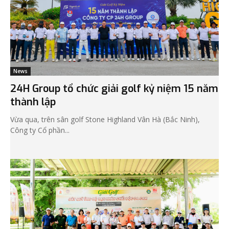
News
24H Group tổ chức giải golf kỷ niệm 15 năm
thành lập
Vừa qua, trên sân golf Stone Highland Vân Hà (Bắc Ninh),
Công ty Cổ phần...