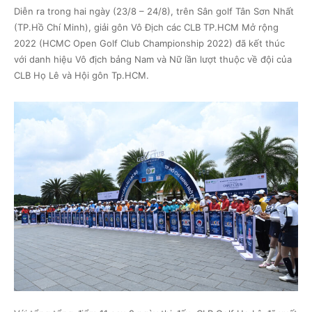
Diễn ra trong hai ngày (23/8 – 24/8), trên Sân golf Tân Sơn Nhất
(TP.Hồ Chí Minh), giải gôn Vô Địch các CLB TP.HCM Mở rộng
2022 (HCMC Open Golf Club Championship 2022) đã kết thúc
với danh hiệu Vô địch bảng Nam và Nữ lần lượt thuộc về đội của
CLB Họ Lê và Hội gôn Tp.HCM.