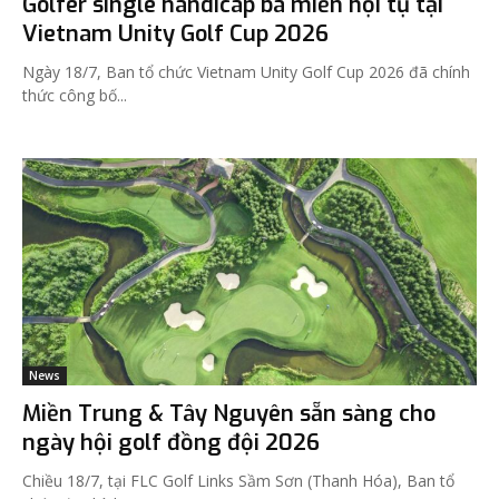
Golfer single handicap ba miền hội tụ tại
Vietnam Unity Golf Cup 2026
Ngày 18/7, Ban tổ chức Vietnam Unity Golf Cup 2026 đã chính
thức công bố...
News
Miền Trung & Tây Nguyên sẵn sàng cho
ngày hội golf đồng đội 2026
Chiều 18/7, tại FLC Golf Links Sầm Sơn (Thanh Hóa), Ban tổ