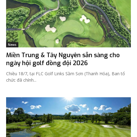
News
Miền Trung & Tây Nguyên sẵn sàng cho
ngày hội golf đồng đội 2026
Chiều 18/7, tại FLC Golf Links Sầm Sơn (Thanh Hóa), Ban tổ
chức đã chính...