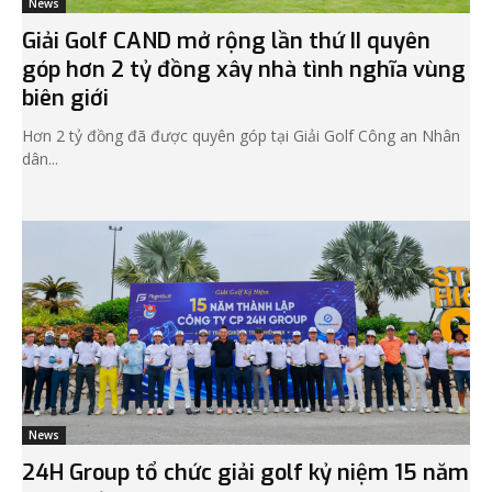
News
Giải Golf CAND mở rộng lần thứ II quyên
góp hơn 2 tỷ đồng xây nhà tình nghĩa vùng
biên giới
Hơn 2 tỷ đồng đã được quyên góp tại Giải Golf Công an Nhân
dân...
News
24H Group tổ chức giải golf kỷ niệm 15 năm