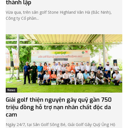
thành lập
Vừa qua, trên sân golf Stone Highland Vân Hà (Bắc Ninh),
Công ty Cổ phần...
News
Giải golf thiện nguyện gây quỹ gần 750
triệu đồng hỗ trợ nạn nhân chất độc da
cam
Ngày 24/7, tại Sân Golf Sông Bé, Giải Golf Gây Quỹ Ủng Hộ