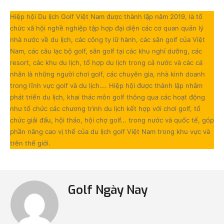
Hiệp hội Du lịch Golf Việt Nam được thành lập năm 2019, là tổ
chức xã hội nghề nghiệp tập hợp đại diện các cơ quan quản lý
nhà nước về du lịch, các công ty lữ hành, các sân golf của Việt
Nam, các câu lạc bộ golf, sân golf tại các khu nghỉ dưỡng, các
resort, các khu du lịch, tổ hợp du lịch trong cả nước và các cá
nhân là những người chơi golf, các chuyên gia, nhà kinh doanh
trong lĩnh vực golf và du lịch…. Hiệp hội được thành lập nhằm
phát triển du lịch, khai thác môn golf thông qua các hoạt động
như tổ chức các chương trình du lịch kết hợp với chơi golf, tổ
chức giải đấu, hội thảo, hội chợ golf… trong nước và quốc tế, góp
phần nâng cao vị thế của du lịch golf Việt Nam trong khu vực và
trên thế giới.
Golf Ngày Nay