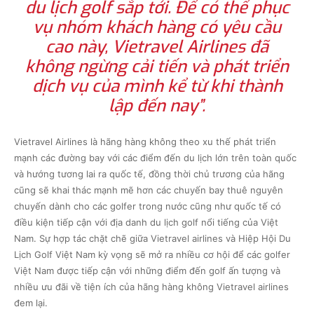
du lịch golf sắp tới. Để có thể phục
vụ nhóm khách hàng có yêu cầu
cao này, Vietravel Airlines đã
không ngừng cải tiến và phát triển
dịch vụ của mình kể từ khi thành
lập đến nay”.
Vietravel Airlines là hãng hàng không theo xu thế phát triển
mạnh các đường bay với các điểm đến du lịch lớn trên toàn quốc
và hướng tương lai ra quốc tế, đồng thời chủ trương của hãng
cũng sẽ khai thác mạnh mẽ hơn các chuyến bay thuê nguyên
chuyến dành cho các golfer trong nước cũng như quốc tế có
điều kiện tiếp cận với địa danh du lịch golf nổi tiếng của Việt
Nam. Sự hợp tác chặt chẽ giữa Vietravel airlines và Hiệp Hội Du
Lịch Golf Việt Nam kỳ vọng sẽ mở ra nhiều cơ hội để các golfer
Việt Nam được tiếp cận với những điểm đến golf ấn tượng và
nhiều ưu đãi về tiện ích của hãng hàng không Vietravel airlines
đem lại.