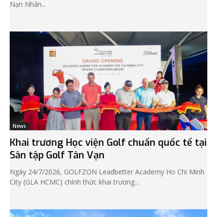
Nạn Nhân...
News
Khai trương Học viện Golf chuẩn quốc tế tại
Sân tập Golf Tân Vạn
Ngày 24/7/2026, GOLFZON Leadbetter Academy Ho Chi Minh
City (GLA HCMC) chính thức khai trương...