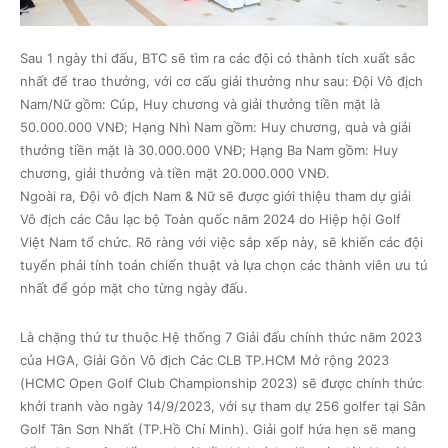
Sau 1 ngày thi đấu, BTC sẽ tìm ra các đội có thành tích xuất sắc
nhất để trao thưởng, với cơ cấu giải thưởng như sau: Đội Vô địch
Nam/Nữ gồm: Cúp, Huy chương và giải thưởng tiền mặt là
50.000.000 VNĐ; Hạng Nhì Nam gồm: Huy chương, quà và giải
thưởng tiền mặt là 30.000.000 VNĐ; Hạng Ba Nam gồm: Huy
chương, giải thưởng và tiền mặt 20.000.000 VNĐ.
Ngoài ra, Đội vô địch Nam & Nữ sẽ được giới thiệu tham dự giải
Vô địch các Câu lạc bộ Toàn quốc năm 2024 do Hiệp hội Golf
Việt Nam tổ chức. Rõ ràng với việc sắp xếp này, sẽ khiến các đội
tuyển phải tính toán chiến thuật và lựa chọn các thành viên ưu tú
nhất để góp mặt cho từng ngày đấu.
Là chặng thứ tư thuộc Hệ thống 7 Giải đấu chính thức năm 2023
của HGA, Giải Gôn Vô địch Các CLB TP.HCM Mở rộng 2023
(HCMC Open Golf Club Championship 2023) sẽ được chính thức
khởi tranh vào ngày 14/9/2023, với sự tham dự 256 golfer tại Sân
Golf Tân Sơn Nhất (TP.Hồ Chí Minh). Giải golf hứa hẹn sẽ mang