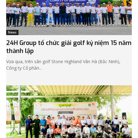
News
24H Group tổ chức giải golf kỷ niệm 15 năm
thành lập
Vừa qua, trên sân golf Stone Highland Vân Hà (Bắc Ninh),
Công ty Cổ phần...