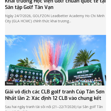
Khai trương Học viện Golf chuẩn quốc tế tại
Sân tập Golf Tân Vạn
Ngày 24/7/2026, GOLFZON Leadbetter Academy Ho Chi Minh
City (GLA HCMC) chính thức khai trương...
News
Giải vô địch các CLB golf tranh Cúp Tân Sơn
Nhất lần 2: Xác định 12 CLB vào chung kết
Sau hai ngày tranh tài sôi nổi (21–22/7/2026) tại Sân golf Tân