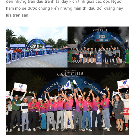
đến những trận đấu tranh tài đầy kịch tính giữa các đội. Người
hâm mộ sẽ được chứng kiến những màn thi đấu đối kháng nảy
lửa trên sân.