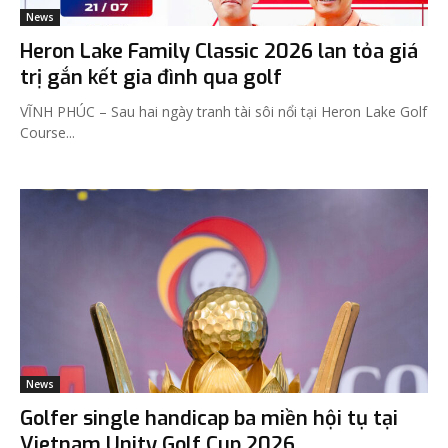
News
Heron Lake Family Classic 2026 lan tỏa giá
trị gắn kết gia đình qua golf
VĨNH PHÚC – Sau hai ngày tranh tài sôi nổi tại Heron Lake Golf
Course...
News
Golfer single handicap ba miền hội tụ tại
Vietnam Unity Golf Cup 2026