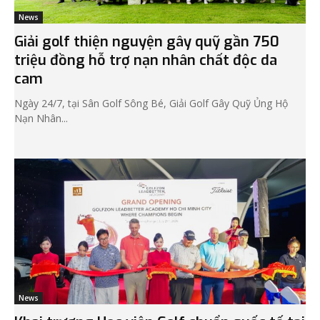
News
Giải golf thiện nguyện gây quỹ gần 750
triệu đồng hỗ trợ nạn nhân chất độc da
cam
Ngày 24/7, tại Sân Golf Sông Bé, Giải Golf Gây Quỹ Ủng Hộ
Nạn Nhân...
News