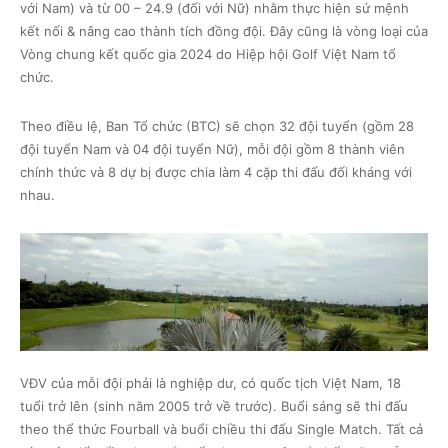
với Nam) và từ 00 – 24.9 (đối với Nữ) nhằm thực hiện sứ mệnh
kết nối & nâng cao thành tích đồng đội. Đây cũng là vòng loại của
Vòng chung kết quốc gia 2024 do Hiệp hội Golf Việt Nam tổ
chức.
Theo điều lệ, Ban Tổ chức (BTC) sẽ chọn 32 đội tuyển (gồm 28
đội tuyển Nam và 04 đội tuyển Nữ), mỗi đội gồm 8 thành viên
chính thức và 8 dự bị được chia làm 4 cặp thi đấu đối kháng với
nhau.
VĐV của mỗi đội phải là nghiệp dư, có quốc tịch Việt Nam, 18
tuổi trở lên (sinh năm 2005 trở về trước). Buổi sáng sẽ thi đấu
theo thể thức Fourball và buổi chiều thi đấu Single Match. Tất cả