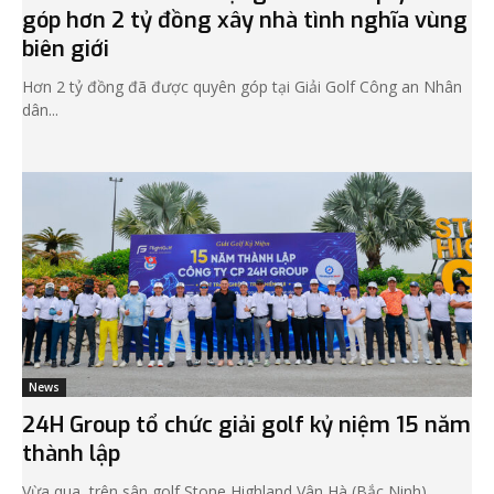
góp hơn 2 tỷ đồng xây nhà tình nghĩa vùng
biên giới
Hơn 2 tỷ đồng đã được quyên góp tại Giải Golf Công an Nhân
dân...
News
24H Group tổ chức giải golf kỷ niệm 15 năm
thành lập
Vừa qua, trên sân golf Stone Highland Vân Hà (Bắc Ninh),