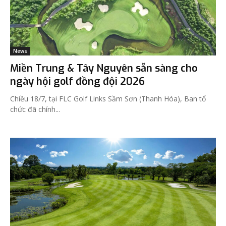
News
Miền Trung & Tây Nguyên sẵn sàng cho
ngày hội golf đồng đội 2026
Chiều 18/7, tại FLC Golf Links Sầm Sơn (Thanh Hóa), Ban tổ
chức đã chính...