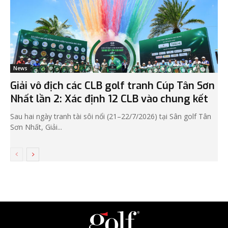
News
Giải vô địch các CLB golf tranh Cúp Tân Sơn
Nhất lần 2: Xác định 12 CLB vào chung kết
Sau hai ngày tranh tài sôi nổi (21–22/7/2026) tại Sân golf Tân
Sơn Nhất, Giải...