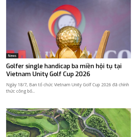
News
Golfer single handicap ba miền hội tụ tại
Vietnam Unity Golf Cup 2026
Ngày 18/7, Ban tổ chức Vietnam Unity Golf Cup 2026 đã chính
thức công bố...