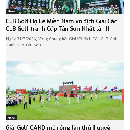
News
CLB Golf Họ Lê Miền Nam vô địch Giải Các
CLB Golf tranh Cúp Tân Sơn Nhất lần II
Ngày 31/7/2026, Vòng Chung kết Giải Vô địch Các CLB Golf
tranh Cúp Tân Sơn...
News
Giải Golf CAND mở rộng lần thứ II quyên