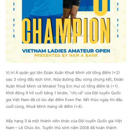
Vị trí Á quân gọi tên Đoàn Xuân Khuê Minh với tổng điểm (+2)
sau 3 vòng đấu kịch tính. Nửa đường đầu vòng chung kết, Đoàn
Xuân Khuê Minh và Mirabel Ting Ern Hui có tổng điểm là (+1).
Khởi động 9 hố cuối bằng 1 birdie, “chị cả” của Đội tuyển Quốc
gia Việt Nam đã có lúc đạt điểm Even Par. Kết thúc ngày thi đấu
cuối cùng, Khuê Minh mang về điểm (+4).
Xếp hạng 3 là một thành viên khác của Đội tuyển Quốc gia Việt
Nam – Lê Chúc An. Tuyển thủ sinh năm 2008 đã hoàn thành