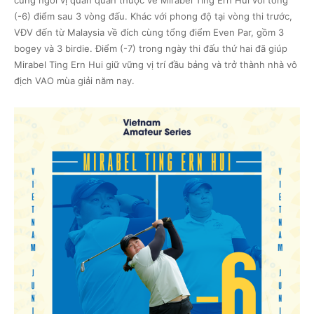
(-6) điểm sau 3 vòng đấu. Khác với phong độ tại vòng thi trước,
VĐV đến từ Malaysia về đích cùng tổng điểm Even Par, gồm 3
bogey và 3 birdie. Điểm (-7) trong ngày thi đấu thứ hai đã giúp
Mirabel Ting Ern Hui giữ vững vị trí đầu bảng và trở thành nhà vô
địch VAO mùa giải năm nay.