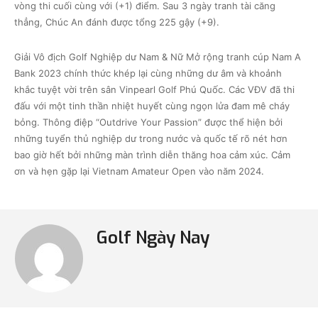
vòng thi cuối cùng với (+1) điểm. Sau 3 ngày tranh tài căng
thẳng, Chúc An đánh được tổng 225 gậy (+9).
Giải Vô địch Golf Nghiệp dư Nam & Nữ Mở rộng tranh cúp Nam A
Bank 2023 chính thức khép lại cùng những dư âm và khoảnh
khắc tuyệt vời trên sân Vinpearl Golf Phú Quốc. Các VĐV đã thi
đấu với một tinh thần nhiệt huyết cùng ngọn lửa đam mê cháy
bỏng. Thông điệp “Outdrive Your Passion” được thể hiện bởi
những tuyển thủ nghiệp dư trong nước và quốc tế rõ nét hơn
bao giờ hết bởi những màn trình diễn thăng hoa cảm xúc. Cảm
ơn và hẹn gặp lại Vietnam Amateur Open vào năm 2024.
Golf Ngày Nay