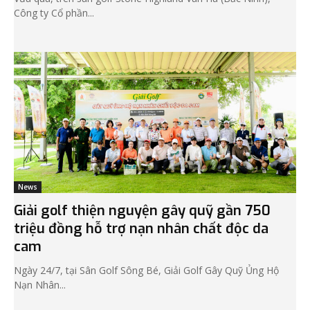
Công ty Cổ phần...
News
Giải golf thiện nguyện gây quỹ gần 750
triệu đồng hỗ trợ nạn nhân chất độc da
cam
Ngày 24/7, tại Sân Golf Sông Bé, Giải Golf Gây Quỹ Ủng Hộ
Nạn Nhân...