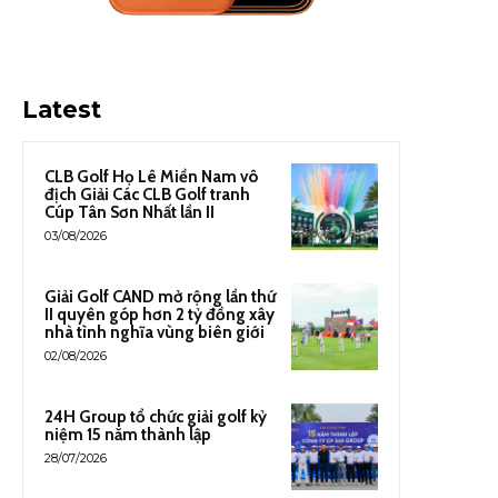
Latest
CLB Golf Họ Lê Miền Nam vô
địch Giải Các CLB Golf tranh
Cúp Tân Sơn Nhất lần II
03/08/2026
Giải Golf CAND mở rộng lần thứ
II quyên góp hơn 2 tỷ đồng xây
nhà tình nghĩa vùng biên giới
02/08/2026
24H Group tổ chức giải golf kỷ
niệm 15 năm thành lập
28/07/2026