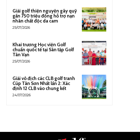
Giải golf thiện nguyện gây quỹ
gần 750 triệu đồng hỗ trợ nạn
nhân chất độc da cam
25/07/2026
Khai trương Học viện Golf
chuẩn quốc tế tại Sân tập Golf
Tân Vạn
25/07/2026
Giải vô địch các CLB golf tranh
Cúp Tân Sơn Nhất lần 2: Xác
định 12 CLB vào chung kết
24/07/2026