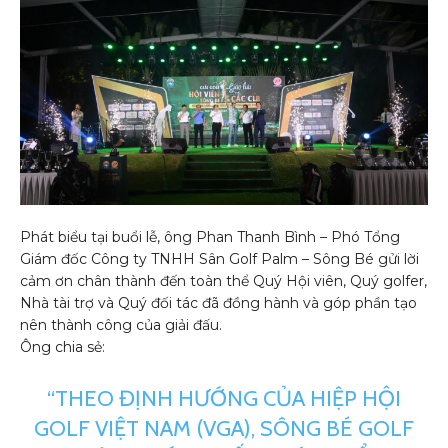
Phát biểu tại buổi lễ, ông Phan Thanh Bình – Phó Tổng
Giám đốc Công ty TNHH Sân Golf Palm – Sông Bé gửi lời
cảm ơn chân thành đến toàn thể Quý Hội viên, Quý golfer,
Nhà tài trợ và Quý đối tác đã đồng hành và góp phần tạo
nên thành công của giải đấu.
Ông chia sẻ:
“THEO ĐỊNH HƯỚNG CỦA HIỆP HỘI
GOLF VIỆT NAM (VGA), SÔNG BÉ GOLF