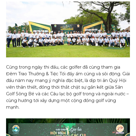
Cũng trong ngày thi đấu, các golfer đã cùng tham gia
Đêm Trao Thưởng & Tiệc Tối đầy ấm cúng và sôi động. Giải
đấu năm nay mang ý nghĩa đặc biệt, là dịp tri ân Quý Hội
viên thân thiết, đồng thời thắt chặt sự gắn kết giữa Sân
Golf Sông Bé và các Câu lạc bộ golf trong và ngoài nước –
cùng hướng tới xây dựng một cộng đồng golf vững
mạnh.