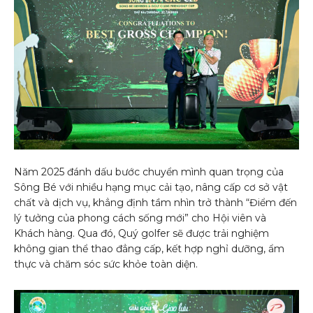
Năm 2025 đánh dấu bước chuyển mình quan trọng của
Sông Bé với nhiều hạng mục cải tạo, nâng cấp cơ sở vật
chất và dịch vụ, khẳng định tầm nhìn trở thành “Điểm đến
lý tưởng của phong cách sống mới” cho Hội viên và
Khách hàng. Qua đó, Quý golfer sẽ được trải nghiệm
không gian thể thao đẳng cấp, kết hợp nghỉ dưỡng, ẩm
thực và chăm sóc sức khỏe toàn diện.