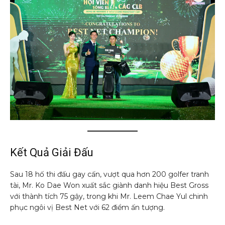
Kết Quả Giải Đấu
Sau 18 hố thi đấu gay cấn, vượt qua hơn 200 golfer tranh
tài, Mr. Ko Dae Won xuất sắc giành danh hiệu Best Gross
với thành tích 75 gậy, trong khi Mr. Leem Chae Yul chinh
phục ngôi vị Best Net với 62 điểm ấn tượng.