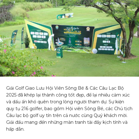
Giải Golf Giao Lưu Hội Viên Sông Bé & Các Câu Lạc Bộ
2025 đã khép lại thành công tốt đẹp, để lại nhiều cảm xúc
và dấu ấn khó quên trong lòng người tham dự. Sự kiện
quy tụ 216 golfer, bao gồm Hội viên Sông Bé, các Chủ tịch
Câu lạc bộ golf uy tín trên cả nước cùng Quý khách mời.
Giải đấu mang đến những màn tranh tài đầy kịch tính và
hấp dẫn.