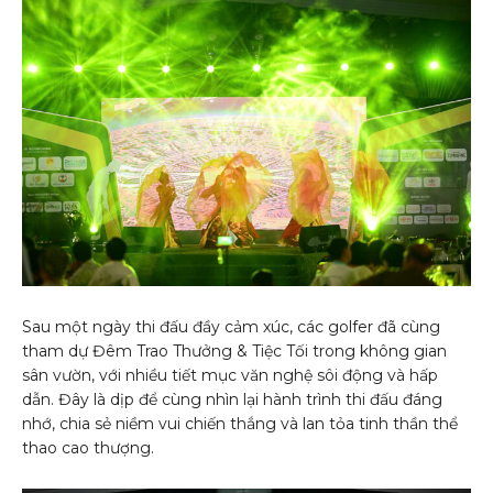
Sau một ngày thi đấu đầy cảm xúc, các golfer đã cùng
tham dự Đêm Trao Thưởng & Tiệc Tối trong không gian
sân vườn, với nhiều tiết mục văn nghệ sôi động và hấp
dẫn. Đây là dịp để cùng nhìn lại hành trình thi đấu đáng
nhớ, chia sẻ niềm vui chiến thắng và lan tỏa tinh thần thể
thao cao thượng.