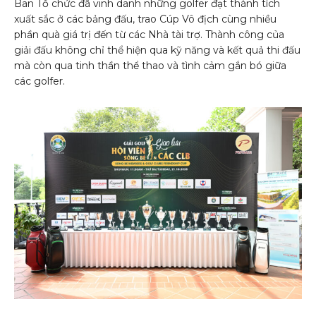
Ban Tổ chức đã vinh danh những golfer đạt thành tích
xuất sắc ở các bảng đấu, trao Cúp Vô địch cùng nhiều
phần quà giá trị đến từ các Nhà tài trợ. Thành công của
giải đấu không chỉ thể hiện qua kỹ năng và kết quả thi đấu
mà còn qua tinh thần thể thao và tình cảm gắn bó giữa
các golfer.