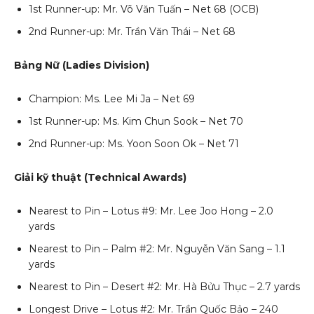
1st Runner-up: Mr. Võ Văn Tuấn – Net 68 (OCB)
2nd Runner-up: Mr. Trần Văn Thái – Net 68
Bảng Nữ (Ladies Division)
Champion: Ms. Lee Mi Ja – Net 69
1st Runner-up: Ms. Kim Chun Sook – Net 70
2nd Runner-up: Ms. Yoon Soon Ok – Net 71
Giải kỹ thuật (Technical Awards)
Nearest to Pin – Lotus #9: Mr. Lee Joo Hong – 2.0
yards
Nearest to Pin – Palm #2: Mr. Nguyễn Văn Sang – 1.1
yards
Nearest to Pin – Desert #2: Mr. Hà Bửu Thục – 2.7 yards
Longest Drive – Lotus #2: Mr. Trần Quốc Bảo – 240