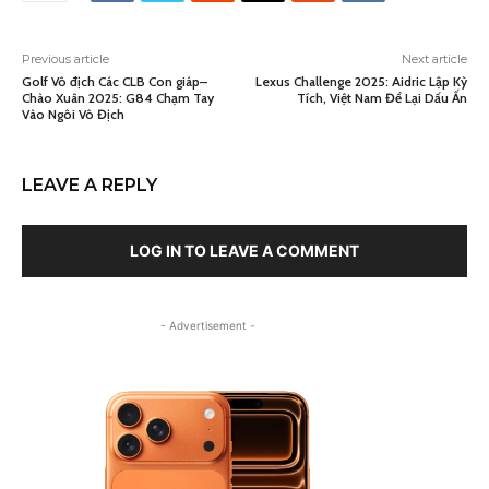
Previous article
Next article
Golf Vô địch Các CLB Con giáp–
Lexus Challenge 2025: Aidric Lập Kỳ
Chào Xuân 2025: G84 Chạm Tay
Tích, Việt Nam Để Lại Dấu Ấn
Vào Ngôi Vô Địch
LEAVE A REPLY
LOG IN TO LEAVE A COMMENT
- Advertisement -