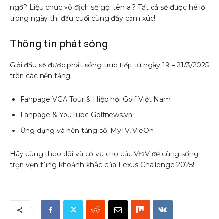
ngờ? Liệu chức vô địch sẽ gọi tên ai? Tất cả sẽ được hé lộ
trong ngày thi đấu cuối cùng đầy cảm xúc!
Thông tin phát sóng
Giải đấu sẽ được phát sóng trực tiếp từ ngày 19 – 21/3/2025
trên các nền tảng:
Fanpage VGA Tour & Hiệp hội Golf Việt Nam
Fanpage & YouTube Golfnews.vn
Ứng dụng và nền tảng số: MyTV, VieOn
Hãy cùng theo dõi và cổ vũ cho các VĐV để cùng sống
trọn vẹn từng khoảnh khắc của Lexus Challenge 2025!