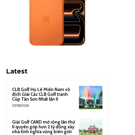
Latest
CLB Golf Họ Lê Miền Nam vô
địch Giải Các CLB Golf tranh
Cúp Tân Sơn Nhất lần II
03/08/2026
Giải Golf CAND mở rộng lần thứ
II quyên góp hơn 2 tỷ đồng xây
nhà tình nghĩa vùng biên giới