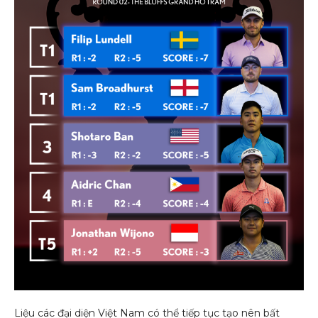
Liệu các đại diện Việt Nam có thể tiếp tục tạo nên bất