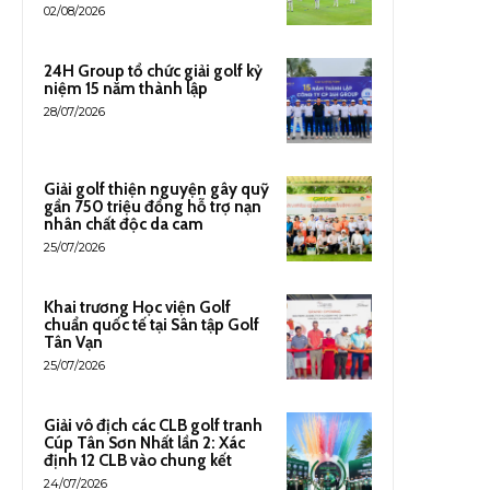
02/08/2026
24H Group tổ chức giải golf kỷ
niệm 15 năm thành lập
28/07/2026
Giải golf thiện nguyện gây quỹ
gần 750 triệu đồng hỗ trợ nạn
nhân chất độc da cam
25/07/2026
Khai trương Học viện Golf
chuẩn quốc tế tại Sân tập Golf
Tân Vạn
25/07/2026
Giải vô địch các CLB golf tranh
Cúp Tân Sơn Nhất lần 2: Xác
định 12 CLB vào chung kết
24/07/2026