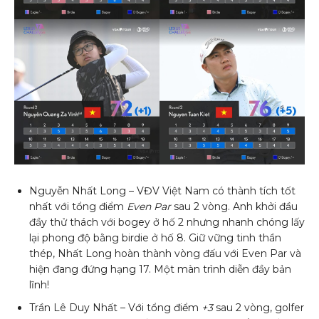
Nguyễn Nhất Long – VĐV Việt Nam có thành tích tốt
nhất với tổng điểm
Even Par
sau 2 vòng. Anh khởi đầu
đầy thử thách với bogey ở hố 2 nhưng nhanh chóng lấy
lại phong độ bằng birdie ở hố 8. Giữ vững tinh thần
thép, Nhất Long hoàn thành vòng đấu với Even Par và
hiện đang đứng hạng 17. Một màn trình diễn đầy bản
lĩnh!
Trần Lê Duy Nhất – Với tổng điểm
+3
sau 2 vòng, golfer