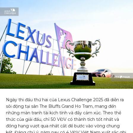
Ngày thi đấu thứ hai của Lexus Challenge 2025 đã diễn ra
sôi động tại sân The Bluffs Grand Ho Tram, mang đến
những màn tranh tài kịch tính và đầy cảm xúc. Theo thể
thức của giải đấu, chỉ 50 VĐV có thành tích tốt nhất và
đồng hạng vượt qua nhát cắt để bước vào vòng chung
kết. Đáng chú ý, năm nay có 4 VĐV Việt Nam xuất sắc ghi