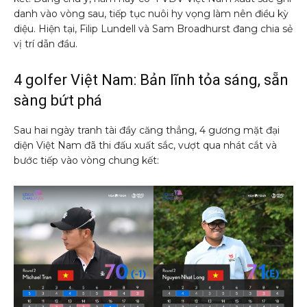
danh vào vòng sau, tiếp tục nuôi hy vọng làm nên điều kỳ
diệu. Hiện tại, Filip Lundell và Sam Broadhurst đang chia sẻ
vị trí dẫn đầu.
4 golfer Việt Nam: Bản lĩnh tỏa sáng, sẵn
sàng bứt phá
Sau hai ngày tranh tài đầy căng thẳng, 4 gương mặt đại
diện Việt Nam đã thi đấu xuất sắc, vượt qua nhát cắt và
bước tiếp vào vòng chung kết: