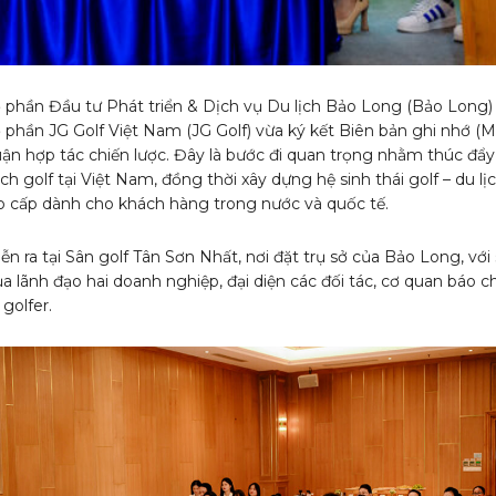
 phần Đầu tư Phát triển & Dịch vụ Du lịch Bảo Long (Bảo Long)
 phần JG Golf Việt Nam (JG Golf) vừa ký kết Biên bản ghi nhớ (
uận hợp tác chiến lược. Đây là bước đi quan trọng nhằm thúc đẩy
ch golf tại Việt Nam, đồng thời xây dựng hệ sinh thái golf – du lịc
ao cấp dành cho khách hàng trong nước và quốc tế.
iễn ra tại Sân golf Tân Sơn Nhất, nơi đặt trụ sở của Bảo Long, với
 lãnh đạo hai doanh nghiệp, đại diện các đối tác, cơ quan báo ch
golfer.