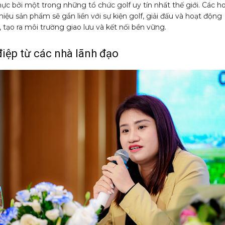
ực bởi một trong những tổ chức golf uy tín nhất thế giới. Các h
hiệu sản phẩm sẽ gắn liền với sự kiện golf, giải đấu và hoạt động
tạo ra môi trường giao lưu và kết nối bền vững.
iệp từ các nhà lãnh đạo