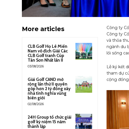
Công ty Cổ
More articles
Công ty Cổ
và thỏa th
CLB Golf Họ Lê Miền
ngành du lị
Nam vô địch Giải Các
lối sống c
CLB Golf tranh Cúp
Tân Sơn Nhất lần II
03/08/2026
Lễ ký kết d
tham dự của
Giải Golf CAND mở
cộng đồng 
rộng lần thứ II quyên
góp hơn 2 tỷ đồng xây
nhà tình nghĩa vùng
biên giới
02/08/2026
24H Group tổ chức giải
golf kỷ niệm 15 năm
thành lập