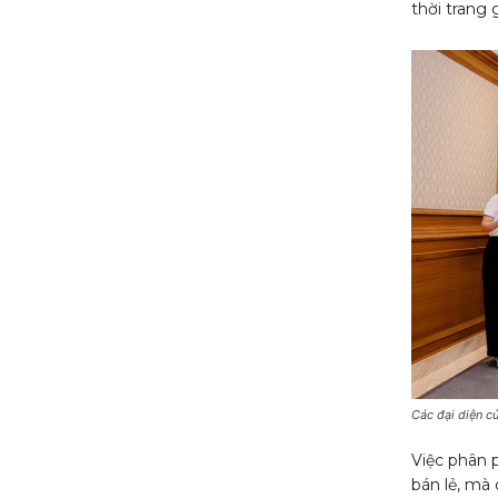
thời trang 
Các đại diện c
Việc phân 
bán lẻ, mà