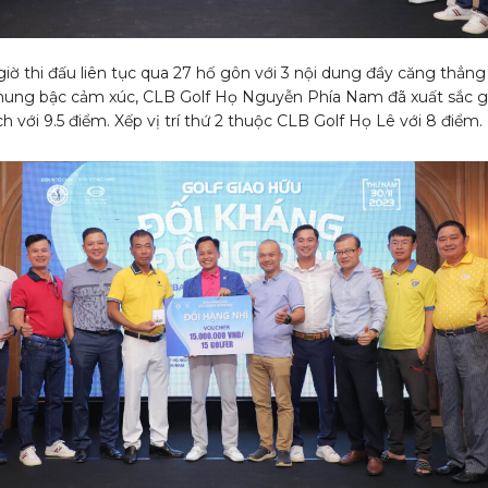
iờ thi đấu liên tục qua 27 hố gôn với 3 nội dung đầy căng thẳng
khung bậc cảm xúc, CLB Golf Họ Nguyễn Phía Nam đã xuất sắc g
h với 9.5 điểm. Xếp vị trí thứ 2 thuộc CLB Golf Họ Lê với 8 điểm.