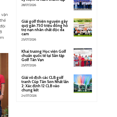
28/07/2026
2 vận
 thể
Giải golf thiện nguyện gây
quỹ gần 750 triệu đồng hỗ
đội
trợ nạn nhân chất độc da
 8
cam
iểm
25/07/2026
Khai trương Học viện Golf
chuẩn quốc tế tại Sân tập
Golf Tân Vạn
25/07/2026
Giải vô địch các CLB golf
tranh Cúp Tân Sơn Nhất lần
2: Xác định 12 CLB vào
chung kết
24/07/2026