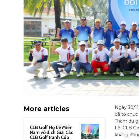
Ngày 30/11
More articles
đã tổ chức
Tham dự gi
CLB Golf Họ Lê Miền
Lê, CLB Go
Nam vô địch Giải Các
kháng đồng
CLB Golf tranh Cúp