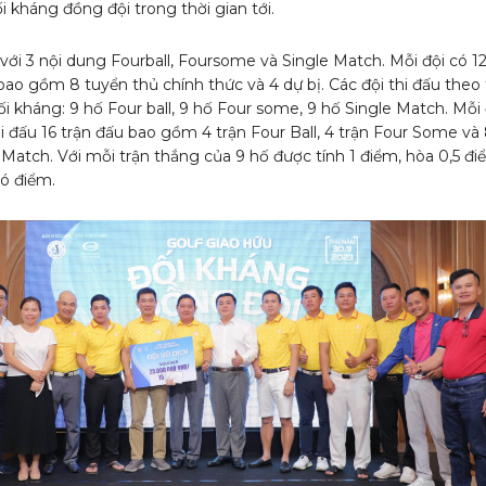
i kháng đồng đội trong thời gian tới.
a với 3 nội dung Fourball, Foursome và Single Match. Mỗi đội có 1
bao gồm 8 tuyển thủ chính thức và 4 dự bị. Các đội thi đấu theo
i kháng: 9 hố Four ball, 9 hố Four some, 9 hố Single Match. Mỗi 
i đấu 16 trận đấu bao gồm 4 trận Four Ball, 4 trận Four Some và
 Match. Với mỗi trận thắng của 9 hố được tính 1 điểm, hòa 0,5 đ
có điểm.