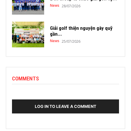
News
28/07/2026
Giải golf thiện nguyện gây quỹ
gần...
News
25/07/2026
COMMENTS
LOG IN TO LEAVE A COMMENT