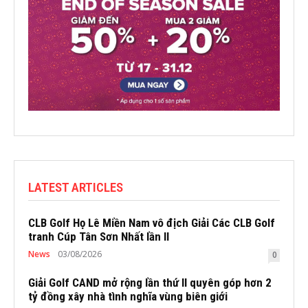
LATEST ARTICLES
CLB Golf Họ Lê Miền Nam vô địch Giải Các CLB Golf
tranh Cúp Tân Sơn Nhất lần II
News
03/08/2026
0
Giải Golf CAND mở rộng lần thứ II quyên góp hơn 2
tỷ đồng xây nhà tình nghĩa vùng biên giới