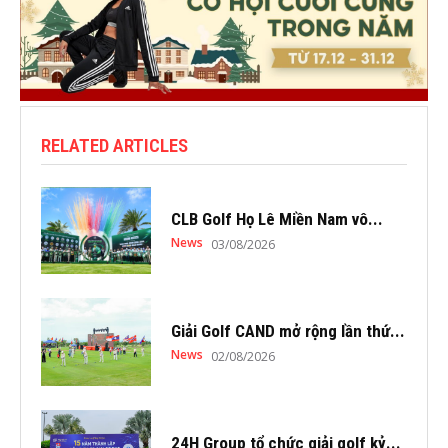
RELATED ARTICLES
CLB Golf Họ Lê Miền Nam vô...
News
03/08/2026
Giải Golf CAND mở rộng lần thứ...
News
02/08/2026
24H Group tổ chức giải golf kỷ...