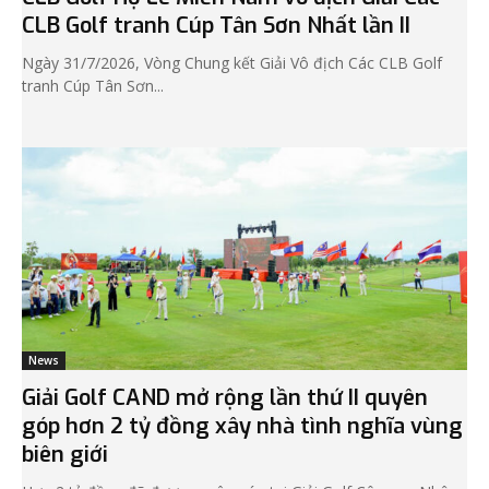
CLB Golf tranh Cúp Tân Sơn Nhất lần II
Ngày 31/7/2026, Vòng Chung kết Giải Vô địch Các CLB Golf
tranh Cúp Tân Sơn...
News
Giải Golf CAND mở rộng lần thứ II quyên
góp hơn 2 tỷ đồng xây nhà tình nghĩa vùng
biên giới