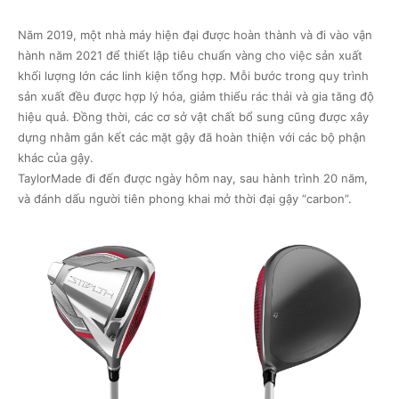
Năm 2019, một nhà máy hiện đại được hoàn thành và đi vào vận
hành năm 2021 để thiết lập tiêu chuẩn vàng cho việc sản xuất
khối lượng lớn các linh kiện tổng hợp. Mỗi bước trong quy trình
sản xuất đều được hợp lý hóa, giảm thiểu rác thải và gia tăng độ
hiệu quả. Đồng thời, các cơ sở vật chất bổ sung cũng được xây
dựng nhằm gắn kết các mặt gậy đã hoàn thiện với các bộ phận
khác của gậy.
TaylorMade đi đến được ngày hôm nay, sau hành trình 20 năm,
và đánh dấu người tiên phong khai mở thời đại gậy “carbon”.