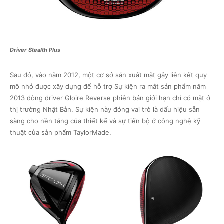
Driver Stealth Plus
Sau đó, vào năm 2012, một cơ sở sản xuất mặt gậy liên kết quy
mô nhỏ được xây dựng để hỗ trợ Sự kiện ra mắt sản phẩm năm
2013 dòng driver Gloire Reverse phiên bản giới hạn chỉ có mặt ở
thị trường Nhật Bản. Sự kiện này đóng vai trò là dấu hiệu sẵn
sàng cho nền tảng của thiết kế và sự tiến bộ ở công nghệ kỹ
thuật của sản phẩm TaylorMade.