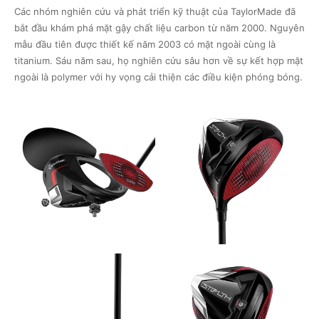
Các nhóm nghiên cứu và phát triển kỹ thuật của TaylorMade đã
bắt đầu khám phá mặt gậy chất liệu carbon từ năm 2000. Nguyên
mẫu đầu tiên được thiết kế năm 2003 có mặt ngoài cùng là
titanium. Sáu năm sau, họ nghiên cứu sâu hơn về sự kết hợp mặt
ngoài là polymer với hy vọng cải thiện các điều kiện phóng bóng.