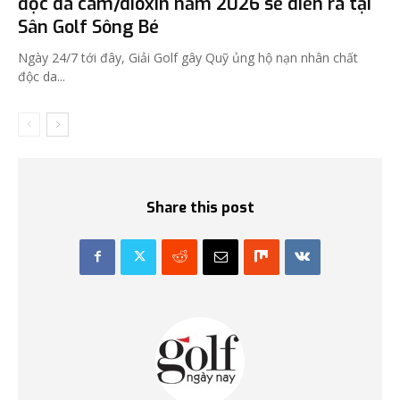
độc da cam/dioxin năm 2026 sẽ diễn ra tại
Sân Golf Sông Bé
Ngày 24/7 tới đây, Giải Golf gây Quỹ ủng hộ nạn nhân chất
độc da...
Share this post