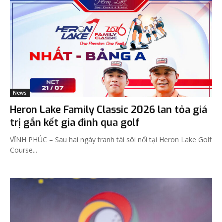
News
Heron Lake Family Classic 2026 lan tỏa giá
trị gắn kết gia đình qua golf
VĨNH PHÚC – Sau hai ngày tranh tài sôi nổi tại Heron Lake Golf
Course...