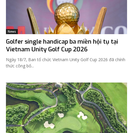
News
Golfer single handicap ba miền hội tụ tại
Vietnam Unity Golf Cup 2026
Ngày 18/7, Ban tổ chức Vietnam Unity Golf Cup 2026 đã chính
thức công bố...