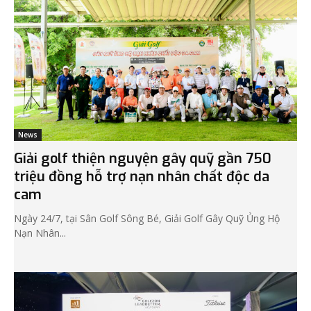
News
Giải golf thiện nguyện gây quỹ gần 750
triệu đồng hỗ trợ nạn nhân chất độc da
cam
Ngày 24/7, tại Sân Golf Sông Bé, Giải Golf Gây Quỹ Ủng Hộ
Nạn Nhân...