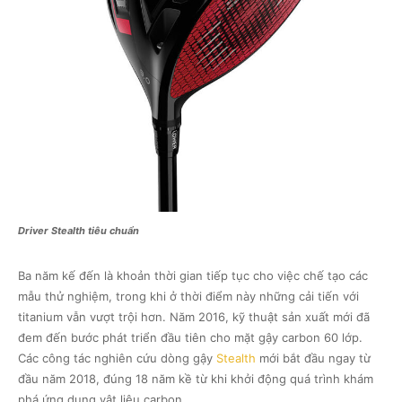
Driver Stealth tiêu chuẩn
Ba năm kế đến là khoản thời gian tiếp tục cho việc chế tạo các
mẫu thử nghiệm, trong khi ở thời điểm này những cải tiến với
titanium vẫn vượt trội hơn. Năm 2016, kỹ thuật sản xuất mới đã
đem đến bước phát triển đầu tiên cho mặt gậy carbon 60 lớp.
Các công tác nghiên cứu dòng gậy
Stealth
mới bắt đầu ngay từ
đầu năm 2018, đúng 18 năm kề từ khi khởi động quá trình khám
phá ứng dụng vật liệu carbon.