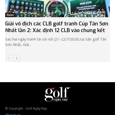
News
Giải vô địch các CLB golf tranh Cúp Tân Sơn
Nhất lần 2: Xác định 12 CLB vào chung kết
Sau hai ngày tranh tài sôi nổi (21–22/7/2026) tại Sân golf Tân
Sơn Nhất, Giải...
© Copyright - Golf Ngày Nay
About us