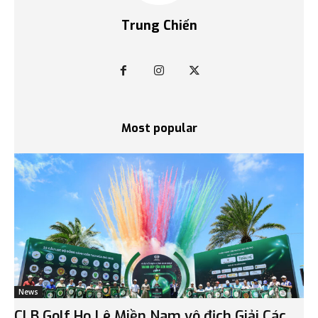
Trung Chiến
Most popular
News
CLB Golf Họ Lê Miền Nam vô địch Giải Các