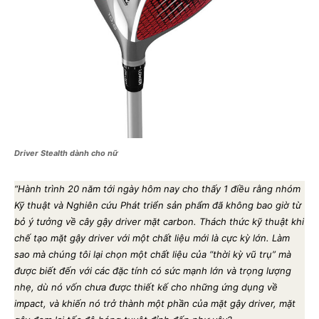
Driver Stealth dành cho nữ
“Hành trình 20 năm tới ngày hôm nay cho thấy 1 điều rằng nhóm
Kỹ thuật và Nghiên cứu Phát triển sản phẩm đã không bao giờ từ
bỏ ý tưởng về cây gậy driver mặt carbon. Thách thức kỹ thuật khi
chế tạo mặt gậy driver với một chất liệu mới là cực kỳ lớn. Làm
sao mà chúng tôi lại chọn một chất liệu của “thời kỳ vũ trụ” mà
được biết đến với các đặc tính có sức mạnh lớn và trọng lượng
nhẹ, dù nó vốn chưa được thiết kế cho những ứng dụng về
impact, và khiến nó trở thành một phần của mặt gậy driver, mặt