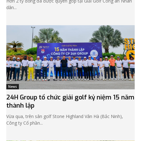
Hơn 2 tỷ đồng đã được quyên góp tại Giải Golf Công an Nhân
dân...
News
24H Group tổ chức giải golf kỷ niệm 15 năm
thành lập
Vừa qua, trên sân golf Stone Highland Vân Hà (Bắc Ninh),
Công ty Cổ phần...