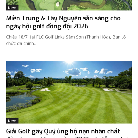
News
Miền Trung & Tây Nguyên sẵn sàng cho
ngày hội golf đồng đội 2026
Chiều 18/7, tại FLC Golf Links Sầm Sơn (Thanh Hóa), Ban tổ
chức đã chính...
News
Giải Golf gây Quỹ ủng hộ nạn nhân chất