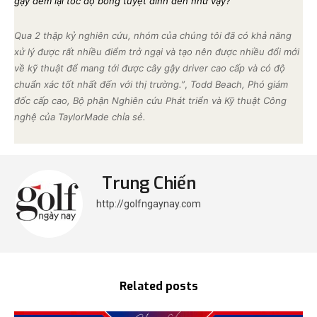
gậy đem lại tốc độ bóng tuyệt đỉnh đến như vậy?
Qua 2 thập kỷ nghiên cứu, nhóm của chúng tôi đã có khả năng
xử lý được rất nhiều điểm trở ngại và tạo nên được nhiều đổi mới
về kỹ thuật để mang tới được cây gậy driver cao cấp và có độ
chuẩn xác tốt nhất đến với thị trường.”
,
Todd Beach, Phó giám
đốc cấp cao, Bộ phận Nghiên cứu Phát triển và Kỹ thuật Công
nghệ của TaylorMade chỉa sẻ.
Trung Chiến
http://golfngaynay.com
Related posts