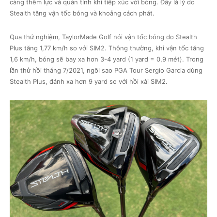
càng thêm lực và quán tính khi tiếp xúc với bóng. Đây là lý do
Stealth tăng vận tốc bóng và khoảng cách phát.
Qua thử nghiệm, TaylorMade Golf nói vận tốc bóng do Stealth
Plus tăng 1,77 km/h so với SIM2. Thông thường, khi vận tốc tăng
1,6 km/h, bóng sẽ bay xa hơn 3-4 yard (1 yard = 0,9 mét). Trong
lần thử hồi tháng 7/2021, ngôi sao PGA Tour Sergio Garcia dùng
Stealth Plus, đánh xa hơn 9 yard so với hồi xài SIM2.