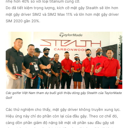
nhẹ hơn 40% so với loại titanium cùng cỡ.
Do đã tiết kiệm trọng lượng, kích cỡ mặt gậy Stealth sẽ lớn hơn
mặt gậy driver SIM2 và SIM2 Max 11% và lớn hơn mặt gậy driver
SIM 2020 gần 20%.
Các golfer Việt Nam tham dự buổi giới thiệu dòng gậy Stealth của TaylorMade
Golf
Các thử nghiệm cho thấy, mặt gậy driver không truyền xung lực.
Hiệu ứng này chỉ do phần còn lại của đầu gậy. Theo cơ chế đó,
càng dồn phần giảm độ nặng bề mặt về phần sau đầu gậy sẽ