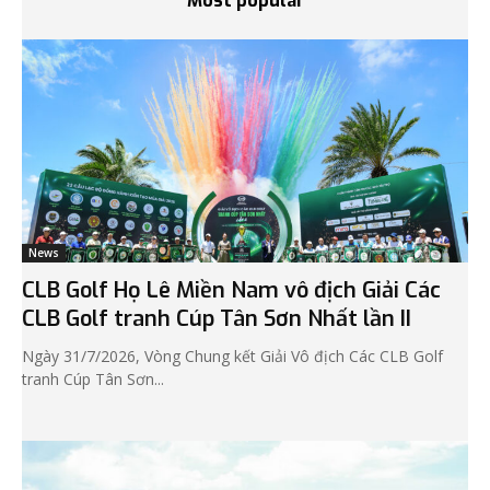
Most popular
News
CLB Golf Họ Lê Miền Nam vô địch Giải Các
CLB Golf tranh Cúp Tân Sơn Nhất lần II
Ngày 31/7/2026, Vòng Chung kết Giải Vô địch Các CLB Golf
tranh Cúp Tân Sơn...