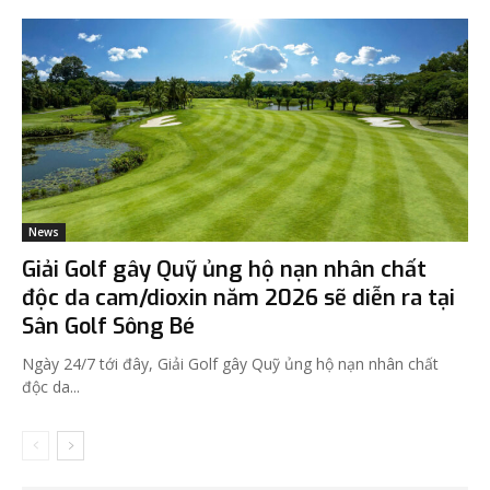
News
Giải Golf gây Quỹ ủng hộ nạn nhân chất
độc da cam/dioxin năm 2026 sẽ diễn ra tại
Sân Golf Sông Bé
Ngày 24/7 tới đây, Giải Golf gây Quỹ ủng hộ nạn nhân chất
độc da...