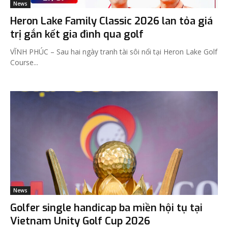
News
Heron Lake Family Classic 2026 lan tỏa giá
trị gắn kết gia đình qua golf
VĨNH PHÚC – Sau hai ngày tranh tài sôi nổi tại Heron Lake Golf
Course...
News
Golfer single handicap ba miền hội tụ tại
Vietnam Unity Golf Cup 2026