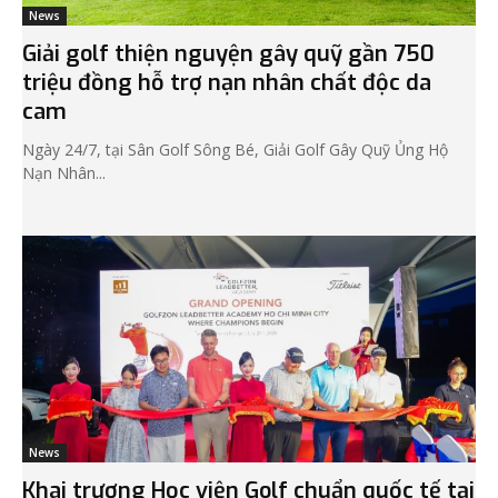
News
Giải golf thiện nguyện gây quỹ gần 750
triệu đồng hỗ trợ nạn nhân chất độc da
cam
Ngày 24/7, tại Sân Golf Sông Bé, Giải Golf Gây Quỹ Ủng Hộ
Nạn Nhân...
News
Khai trương Học viện Golf chuẩn quốc tế tại