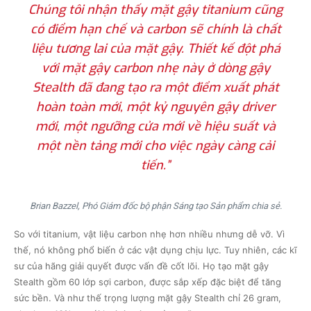
Chúng tôi nhận thấy mặt gậy titanium cũng
có điểm hạn chế và carbon sẽ chính là chất
liệu tương lai của mặt gậy. Thiết kế đột phá
với mặt gậy carbon nhẹ này ở dòng gậy
Stealth đã đang tạo ra một điểm xuất phát
hoàn toàn mới, một kỷ nguyên gậy driver
mới, một ngưỡng cửa mới về hiệu suất và
một nền tảng mới cho việc ngày càng cải
tiến.”
Brian Bazzel, Phó Giám đốc bộ phận Sáng tạo Sản phẩm chia sẻ.
So với titanium, vật liệu carbon nhẹ hơn nhiều nhưng dễ vỡ. Vì
thế, nó không phổ biến ở các vật dụng chịu lực. Tuy nhiên, các kĩ
sư của hãng giải quyết được vấn đề cốt lõi. Họ tạo mặt gậy
Stealth gồm 60 lớp sợi carbon, được sắp xếp đặc biệt để tăng
sức bền. Và như thế trọng lượng mặt gậy Stealth chỉ 26 gram,