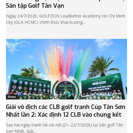
Sân tập Golf Tân Vạn
Ngày 24/7/2026, GOLFZON Leadbetter Academy Ho Chi Minh
City (GLA HCMC) chính thức khai trương...
News
Giải vô địch các CLB golf tranh Cúp Tân Sơn
Nhất lần 2: Xác định 12 CLB vào chung kết
Sau hai ngày tranh tài sôi nổi (21–22/7/2026) tại Sân golf Tân
Sơn Nhất, Giải...