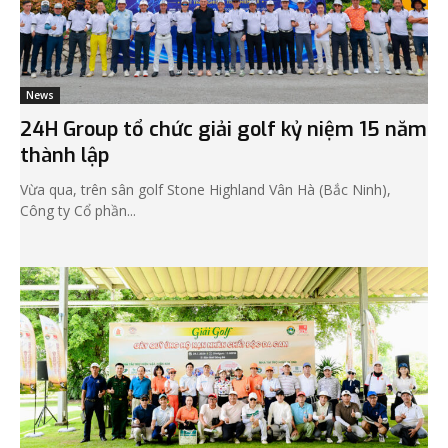
News
24H Group tổ chức giải golf kỷ niệm 15 năm
thành lập
Vừa qua, trên sân golf Stone Highland Vân Hà (Bắc Ninh),
Công ty Cổ phần...