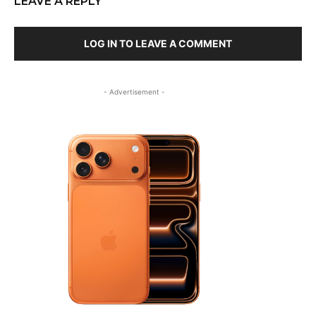
LEAVE A REPLY
LOG IN TO LEAVE A COMMENT
- Advertisement -