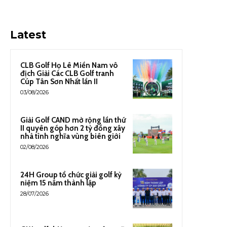
Latest
CLB Golf Họ Lê Miền Nam vô
địch Giải Các CLB Golf tranh
Cúp Tân Sơn Nhất lần II
03/08/2026
Giải Golf CAND mở rộng lần thứ
II quyên góp hơn 2 tỷ đồng xây
nhà tình nghĩa vùng biên giới
02/08/2026
24H Group tổ chức giải golf kỷ
niệm 15 năm thành lập
28/07/2026