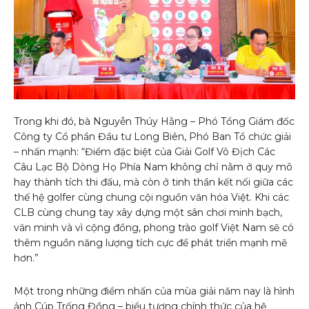
Trong khi đó, bà Nguyễn Thúy Hằng – Phó Tổng Giám đốc
Công ty Cổ phần Đầu tư Long Biên, Phó Ban Tổ chức giải
– nhấn mạnh: “Điểm đặc biệt của Giải Golf Vô Địch Các
Câu Lạc Bộ Dòng Họ Phía Nam không chỉ nằm ở quy mô
hay thành tích thi đấu, mà còn ở tinh thần kết nối giữa các
thế hệ golfer cùng chung cội nguồn văn hóa Việt. Khi các
CLB cùng chung tay xây dựng một sân chơi minh bạch,
văn minh và vì cộng đồng, phong trào golf Việt Nam sẽ có
thêm nguồn năng lượng tích cực để phát triển mạnh mẽ
hơn.”
Một trong những điểm nhấn của mùa giải năm nay là hình
ảnh Cúp Trống Đồng – biểu tượng chính thức của hệ