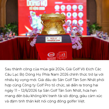
Sau thành công của mùa giải 2024, Giải Golf Vô Địch Các
Câu Lạc Bộ Dòng Họ Phía Nam 2026 chính thức trở lại với
nhiều kỳ vọng mới. Giải đấu do Sân Golf Tân Sơn Nhất phối
hợp cùng Công ty Golf Pro tổ chức, sẽ diễn ra trong hai
ngày 11 – 12/6/2026 tại Sân Golf Tân Sơn Nhất, hứa hẹn
mang đến bầu không khí tranh tài sôi động, giàu cảm xúc
và đậm tinh thần kết nối cộng đồng golfer Việt.