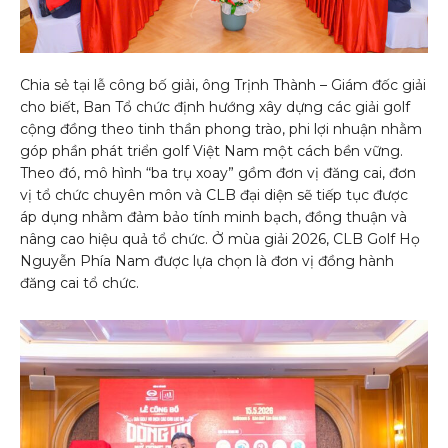
Chia sẻ tại lễ công bố giải, ông Trịnh Thành – Giám đốc giải
cho biết, Ban Tổ chức định hướng xây dựng các giải golf
cộng đồng theo tinh thần phong trào, phi lợi nhuận nhằm
góp phần phát triển golf Việt Nam một cách bền vững.
Theo đó, mô hình “ba trụ xoay” gồm đơn vị đăng cai, đơn
vị tổ chức chuyên môn và CLB đại diện sẽ tiếp tục được
áp dụng nhằm đảm bảo tính minh bạch, đồng thuận và
nâng cao hiệu quả tổ chức. Ở mùa giải 2026, CLB Golf Họ
Nguyễn Phía Nam được lựa chọn là đơn vị đồng hành
đăng cai tổ chức.