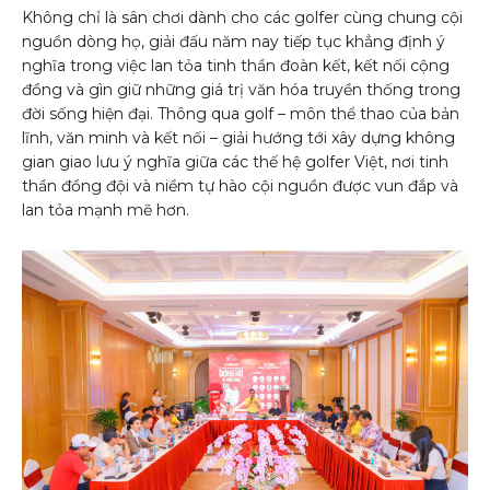
Không chỉ là sân chơi dành cho các golfer cùng chung cội
nguồn dòng họ, giải đấu năm nay tiếp tục khẳng định ý
nghĩa trong việc lan tỏa tinh thần đoàn kết, kết nối cộng
đồng và gìn giữ những giá trị văn hóa truyền thống trong
đời sống hiện đại. Thông qua golf – môn thể thao của bản
lĩnh, văn minh và kết nối – giải hướng tới xây dựng không
gian giao lưu ý nghĩa giữa các thế hệ golfer Việt, nơi tinh
thần đồng đội và niềm tự hào cội nguồn được vun đắp và
lan tỏa mạnh mẽ hơn.