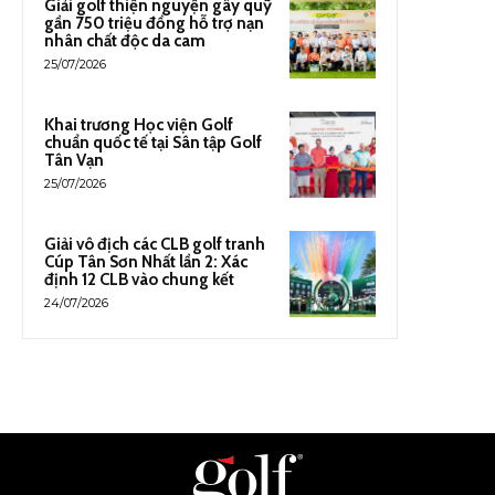
Giải golf thiện nguyện gây quỹ
gần 750 triệu đồng hỗ trợ nạn
nhân chất độc da cam
25/07/2026
Khai trương Học viện Golf
chuẩn quốc tế tại Sân tập Golf
Tân Vạn
25/07/2026
Giải vô địch các CLB golf tranh
Cúp Tân Sơn Nhất lần 2: Xác
định 12 CLB vào chung kết
24/07/2026