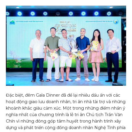
Đặc biệt, đêm Gala Dinner đã để lại nhiều dấu ấn với các
hoạt động giao lưu doanh nhân, tri ân nhà tài trợ và những
khoảnh khắc giàu cảm xúc. Một trong những điểm nhấn ý
nghĩa nhất của chương trình là lễ tri ân Chủ tịch Trần Văn
Chín vì những đóng góp tâm huyết trong hành trình xây
dựng và phát triển cộng đồng doanh nhân Nghệ Tĩnh phía