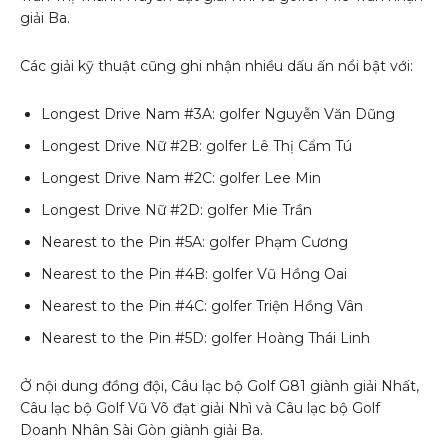
giải Ba.
Các giải kỹ thuật cũng ghi nhận nhiều dấu ấn nổi bật với:
Longest Drive Nam #3A: golfer Nguyễn Văn Dũng
Longest Drive Nữ #2B: golfer Lê Thị Cẩm Tú
Longest Drive Nam #2C: golfer Lee Min
Longest Drive Nữ #2D: golfer Mie Trần
Nearest to the Pin #5A: golfer Phạm Cương
Nearest to the Pin #4B: golfer Vũ Hồng Oai
Nearest to the Pin #4C: golfer Triện Hồng Vân
Nearest to the Pin #5D: golfer Hoàng Thái Linh
Ở nội dung đồng đội, Câu lạc bộ Golf G81 giành giải Nhất,
Câu lạc bộ Golf Vũ Võ đạt giải Nhì và Câu lạc bộ Golf
Doanh Nhân Sài Gòn giành giải Ba.