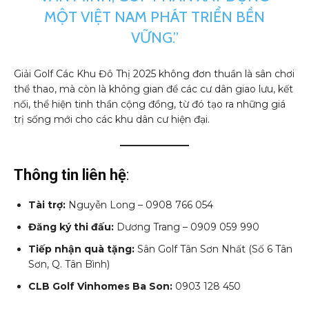
MỘT VIỆT NAM PHÁT TRIỂN BỀN
VỮNG.”
Giải Golf Các Khu Đô Thị 2025 không đơn thuần là sân chơi
thể thao, mà còn là không gian để các cư dân giao lưu, kết
nối, thể hiện tinh thần cộng đồng, từ đó tạo ra những giá
trị sống mới cho các khu dân cư hiện đại.
Thông tin liên hệ
:
Tài trợ:
Nguyễn Long – 0908 766 054
Đăng ký thi đấu:
Dương Trang – 0909 059 990
Tiếp nhận quà tặng:
Sân Golf Tân Sơn Nhất (Số 6 Tân
Sơn, Q. Tân Bình)
CLB Golf Vinhomes Ba Son:
0903 128 450