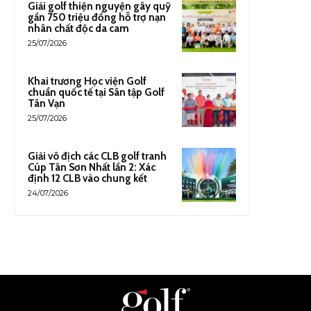
Giải golf thiện nguyện gây quỹ
gần 750 triệu đồng hỗ trợ nạn
nhân chất độc da cam
25/07/2026
Khai trương Học viện Golf
chuẩn quốc tế tại Sân tập Golf
Tân Vạn
25/07/2026
Giải vô địch các CLB golf tranh
Cúp Tân Sơn Nhất lần 2: Xác
định 12 CLB vào chung kết
24/07/2026