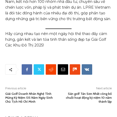
Nam, kết nối hơn 100 nhóm nhà đầu tư, chuyên sâu về
chiến lược vốn, pháp lý và phát triển dự án. LPRE Vietnam
là đối tác đồng hành của nhiều đại đô thị, góp phần tạo
dựng những giá trị bền vững cho thị trường bất động sản.
Hãy cùng nhau tạo nên một ngày hội thể thao đầy cảm
hứng, gắn kết và lan tỏa tinh thần sống đẹp tại Giải Golf
Các Khu Đô Thị 2025!
Previous article
Next article
Giải Golf Doanh Nhân Nghệ Tĩnh
Sân golf Tân Sơn Nhất công bố
Mừng Kỷ Niệm 135 Năm Ngày Sinh
chuỗi hoạt động kỷ niệm 10 năm
Chủ Tịch Hồ Chí Minh
thành lập