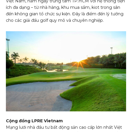
Việt Nam, nằm ngay trung tâm TP.HCM với hệ thống tiện
ích đa dạng – từ nhà hàng, khu mua sắm, kiot trong sân
đến không gian tổ chức sự kiện. Đây là điểm đến lý tưởng
cho các giải đấu golf quy mô và chuyên nghiệp.
Cộng đồng LPRE Vietnam
Mạng lưới nhà đầu tư bất động sản cao cấp lớn nhất Việt