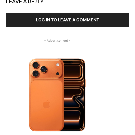
LEAVE A REPLY
LOG IN TO LEAVE A COMMENT
- Advertisement -