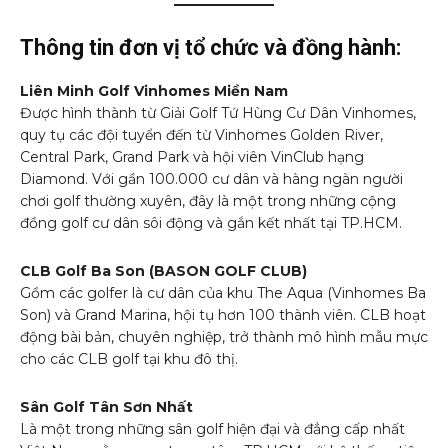
Thông tin đơn vị tổ chức và đồng hành:
Liên Minh Golf Vinhomes Miền Nam
Được hình thành từ Giải Golf Tứ Hùng Cư Dân Vinhomes,
quy tụ các đội tuyển đến từ Vinhomes Golden River,
Central Park, Grand Park và hội viên VinClub hạng
Diamond. Với gần 100.000 cư dân và hàng ngàn người
chơi golf thường xuyên, đây là một trong những cộng
đồng golf cư dân sôi động và gắn kết nhất tại TP.HCM.
CLB Golf Ba Son (BASON GOLF CLUB)
Gồm các golfer là cư dân của khu The Aqua (Vinhomes Ba
Son) và Grand Marina, hội tụ hơn 100 thành viên. CLB hoạt
động bài bản, chuyên nghiệp, trở thành mô hình mẫu mực
cho các CLB golf tại khu đô thị.
Sân Golf Tân Sơn Nhất
Là một trong những sân golf hiện đại và đẳng cấp nhất