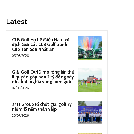
Latest
CLB Golf Họ Lê Miền Nam vô
địch Giải Các CLB Golf tranh
Cúp Tân Sơn Nhất lần II
03/08/2026
Giải Golf CAND mở rộng lần thứ
II quyên góp hơn 2 tỷ đồng xây
nhà tình nghĩa vùng biên giới
02/08/2026
24H Group tổ chức giải golf kỷ
niệm 15 năm thành lập
28/07/2026