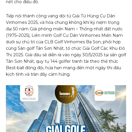
nét cho điều đó.
Tiếp nối thành công vang dội từ Giải Tứ Hùng Cư Dân
Vinhomes 2025, và hòa chung không khí kỷ niệm trọng
đại 50 năm Giải phóng miền Nam – Thống nhất đất nước
(1975–2025), Liên minh Golf Cư Dân Vinhomes Miền Nam
dưới sự chủ trì của CLB Golf Vinhomes Ba Son, phối hợp
cùng Sân golf Tân Sơn Nhất, tổ chức Giải Golf Các Khu Đô
Thị 2025. Giải đấu sẽ diễn ra vào ngày 30/5/2025 tại sân golf
Tân Sơn Nhất, quy tụ 144 golfer tranh tài theo thể thức
Best-ball đồng đội, hứa hẹn mang đến một ngày thi đấu
kịch tính và tràn đầy cảm hứng.