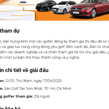
 tham dự
 trân trọng kính mời các golfer đăng ký tham gia thi đấu để có 
ài và giao lưu cùng cộng đồng yêu golf. Bên cạnh đó, Ban tổ chứ
đón các doanh nghiệp và cá nhân tham gia tài trợ cho giải đấu, 
ên một sự kiện thể thao thành công và ý nghĩa.
n chi tiết về giải đấu
an:
12:00, Thứ Năm, ngày 17/04/2025
m:
Sân Golf Tân Sơn Nhất, TP. Hồ Chí Minh
g golfer tham gia:
216 người