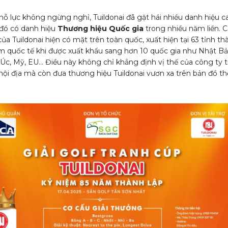
nỗ lực không ngừng nghỉ, Tuildonai đã gặt hái nhiều danh hiệu c
 đó có danh hiệu
Thương hiệu Quốc gia
trong nhiều năm liền. 
a Tuildonai hiện có mặt trên toàn quốc, xuất hiện tại 63 tỉnh th
m quốc tế khi được xuất khẩu sang hơn 10 quốc gia như Nhật Bả
Úc, Mỹ, EU… Điều này không chỉ khẳng định vị thế của công ty 
 nội địa mà còn đưa thương hiệu Tuildonai vươn xa trên bản đồ th