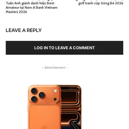
Tuấn Anh giành danh hiệu Best
golf tranh cúp Sông Bé 2026
Amateur tại Nam A Bank Vietnam
Masters 2026
LEAVE A REPLY
LOG IN TO LEAVE A COMMENT
- Advertisement -