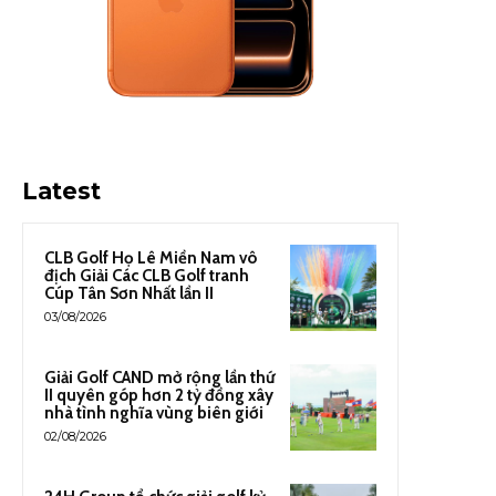
Latest
CLB Golf Họ Lê Miền Nam vô
địch Giải Các CLB Golf tranh
Cúp Tân Sơn Nhất lần II
03/08/2026
Giải Golf CAND mở rộng lần thứ
II quyên góp hơn 2 tỷ đồng xây
nhà tình nghĩa vùng biên giới
02/08/2026