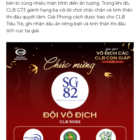
bền bỉ cùng nhiều màn trình diễn ấn tượng. Trong khi đó,
CLB G73 giành hạng ba với lối chơi chắc chắn và tinh thần
thi đấu quyết tâm. Giải Phong cách được trao cho CLB
Trâu Trẻ, ghi nhận dấu ấn riêng biệt và tinh thần thi đấu
tích cực tại giải.