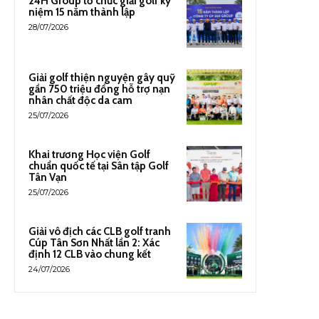
24H Group tổ chức giải golf kỷ
niệm 15 năm thành lập
28/07/2026
Giải golf thiện nguyện gây quỹ
gần 750 triệu đồng hỗ trợ nạn
nhân chất độc da cam
25/07/2026
Khai trương Học viện Golf
chuẩn quốc tế tại Sân tập Golf
Tân Vạn
25/07/2026
Giải vô địch các CLB golf tranh
Cúp Tân Sơn Nhất lần 2: Xác
định 12 CLB vào chung kết
24/07/2026