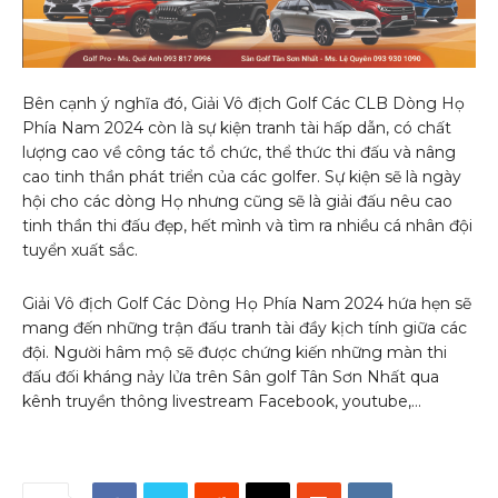
Bên cạnh ý nghĩa đó, Giải Vô địch Golf Các CLB Dòng Họ
Phía Nam 2024 còn là sự kiện tranh tài hấp dẫn, có chất
lượng cao về công tác tổ chức, thể thức thi đấu và nâng
cao tinh thần phát triển của các golfer. Sự kiện sẽ là ngày
hội cho các dòng Họ nhưng cũng sẽ là giải đấu nêu cao
tinh thần thi đấu đẹp, hết mình và tìm ra nhiều cá nhân đội
tuyển xuất sắc.
Giải Vô địch Golf Các Dòng Họ Phía Nam 2024 hứa hẹn sẽ
mang đến những trận đấu tranh tài đầy kịch tính giữa các
đội. Người hâm mộ sẽ được chứng kiến những màn thi
đấu đối kháng nảy lửa trên Sân golf Tân Sơn Nhất qua
kênh truyền thông livestream Facebook, youtube,…