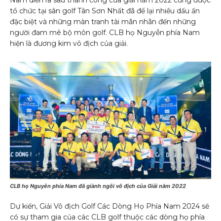
tổ chức tại sân golf Tân Sơn Nhất đã để lại nhiều dấu ấn
đặc biệt và những màn tranh tài mãn nhãn đến những
người đam mê bộ môn golf. CLB họ Nguyễn phía Nam
hiện là đương kim vô địch của giải.
CLB họ Nguyễn phía Nam đã giành ngôi vô địch của Giải năm 2022
Dự kiến, Giải Vô địch Golf Các Dòng Họ Phía Nam 2024 sẽ
có sự tham gia của các CLB golf thuộc các dòng họ phía