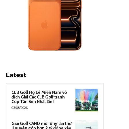
Latest
CLB Golf Họ Lê Miền Nam vô
địch Giải Các CLB Golf tranh
Cúp Tân Sơn Nhất lần II
03/08/2026
Giải Golf CAND mở rộng lần thứ
II quyên góp hơn 2 tỷ đồng xây