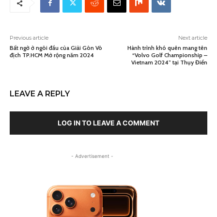
Previous article
Next article
Bất ngờ ở ngôi đầu của Giải Gôn Vô
Hành trình khó quên mang tên
địch TP.HCM Mở rộng năm 2024
“Volvo Golf Championship –
Vietnam 2024” tại Thụy Điển
LEAVE A REPLY
LOG IN TO LEAVE A COMMENT
- Advertisement -