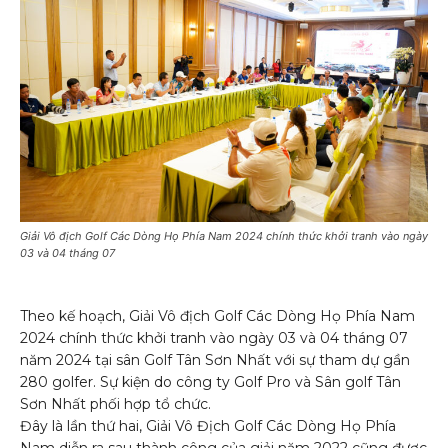
Giải Vô địch Golf Các Dòng Họ Phía Nam 2024 chính thức khởi tranh vào ngày
03 và 04 tháng 07
Theo kế hoạch, Giải Vô địch Golf Các Dòng Họ Phía Nam
2024 chính thức khởi tranh vào ngày 03 và 04 tháng 07
năm 2024 tại sân Golf Tân Sơn Nhất với sự tham dự gần
280 golfer. Sự kiện do công ty Golf Pro và Sân golf Tân
Sơn Nhất phối hợp tổ chức.
Đây là lần thứ hai, Giải Vô Địch Golf Các Dòng Họ Phía
Nam diễn ra sau thành công của giải năm 2022 cũng được