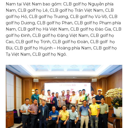
Nam tại Việt Nam bao gồm: CLB golf họ Nguyễn phía
Nam, CLB golf họ Lê, CLB golf họ Trần Việt Nam, CLB
golf họ Hồ, CLB golf họ Trương, CLB golf họ Vũ-Võ, CLB
golf họ Dương, CLB golf họ Phan, CLB golf họ Phạm phía
Nam, CLB golf họ Hà Việt Nam, CLB golf họ Đào Gia, CLB
golf họ Đinh, CLB golf họ Đặng Việt Nam, CLB golf họ
Cao, CLB golf họ Trịnh, CLB golf họ Đoàn, CLB golf họ
Bùi, CLB golf họ Huỳnh – Hoàng phía Nam, CLB golf họ
Tạ Việt Nam, CLB golf họ Ngô.