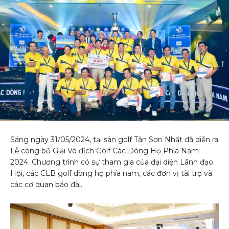
Sáng ngày 31/05/2024, tại sân golf Tân Sơn Nhất đã diễn ra
Lễ công bố Giải Vô địch Golf Các Dòng Họ Phía Nam
2024. Chương trình có sự tham gia của đại diện Lãnh đạo
Hội, các CLB golf dòng họ phía nam, các đơn vị tài trợ và
các cơ quan báo đài.