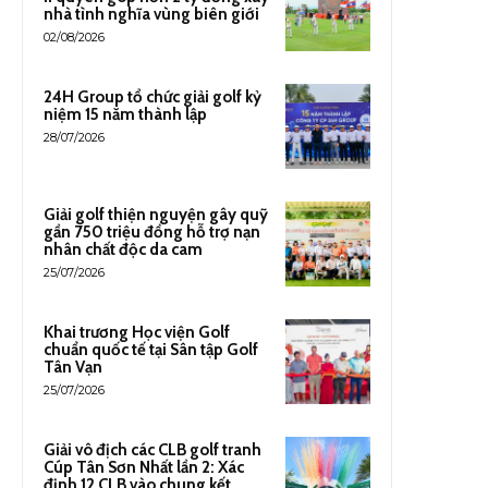
nhà tình nghĩa vùng biên giới
02/08/2026
24H Group tổ chức giải golf kỷ
niệm 15 năm thành lập
28/07/2026
Giải golf thiện nguyện gây quỹ
gần 750 triệu đồng hỗ trợ nạn
nhân chất độc da cam
25/07/2026
Khai trương Học viện Golf
chuẩn quốc tế tại Sân tập Golf
Tân Vạn
25/07/2026
Giải vô địch các CLB golf tranh
Cúp Tân Sơn Nhất lần 2: Xác
định 12 CLB vào chung kết