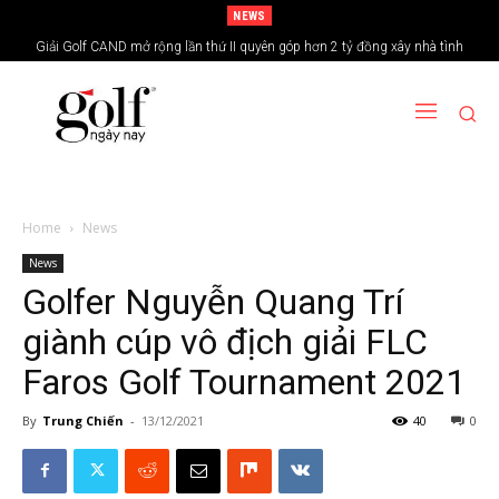
NEWS
Giải Golf CAND mở rộng lần thứ II quyên góp hơn 2 tỷ đồng xây nhà tình
nghĩa vùng biên giới
Home
News
News
Golfer Nguyễn Quang Trí
giành cúp vô địch giải FLC
Faros Golf Tournament 2021
By
Trung Chiến
-
13/12/2021
40
0