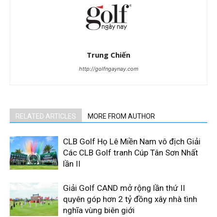
Trung Chiến
http://golfngaynay.com
RELATED ARTICLES
MORE FROM AUTHOR
CLB Golf Họ Lê Miền Nam vô địch Giải
Các CLB Golf tranh Cúp Tân Sơn Nhất
lần II
Giải Golf CAND mở rộng lần thứ II
quyên góp hơn 2 tỷ đồng xây nhà tình
nghĩa vùng biên giới