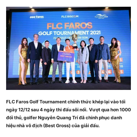
FLC Faros Golf Tournament chính thức khép lại vào tối
ngày 12/12 sau 4 ngày thi đấu sôi nổi. Vượt qua hơn 1000
đối thủ, golfer Nguyễn Quang Trí đã chinh phục danh
hiệu nhà vô địch (Best Gross) của giải đấu.