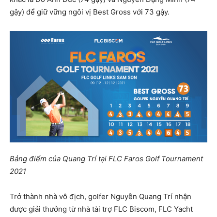
gậy) để giữ vững ngôi vị Best Gross với 73 gậy.
Bảng điểm của Quang Trí tại FLC Faros Golf Tournament
2021
Trở thành nhà vô địch, golfer Nguyễn Quang Trí nhận
được giải thưởng từ nhà tài trợ FLC Biscom, FLC Yacht