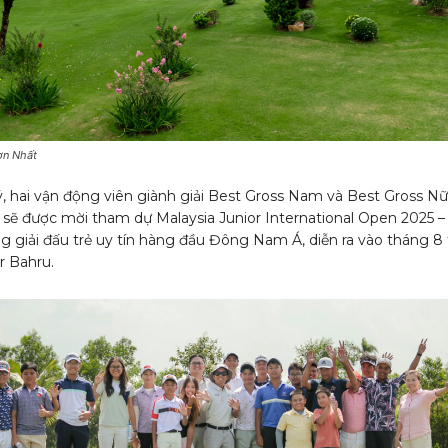
ơn Nhất
, hai vận động viên giành giải Best Gross Nam và Best Gross Nữ 
ày sẽ được mời tham dự Malaysia Junior International Open 2025 
g giải đấu trẻ uy tín hàng đầu Đông Nam Á, diễn ra vào tháng 8 
r Bahru.