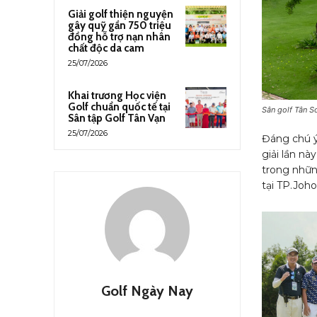
Giải golf thiện nguyện
gây quỹ gần 750 triệu
đồng hỗ trợ nạn nhân
chất độc da cam
25/07/2026
Khai trương Học viện
Golf chuẩn quốc tế tại
Sân golf Tân S
Sân tập Golf Tân Vạn
25/07/2026
Đáng chú ý
giải lần n
trong nhữn
tại TP.Joho
Golf Ngày Nay