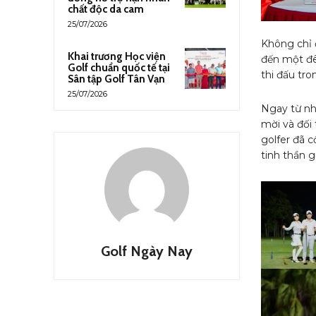
chất độc da cam
25/07/2026
Không chỉ 
Khai trương Học viện
đến một đê
Golf chuẩn quốc tế tại
thi đấu tro
Sân tập Golf Tân Vạn
25/07/2026
Ngay từ nh
mời và đối
golfer đã 
tinh thần g
Golf Ngày Nay