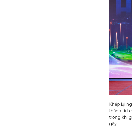
Khép lại ng
thành tích 
trong khi 
gậy.