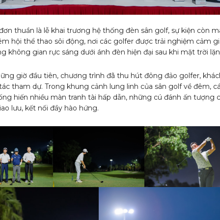
đơn thuần là lễ khai trương hệ thống đèn sân golf, sự kiện còn 
m hội thể thao sôi động, nơi các golfer được trải nghiệm cảm g
ng không gian rực sáng dưới ánh đèn hiện đại sau khi mặt trời lặn
ững giờ đầu tiên, chương trình đã thu hút đông đảo golfer, khác
 tác tham dự. Trong khung cảnh lung linh của sân golf về đêm, c
cống hiến nhiều màn tranh tài hấp dẫn, những cú đánh ấn tượng 
iao lưu, kết nối đầy hào hứng.