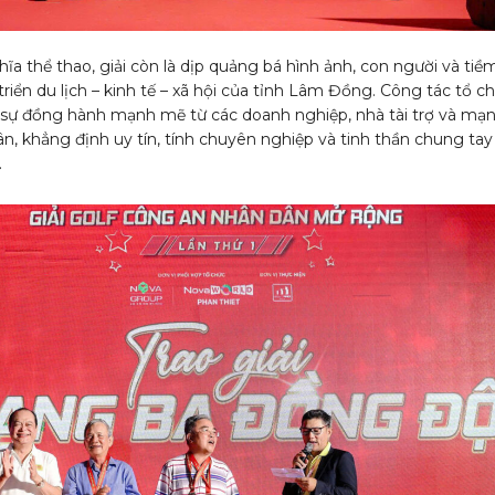
ĩa thể thao, giải còn là dịp quảng bá hình ảnh, con người và tiề
riển du lịch – kinh tế – xã hội của tỉnh Lâm Đồng. Công tác tổ c
sự đồng hành mạnh mẽ từ các doanh nghiệp, nhà tài trợ và mạ
, khẳng định uy tín, tính chuyên nghiệp và tinh thần chung tay 
.