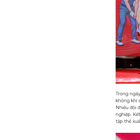
Trong ngày
không khí s
Nhiều đội 
nghiệp. Kết
tập thể xuấ