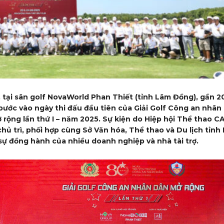
, tại sân golf NovaWorld Phan Thiết (tỉnh Lâm Đồng), gần 2
 bước vào ngày thi đấu đầu tiên của Giải Golf Công an nhân
 rộng lần thứ I – năm 2025. Sự kiện do Hiệp hội Thể thao 
hủ trì, phối hợp cùng Sở Văn hóa, Thể thao và Du lịch tỉnh
sự đồng hành của nhiều doanh nghiệp và nhà tài trợ.