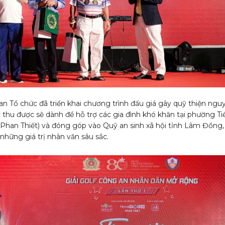
an Tổ chức đã triển khai chương trình đấu giá gây quỹ thiện ngu
thu được sẽ dành để hỗ trợ các gia đình khó khăn tại phường Ti
 Phan Thiết) và đóng góp vào Quỹ an sinh xã hội tỉnh Lâm Đồng, 
 những giá trị nhân văn sâu sắc.