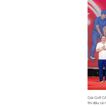
Giải Golf C
thi đấu cá