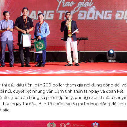
 thi đấu đầu tiên, gần 200 golfer tham gia nội dung đồng đội vớ
ôi nổi, quyết liệt nhưng vẫn đậm tinh thần fair-play và đoàn kết.
đã để lại dấu ấn bằng sự phối hợp ăn ý, phong cách thi đấu chuyê
 thúc ngày thi đấu, Ban Tổ chức trao 5 giải thưởng đồng đội cho
t sắc.