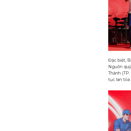
Đặc biệt, B
Nguồn quỹ 
Thành (TP.
tục lan tỏa