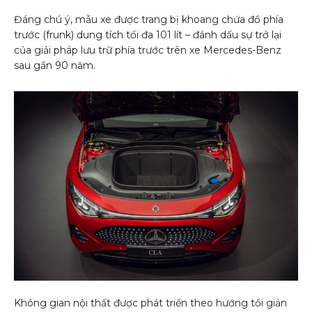
Đáng chú ý, mẫu xe được trang bị khoang chứa đồ phía
trước (frunk) dung tích tối đa 101 lít – đánh dấu sự trở lại
của giải pháp lưu trữ phía trước trên xe Mercedes-Benz
sau gần 90 năm.
Không gian nội thất được phát triển theo hướng tối giản