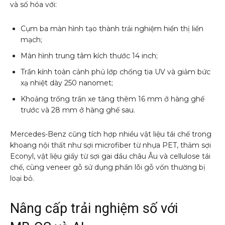
và số hóa với:
Cụm ba màn hình tạo thành trải nghiệm hiển thị liền
mạch;
Màn hình trung tâm kích thước 14 inch;
Trần kính toàn cảnh phủ lớp chống tia UV và giảm bức
xạ nhiệt dày 250 nanomet;
Khoảng trống trần xe tăng thêm 16 mm ở hàng ghế
trước và 28 mm ở hàng ghế sau.
Mercedes-Benz cũng tích hợp nhiều vật liệu tái chế trong
khoang nội thất như sợi microfiber từ nhựa PET, thảm sợi
Econyl, vật liệu giấy từ sợi gai dầu châu Âu và cellulose tái
chế, cùng veneer gỗ sử dụng phần lõi gỗ vốn thường bị
loại bỏ.
Nâng cấp trải nghiệm số với