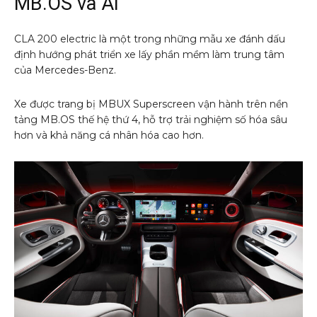
MB.OS và AI
CLA 200 electric là một trong những mẫu xe đánh dấu
định hướng phát triển xe lấy phần mềm làm trung tâm
của Mercedes-Benz.
Xe được trang bị MBUX Superscreen vận hành trên nền
tảng MB.OS thế hệ thứ 4, hỗ trợ trải nghiệm số hóa sâu
hơn và khả năng cá nhân hóa cao hơn.