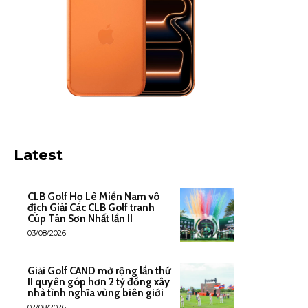
Latest
CLB Golf Họ Lê Miền Nam vô
địch Giải Các CLB Golf tranh
Cúp Tân Sơn Nhất lần II
03/08/2026
Giải Golf CAND mở rộng lần thứ
II quyên góp hơn 2 tỷ đồng xây
nhà tình nghĩa vùng biên giới
02/08/2026