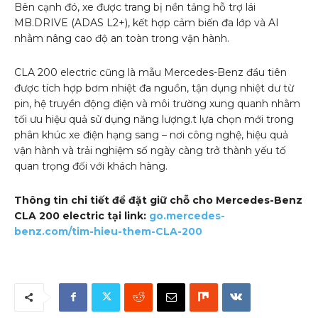
Bên cạnh đó, xe được trang bị nền tảng hỗ trợ lái
MB.DRIVE (ADAS L2+), kết hợp cảm biến đa lớp và AI
nhằm nâng cao độ an toàn trong vận hành.
CLA 200 electric cũng là mẫu Mercedes-Benz đầu tiên
được tích hợp bơm nhiệt đa nguồn, tận dụng nhiệt dư từ
pin, hệ truyền động điện và môi trường xung quanh nhằm
tối ưu hiệu quả sử dụng năng lượng.t lựa chọn mới trong
phân khúc xe điện hạng sang – nơi công nghệ, hiệu quả
vận hành và trải nghiệm số ngày càng trở thành yếu tố
quan trọng đối với khách hàng.
Thông tin chi tiết để đặt giữ chỗ cho Mercedes-Benz
CLA 200 electric tại link:
go.mercedes-
benz.com/tim-hieu-them-CLA-200