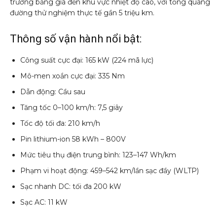
trường băng giá đến khu vực nhiệt độ cao, với tổng quãng
đường thử nghiệm thực tế gần 5 triệu km.
Thông số vận hành nổi bật:
Công suất cực đại: 165 kW (224 mã lực)
Mô-men xoắn cực đại: 335 Nm
Dẫn động: Cầu sau
Tăng tốc 0–100 km/h: 7,5 giây
Tốc độ tối đa: 210 km/h
Pin lithium-ion 58 kWh – 800V
Mức tiêu thụ điện trung bình: 123–147 Wh/km
Phạm vi hoạt động: 459–542 km/lần sạc đầy (WLTP)
Sạc nhanh DC: tối đa 200 kW
Sạc AC: 11 kW