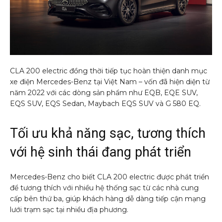
CLA 200 electric đồng thời tiếp tục hoàn thiện danh mục
xe điện Mercedes-Benz tại Việt Nam – vốn đã hiện diện từ
năm 2022 với các dòng sản phẩm như EQB, EQE SUV,
EQS SUV, EQS Sedan, Maybach EQS SUV và G 580 EQ.
Tối ưu khả năng sạc, tương thích
với hệ sinh thái đang phát triển
Mercedes-Benz cho biết CLA 200 electric được phát triển
để tương thích với nhiều hệ thống sạc từ các nhà cung
cấp bên thứ ba, giúp khách hàng dễ dàng tiếp cận mạng
lưới trạm sạc tại nhiều địa phương.