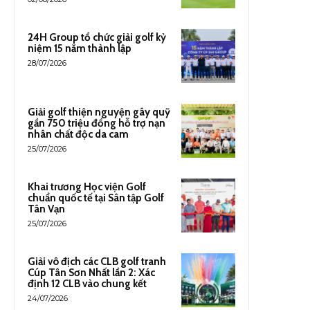
24H Group tổ chức giải golf kỷ
niệm 15 năm thành lập
28/07/2026
Giải golf thiện nguyện gây quỹ
gần 750 triệu đồng hỗ trợ nạn
nhân chất độc da cam
25/07/2026
Khai trương Học viện Golf
chuẩn quốc tế tại Sân tập Golf
Tân Vạn
25/07/2026
Giải vô địch các CLB golf tranh
Cúp Tân Sơn Nhất lần 2: Xác
định 12 CLB vào chung kết
24/07/2026