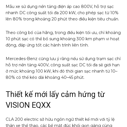
Mẫu xe sử dụng nền tảng điện áp cao 800V, hỗ trợ sạc
nhanh DC công suất tối đa 200 kW, cho phép sạc từ 10%
lên 80% trong khoảng 20 phút theo điều kiện tiêu chuẩn.
Theo công bố của hãng, trong điều kiện tối ưu, chỉ khoảng
10 phút sạc có thể bổ sung khoảng 300 km phạm vi hoạt
động, đáp ứng tốt các hành trình liên tỉnh.
Mercedes-Benz cũng lưu ý rằng nếu sử dụng trạm sạc chỉ
hỗ trợ nền tảng 400V, công suất sạc DC tối đa sẽ giới hạn
ở mức khoảng 100 kW, khi đó thời gian sạc nhanh từ 10–
80% có thể kéo dài khoảng 40–45 phút.
Thiết kế mới lấy cảm hứng từ
VISION EQXX
CLA 200 electric sở hữu ngôn ngữ thiết kế mới với tỷ lệ
thân xe thể thao, các bề mặt đúc khối gọn gàng cùng