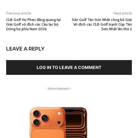
Previous article
Next article
CLB Golf Họ Phan đăng quang tại
Sân Golf Tân Sơn Nhất công bố Giải
Giải Golf vô địch các Câu lạc bộ
Vô địch các CLB Golf tranh Cúp Tân
Dòng họ phía Nam 2026
Sơn Nhất lần thứ 2
LEAVE A REPLY
LOG IN TO LEAVE A COMMENT
- Advertisement -