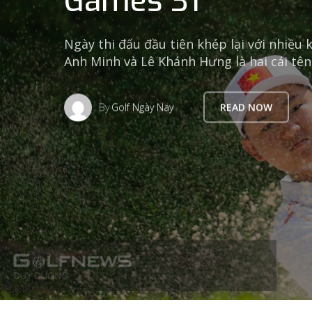
Games 31
Ngày thi đấu đầu tiên khép lại với nhiều
Anh Minh và Lê Khánh Hưng là hai cái tê
By
Golf Ngày Nay
READ NOW