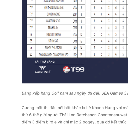
Bảng xếp hạng Golf nam sau ngày thi đấu SEA Games 31
Gương mặt thi đấu nổi bật khác là Lê Khánh Hưng với màn
thứ 6 thế giới người Thái Lan Ratchanon Chantananuwat
điểm 3 điểm birdie và chỉ mắc 2 bogey, qua đó kết thúc 