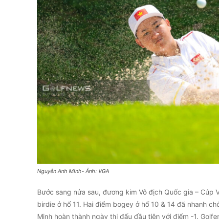
Nguyễn Anh Minh- Ảnh: VGA
Bước sang nửa sau, đương kim Vô địch Quốc gia – Cúp Vin
birdie ở hố 11. Hai điểm bogey ở hố 10 & 14 đã nhanh ch
Minh hoàn thành ngày thi đấu đầu tiên với điểm -1. Golfe