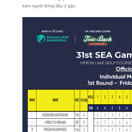
kém người đứng đầu 3 gậy.