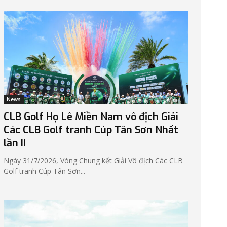
News
CLB Golf Họ Lê Miền Nam vô địch Giải
Các CLB Golf tranh Cúp Tân Sơn Nhất
lần II
Ngày 31/7/2026, Vòng Chung kết Giải Vô địch Các CLB
Golf tranh Cúp Tân Sơn...