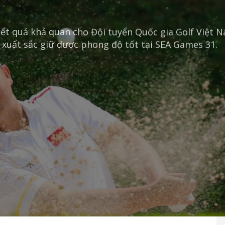
 kết quả khả quan cho Đội tuyển Quốc gia Golf Việt
n xuất sắc giữ được phong độ tốt tại SEA Games 31.