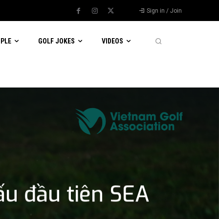
Sign in / Join
OPLE
GOLF JOKES
VIDEOS
ấu đầu tiên SEA