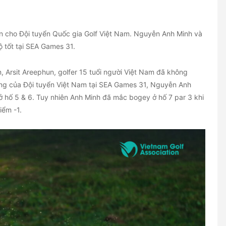
uan cho Đội tuyển Quốc gia Golf Việt Nam. Nguyễn Anh Minh và
ộ tốt tại SEA Games 31.
, Arsit Areephun, golfer 15 tuổi người Việt Nam đã không
hong của Đội tuyển Việt Nam tại SEA Games 31, Nguyễn Anh
 ở hố 5 & 6. Tuy nhiên Anh Minh đã mắc bogey ở hố 7 par 3 khi
iểm -1.