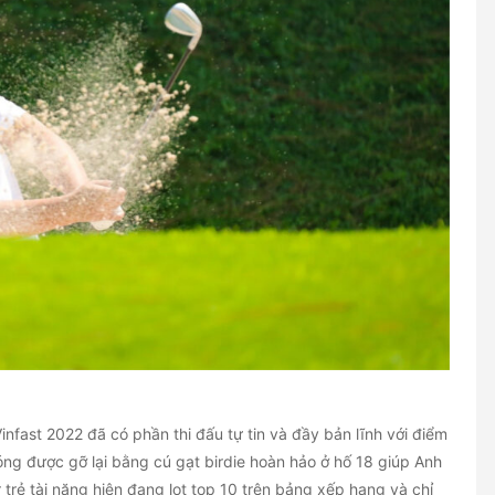
fast 2022 đã có phần thi đấu tự tin và đầy bản lĩnh với điểm
óng được gỡ lại bằng cú gạt birdie hoàn hảo ở hố 18 giúp Anh
r trẻ tài năng hiện đang lọt top 10 trên bảng xếp hạng và chỉ