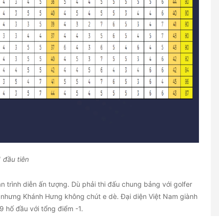
 đầu tiên
 trình diễn ấn tượng. Dù phải thi đấu chung bảng với golfer
 nhưng Khánh Hưng không chút e dè. Đại diện Việt Nam giành
9 hố đầu với tổng điểm -1.