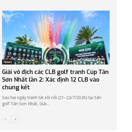
News
Giải vô địch các CLB golf tranh Cúp Tân
Sơn Nhất lần 2: Xác định 12 CLB vào
chung kết
Sau hai ngày tranh tài sôi nổi (21–22/7/2026) tại Sân
golf Tân Sơn Nhất, Giải...