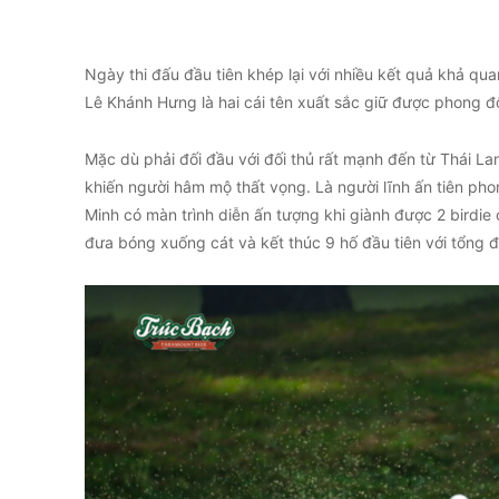
Ngày thi đấu đầu tiên khép lại với nhiều kết quả khả q
Lê Khánh Hưng là hai cái tên xuất sắc giữ được phong đ
Mặc dù phải đối đầu với đối thủ rất mạnh đến từ Thái Lan
khiến người hâm mộ thất vọng. Là người lĩnh ấn tiên p
Minh có màn trình diễn ấn tượng khi giành được 2 birdie
đưa bóng xuống cát và kết thúc 9 hố đầu tiên với tổng đ