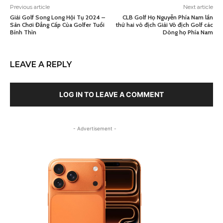
Previous article
Next article
Giải Golf Song Long Hội Tụ 2024 –
CLB Golf Họ Nguyễn Phía Nam lần
Sân Chơi Đẳng Cấp Của Golfer Tuổi
thứ hai vô địch Giải Vô địch Golf các
Bính Thìn
Dòng họ Phía Nam
LEAVE A REPLY
LOG IN TO LEAVE A COMMENT
- Advertisement -