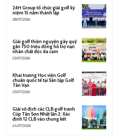
24H Group tổ chức giải golf kỷ
niệm 15 năm thành lập
28/07/2026
Giải golf thiện nguyện gây quỹ
gần 750 triệu đồng hỗ trợ nạn
nhân chất độc da cam
25/07/2026
Khai trương Học viện Golf
chuẩn quốc tế tại Sân tập Golf
Tân Vạn
25/07/2026
Giải vô địch các CLB golf tranh
Cúp Tân Sơn Nhất lần 2: Xác
định 12 CLB vào chung kết
24/07/2026