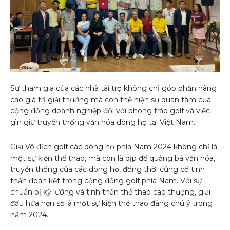
Sự tham gia của các nhà tài trợ không chỉ góp phần nâng
cao giá trị giải thưởng mà còn thể hiện sự quan tâm của
cộng đồng doanh nghiệp đối với phong trào golf và việc
gìn giữ truyền thống văn hóa dòng họ tại Việt Nam.
Giải Vô địch golf các dòng họ phía Nam 2024 không chỉ là
một sự kiện thể thao, mà còn là dịp để quảng bá văn hóa,
truyền thống của các dòng họ, đồng thời củng cố tinh
thần đoàn kết trong cộng đồng golf phía Nam. Với sự
chuẩn bị kỹ lưỡng và tinh thần thể thao cao thượng, giải
đấu hứa hẹn sẽ là một sự kiện thể thao đáng chú ý trong
năm 2024.