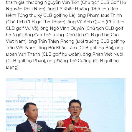
tham gia như ông Nguyễn Văn Tiến (Chủ tịch CLB Golf Họ
Nguyễn Phía Nam), ông Lê Khắc Hoàng (Phó chủ tịch
kiêm Tổng thư ký CLB golf họ Lê), ông Phạm Đức Thịnh
(Chủ tịch CLB golf họ Phạm), ông Vũ Anh Quân (Chủ tịch
CLB golf Vũ Võ), ông Ngô Vinh Quyền (Chủ tịch CLB golf
họ Ngô), ông Cao Thế Trung (Chủ tịch CLB golf họ Cao
Việt Nam), ông Trần Thiện Phong (Đội trưởng CLB golf họ
Trần Việt Nam), ông Bùi Khắc Lâm (CLB golf họ Bùi), ông
Đoàn Văn Thanh (CLB golf họ Đoàn), ông Phan Viết Nuôi
(CLB golf họ Phan), ông Đặng Thế Cường (CLB golf họ
Đặng).