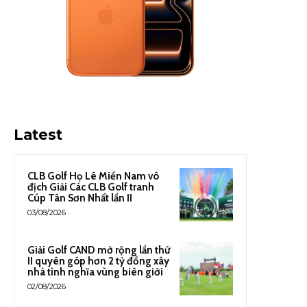
Latest
CLB Golf Họ Lê Miền Nam vô
địch Giải Các CLB Golf tranh
Cúp Tân Sơn Nhất lần II
03/08/2026
Giải Golf CAND mở rộng lần thứ
II quyên góp hơn 2 tỷ đồng xây
nhà tình nghĩa vùng biên giới
02/08/2026