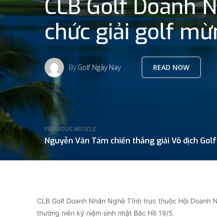
CLB Golf Doanh N
chức giải golf mừ
By
Golf Ngày Nay
READ NOW
PREVIOUS ARTICLE
Nguyễn Văn Tám chiến thắng giải Vô địch Golf
CLB Golf Doanh Nhân Nghệ Tĩnh trực thuộc Hội Doanh Ng
thường niên kỷ niệm sinh nhật Bác Hồ 19/5.