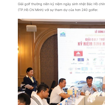
Giải golf thường niên kỷ niệm ngày sinh nhật Bác Hồ chí
(TP.Hồ Chí Minh) với sự tham dự của hơn 240 golfer.