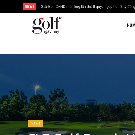
NEWS
24H Group tổ chức giải golf kỷ niệm 15 năm thành lập
HO
News