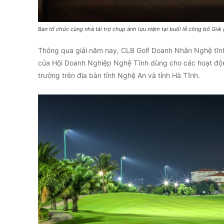
Ban tổ chức cùng nhà tài trợ chụp ảnh lưu niệm tại buổi lễ công bố Giải
Thông qua giải năm nay, CLB Golf Doanh Nhân Nghệ tĩnh 
của Hội Doanh Nghiệp Nghệ Tĩnh dùng cho các hoạt động
trường trên địa bàn tỉnh Nghệ An và tỉnh Hà Tĩnh.