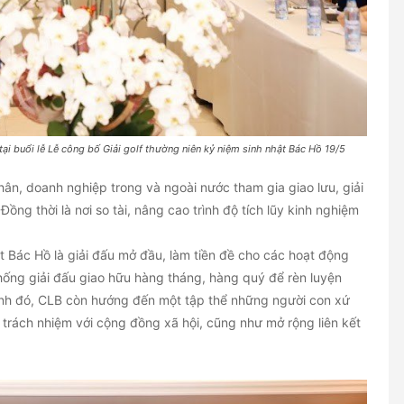
ại buổi lễ Lễ công bố Giải golf thường niên kỷ niệm sinh nhật Bác Hồ 19/5
hân, doanh nghiệp trong và ngoài nước tham gia giao lưu, giải
Đồng thời là nơi so tài, nâng cao trình độ tích lũy kinh nghiệm
ật Bác Hồ là giải đấu mở đầu, làm tiền đề cho các hoạt động
hống giải đấu giao hữu hàng tháng, hàng quý để rèn luyện
cạnh đó, CLB còn hướng đến một tập thể những người con xứ
 trách nhiệm với cộng đồng xã hội, cũng như mở rộng liên kết