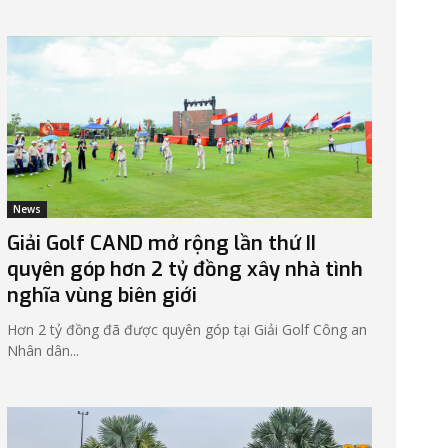
News
Giải Golf CAND mở rộng lần thứ II
quyên góp hơn 2 tỷ đồng xây nhà tình
nghĩa vùng biên giới
Hơn 2 tỷ đồng đã được quyên góp tại Giải Golf Công an
Nhân dân...