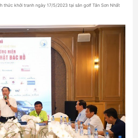
nh thức khởi tranh ngày 17/5/2023 tại sân golf Tân Sơn Nhất