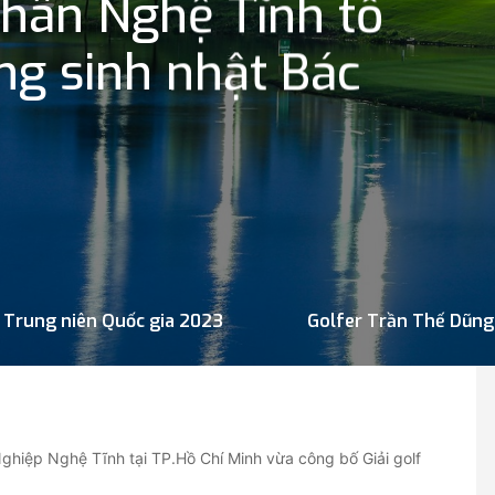
hân Nghệ Tĩnh tổ
ng sinh nhật Bác
 Trung niên Quốc gia 2023
Golfer Trần Thế Dũng 
hiệp Nghệ Tĩnh tại TP.Hồ Chí Minh vừa công bố Giải golf