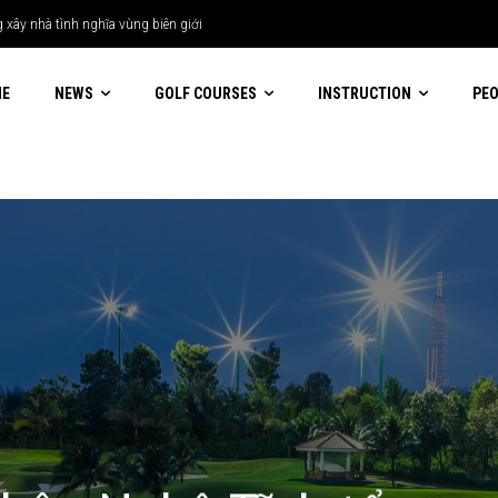
ME
NEWS
GOLF COURSES
INSTRUCTION
PE