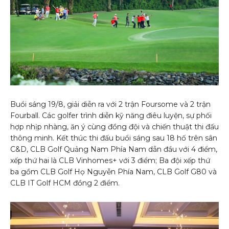
Buổi sáng 19/8, giải diễn ra với 2 trận Foursome và 2 trận
Fourball. Các golfer trình diễn kỹ năng điêu luyện, sự phối
hợp nhịp nhàng, ăn ý cùng đồng đội và chiến thuật thi đấu
thông minh. Kết thúc thi đấu buổi sáng sau 18 hố trên sân
C&D, CLB Golf Quảng Nam Phía Nam dẫn đầu với 4 điểm,
xếp thứ hai là CLB Vinhomes+ với 3 điểm; Ba đội xếp thứ
ba gồm CLB Golf Họ Nguyễn Phía Nam, CLB Golf G80 và
CLB IT Golf HCM đồng 2 điểm.