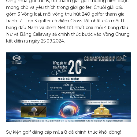
sang mùa giải thứ 8, trở thành giải golf thường niên được
mong chờ và yêu thích trong giới golfer. Chuỗi giải đấu
gồm 3 Vòng loại, mỗi vòng thu hút 240 golfer tham gia
tranh tài. Top 3 golfer có điểm Gross tốt nhất của mỗi 11
bảng đấu Nam và điểm Net tốt nhất của mỗi 4 bảng đấu
Nữ và Bảng Callaway sẽ chính thức bước vào Vòng Chung
kết diễn ra ngày 25.09.2024.
Sự kiện golf đẳng cấp mùa 8 đã chính thức khởi động!