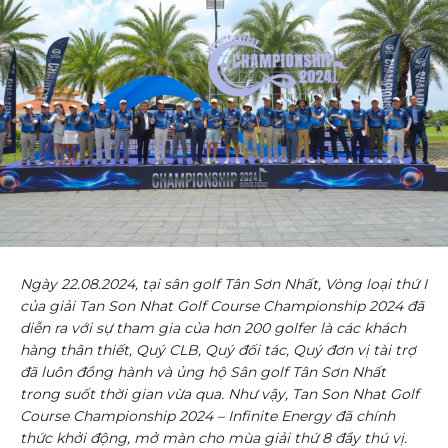
Ngày 22.08.2024, tại sân golf Tân Sơn Nhất, Vòng loại thứ I
của giải Tan Son Nhat Golf Course Championship 2024 đã
diễn ra với sự tham gia của hơn 200 golfer là các khách
hàng thân thiết, Quý CLB, Quý đối tác, Quý đơn vị tài trợ
đã luôn đồng hành và ủng hộ Sân golf Tân Sơn Nhất
trong suốt thời gian vừa qua.
Như vậy, Tan Son Nhat Golf
Course Championship 2024 – Infinite Energy đã chính
thức khởi động, mở màn cho mùa giải thứ 8 đầy thú vị.