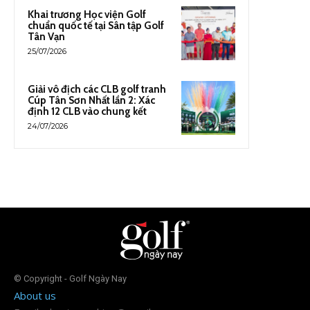
Khai trương Học viện Golf
chuẩn quốc tế tại Sân tập Golf
Tân Vạn
25/07/2026
Giải vô địch các CLB golf tranh
Cúp Tân Sơn Nhất lần 2: Xác
định 12 CLB vào chung kết
24/07/2026
© Copyright - Golf Ngày Nay
About us