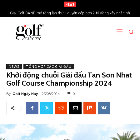
NEWS
Giải Golf CAND mở rộng lần thứ II quyên góp hơn 2 tỷ đồng xây nhà tình
nghĩa vùng biên giới
NEWS
TỔNG HỢP CÁC GIẢI ĐẤU
Khởi động chuỗi Giải đấu Tan Son Nhat
Golf Course Championship 2024
By
Golf Ngày Nay
23/08/2024
0