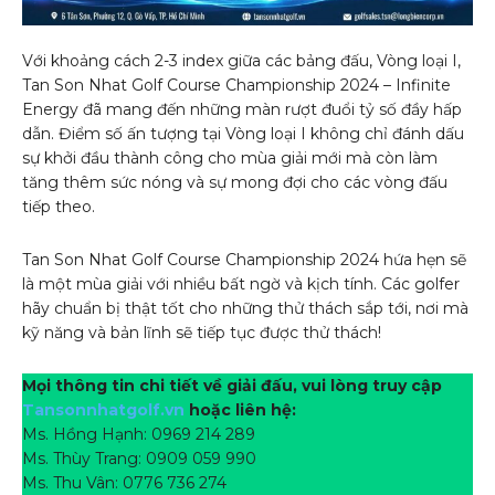
Với khoảng cách 2-3 index giữa các bảng đấu, Vòng loại I,
Tan Son Nhat Golf Course Championship 2024 – Infinite
Energy đã mang đến những màn rượt đuổi tỷ số đầy hấp
dẫn. Điểm số ấn tượng tại Vòng loại I không chỉ đánh dấu
sự khởi đầu thành công cho mùa giải mới mà còn làm
tăng thêm sức nóng và sự mong đợi cho các vòng đấu
tiếp theo.
Tan Son Nhat Golf Course Championship 2024 hứa hẹn sẽ
là một mùa giải với nhiều bất ngờ và kịch tính. Các golfer
hãy chuẩn bị thật tốt cho những thử thách sắp tới, nơi mà
kỹ năng và bản lĩnh sẽ tiếp tục được thử thách!
Mọi thông tin chi tiết về giải đấu, vui lòng truy cập
Tansonnhatgolf.vn
hoặc liên hệ:
Ms. Hồng Hạnh: 0969 214 289
Ms. Thùy Trang: 0909 059 990
Ms. Thu Vân: 0776 736 274