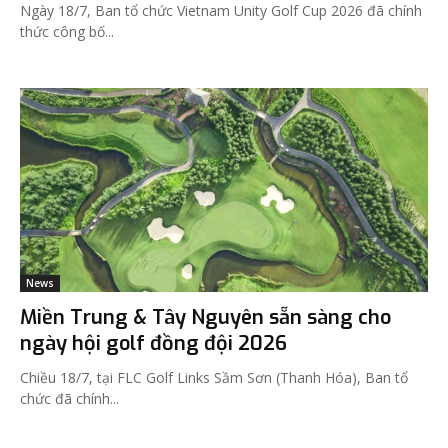
Ngày 18/7, Ban tổ chức Vietnam Unity Golf Cup 2026 đã chính
thức công bố...
News
Miền Trung & Tây Nguyên sẵn sàng cho
ngày hội golf đồng đội 2026
Chiều 18/7, tại FLC Golf Links Sầm Sơn (Thanh Hóa), Ban tổ
chức đã chính...