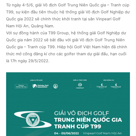
Từ ngày 4-5/6, giải Vô địch Golf Trung Niên Quốc gia – Tranh cúp
T99, sự kiện đầu tiên thuộc hệ thống giải Vô địch Golf Nghiệp dư
Quốc gia 2022 sẽ chính thức khởi tranh tại sân Vinpearl Golf
Nam Hội An, Quảng Nam.
Với sự đồng hành của T99 Group, hệ thống giải Golf Nghiệp dư
Quốc gia năm 2022 sẽ bắt đầu với giải Vô địch Golf Trung Niên
Quốc gia – Tranh cúp T99. Hiệp hội Golf Việt Nam hiện đã chính
thức mở cổng đăng kí cho các golfer tham dự giải đấu, hạn cuối
là 17h ngày 29/5/2022.