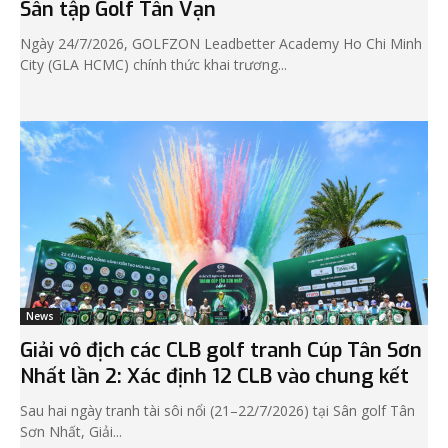
Sân tập Golf Tân Vạn
Ngày 24/7/2026, GOLFZON Leadbetter Academy Ho Chi Minh
City (GLA HCMC) chính thức khai trương...
News
Giải vô địch các CLB golf tranh Cúp Tân Sơn
Nhất lần 2: Xác định 12 CLB vào chung kết
Sau hai ngày tranh tài sôi nổi (21–22/7/2026) tại Sân golf Tân
Sơn Nhất, Giải...