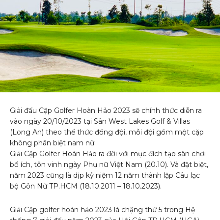
Giải đấu Cặp Golfer Hoàn Hảo 2023 sẽ chính thức diễn ra
vào ngày 20/10/2023 tại Sân West Lakes Golf & Villas
(Long An) theo thể thức đồng đội, mỗi đội gồm một cặp
không phân biệt nam nữ.
Giải Cặp Golfer Hoàn Hảo ra đời với mục đích tạo sân chơi
bổ ích, tôn vinh ngày Phụ nữ Việt Nam (20.10). Và đặt biệt,
năm 2023 cũng là dịp kỷ niệm 12 năm thành lập Câu lạc
bộ Gôn Nữ TP.HCM (18.10.2011 – 18.10.2023).
Giải Cặp golfer hoàn hảo 2023 là chặng thứ 5 trong Hệ