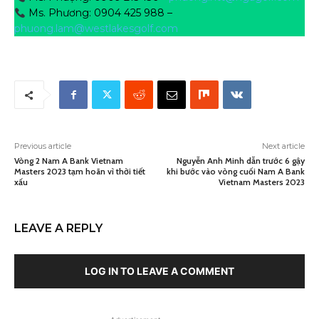
Ms. Phương: 0904 425 988 –
phuong.lam@westlakesgolf.com
Previous article
Next article
Vòng 2 Nam A Bank Vietnam
Nguyễn Anh Minh dẫn trước 6 gậy
Masters 2023 tạm hoãn vì thời tiết
khi bước vào vòng cuối Nam A Bank
xấu
Vietnam Masters 2023
LEAVE A REPLY
LOG IN TO LEAVE A COMMENT