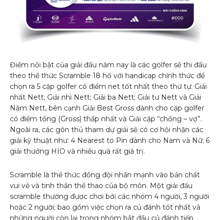
Điểm nổi bật của giải đấu năm nay là các golfer sẽ thi đấu
theo thể thức Scramble 18 hố với handicap chính thức để
chọn ra 5 cặp golfer có điểm net tốt nhất theo thứ tự: Giải
nhất Nett; Giải nhì Nett; Giải ba Nett; Giải tư Nett và Giải
Năm Nett, bên cạnh Giải Best Gross dành cho cặp golfer
có điểm tổng (Gross) thấp nhất và Giải cặp “chồng – vợ”.
Ngoài ra, các gôn thủ tham dự giải sẽ có cơ hội nhận các
giải kỹ thuật như: 4 Nearest to Pin dành cho Nam và Nữ; 6
giải thưởng HIO và nhiều quà rất giá trị.
Scramble là thể thức đồng đội nhấn mạnh vào bản chất
vui vẻ và tinh thần thể thao của bộ môn. Một giải đấu
scramble thường được chơi bởi các nhóm 4 người, 3 người
hoặc 2 người; bao gồm việc chọn ra cú đánh tốt nhất và
những người còn lại trong nhóm bắt đầu cú đánh tiếp