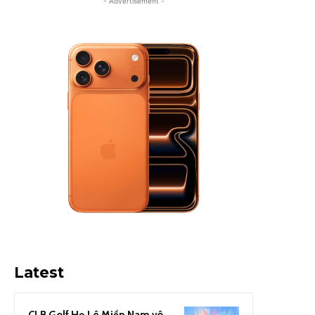
- Advertisement -
Latest