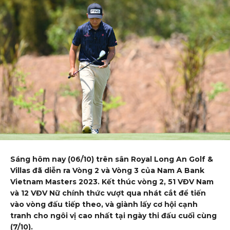
Sáng hôm nay (06/10) trên sân Royal Long An Golf &
Villas đã diễn ra Vòng 2 và Vòng 3 của Nam A Bank
Vietnam Masters 2023. Kết thúc vòng 2, 51 VĐV Nam
và 12 VĐV Nữ chính thức vượt qua nhát cắt để tiến
vào vòng đấu tiếp theo, và giành lấy cơ hội cạnh
tranh cho ngôi vị cao nhất tại ngày thi đấu cuối cùng
(7/10).