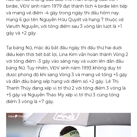
birdie, VĐV sinh năm 1979 đạt thành tích 4 birdie liên tiếp
và mang về điểm -4 gậy trong ngày thi đấu hôm nay.
Hạng 6 gọi tên Nguyễn Hữu Quyết và hạng 7 thuộc về
Varuth Nguyễn, với tổng điểm sau 3 vòng lần lượt là +1
gậy và +2 gậy.
Tại bảng Nữ, mặc dù bắt đầu ngày thi đấu thứ hai dưới
điều kiện thời tiết bất lợi, Lina Kim vẫn hoàn thành Vòng 2
với tổng điểm -3 gậy vào sáng nay và vươn lên dẫn đầu
bảng Nữ. Tuy nhiên, VĐV sinh năm 1993 không duy trì
được phong độ khi sang Vòng 3 và mang về tổng +5 gậy
và dẫn đầu bảng xếp hạng với điểm số +2 gậy. Lê Thị
Thanh Thúy đang xếp vị trí thứ 2 với tổng điểm 3 vòng là
+5 gậy và Nguyễn Thảo My xếp vị trí thứ 3 cùng tổng
điểm 3 vòng là +7 gậy.