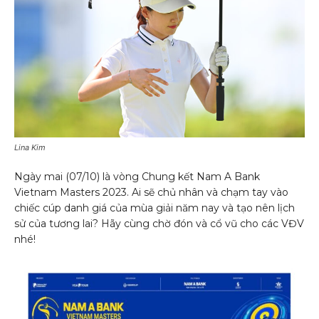
Lina Kim
Ngày mai (07/10) là vòng Chung kết Nam A Bank
Vietnam Masters 2023. Ai sẽ chủ nhân và chạm tay vào
chiếc cúp danh giá của mùa giải năm nay và tạo nên lịch
sử của tương lai? Hãy cùng chờ đón và cổ vũ cho các VĐV
nhé!