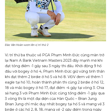
Đào Văn Hoàn vươn lên vị trí thứ 2
Vị trí thứ ba thuộc về PGA Phạm Minh Đức cùng màn trở
lại Nam A Bank Vietnam Masters 2023 đầy mạnh mẽ khi
đạt tổng điểm -1 gậy sau 3 ngày thi đấu. Khởi động 9 hố
đầu với bogey ở hố 4, Phạm Minh Đức giữ vững tinh thần
khi đạt thêm 2 birdie ở hố 5 và hố 8. VĐV đem về thêm 1
eagle tại hố 10, hoàn thành phần thi cùng 2 birdie ở hố 12,
18 và mắc bogey ở hố 17, đạt điểm -4 gậy tại vòng 3. Chia
sẻ hạng 3 với Phạm Minh Đức cùng tổng điểm -1 gậy qua
3 vòng thi là một đại diện của Hàn Quốc – Brian Jung.
Brian Jung chỉ mắc duy nhất bogey tại hố 5 và mang về 3
birdie ở các hố 2, 8, 18, mang về -2 gậy điểm trong ngày