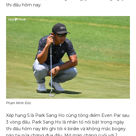
thi đấu hôm nay.
Phạm Minh Đức
Xếp hạng 5 là Park Sang Ho cùng tổng điểm Even Par sau
3 vòng đấu. Park Sang Ho là nhân tố nổi bật trong ngày
thi đấu hôm nay khi ghi tới 4 birdie và không mắc bogey
nào tại nửa chặng đua đầu. Mở màn chặng cuối với 1