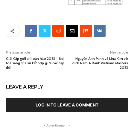
Previous article
Next article
Giải Cặp golfer hoàn hảo 2023 – Nơi
Nguyễn Anh Minh và Lina Kim vô
toả sáng của sự kết hợp giữa các cặp
địch Nam A Bank Vietnam Masters
đôi
2023
LEAVE A REPLY
LOG IN TO LEAVE A COMMENT
- Advertisement -