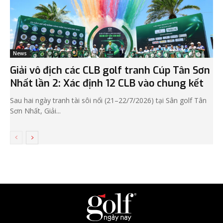
News
Giải vô địch các CLB golf tranh Cúp Tân Sơn
Nhất lần 2: Xác định 12 CLB vào chung kết
Sau hai ngày tranh tài sôi nổi (21–22/7/2026) tại Sân golf Tân
Sơn Nhất, Giải...