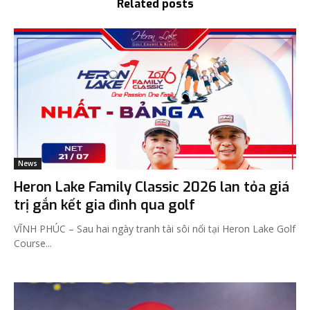
Related posts
News
Heron Lake Family Classic 2026 lan tỏa giá
trị gắn kết gia đình qua golf
VĨNH PHÚC – Sau hai ngày tranh tài sôi nổi tại Heron Lake Golf
Course...