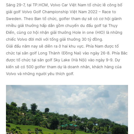
Sáng 29-7, tại TP.HCM, Volvo Car Việt Nam tổ chức lễ công bố
giải golf Volvo Golf Championship Việt Nam 2022 – Race to
Sweden. Theo Ban tổ chức, golfer tham dự sẽ có cơ hội giành
nhiều giải thưởng hấp dẫn gồm chuyến du đấu golf tại Thụy
Điển, cùng cơ hội nhận giải thưởng Hole in one (HIO) là những
chiếc Volvo đời mới với tổng giải thưởng 30 tỷ đồng.
Giải đấu năm nay sẽ diễn ra ở hai khu vực. Phía Nam được tổ
chức tại sân golf Long Thành (Đồng Nai) vào ngày 26-8. Phía Bắc
được tổ chức tại sân golf Sky Lake (Hà Nội) vào ngày 9-9. Dự
kiến sẽ có 500 golfer tham dự là doanh nhân, khách hàng của
Volvo và những người yêu thích golf.