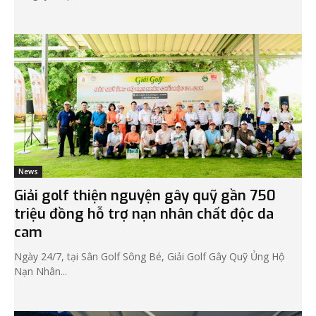
News
Giải golf thiện nguyện gây quỹ gần 750
triệu đồng hỗ trợ nạn nhân chất độc da
cam
Ngày 24/7, tại Sân Golf Sông Bé, Giải Golf Gây Quỹ Ủng Hộ
Nạn Nhân...