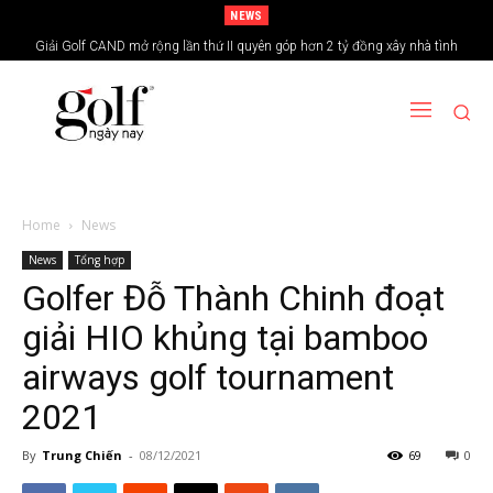
NEWS
Giải Golf CAND mở rộng lần thứ II quyên góp hơn 2 tỷ đồng xây nhà tình
nghĩa vùng biên giới
Home
News
News
Tổng hợp
Golfer Đỗ Thành Chinh đoạt
giải HIO khủng tại bamboo
airways golf tournament
2021
By
Trung Chiến
-
08/12/2021
69
0