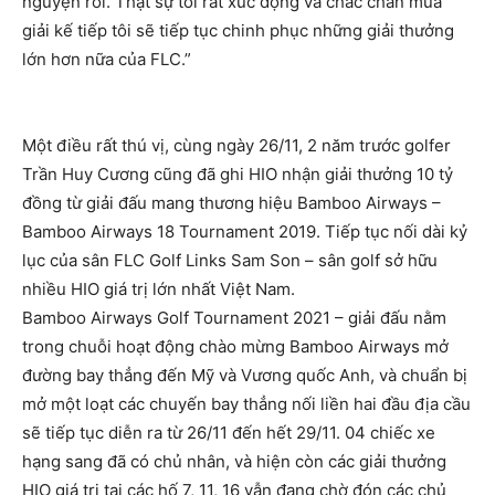
nguyện rồi. Thật sự tôi rất xúc động và chắc chắn mùa
giải kế tiếp tôi sẽ tiếp tục chinh phục những giải thưởng
lớn hơn nữa của FLC.”
Một điều rất thú vị, cùng ngày 26/11, 2 năm trước golfer
Trần Huy Cương cũng đã ghi HIO nhận giải thưởng 10 tỷ
đồng từ giải đấu mang thương hiệu Bamboo Airways –
Bamboo Airways 18 Tournament 2019. Tiếp tục nối dài kỷ
lục của sân FLC Golf Links Sam Son – sân golf sở hữu
nhiều HIO giá trị lớn nhất Việt Nam.
Bamboo Airways Golf Tournament 2021 – giải đấu nằm
trong chuỗi hoạt động chào mừng Bamboo Airways mở
đường bay thẳng đến Mỹ và Vương quốc Anh, và chuẩn bị
mở một loạt các chuyến bay thẳng nối liền hai đầu địa cầu
sẽ tiếp tục diễn ra từ 26/11 đến hết 29/11. 04 chiếc xe
hạng sang đã có chủ nhân, và hiện còn các giải thưởng
HIO giá trị tại các hố 7, 11, 16 vẫn đang chờ đón các chủ