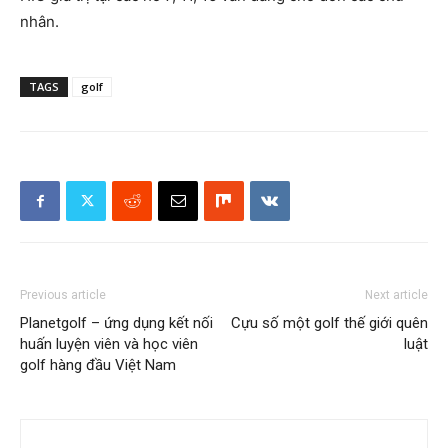
nhân.
TAGS
golf
Previous article
Next article
Planetgolf – ứng dụng kết nối
Cựu số một golf thế giới quên
huấn luyện viên và học viên
luật
golf hàng đầu Việt Nam