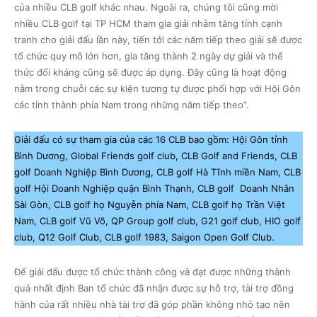
của nhiều CLB golf khác nhau. Ngoài ra, chúng tôi cũng mời
nhiều CLB golf tại TP HCM tham gia giải nhằm tăng tính cạnh
tranh cho giải đấu lần này, tiến tới các năm tiếp theo giải sẽ được
tổ chức quy mô lớn hơn, gia tăng thành 2 ngày dự giải và thể
thức đối kháng cũng sẽ được áp dụng. Đây cũng là hoạt động
nằm trong chuỗi các sự kiện tương tự được phối hợp với Hội Gôn
các tỉnh thành phía Nam trong những năm tiếp theo”.
Giải đấu có sự tham gia của các 16 CLB bao gồm: Hội Gôn tỉnh
Bình Dương, Global Friends golf club, CLB Golf and Friends, CLB
golf Doanh Nghiệp Bình Dương, CLB golf Hà Tĩnh miền Nam, CLB
golf Hội Doanh Nghiệp quận Bình Thạnh, CLB golf Doanh Nhân
Sài Gòn, CLB golf họ Nguyễn phía Nam, CLB golf họ Trần Việt
Nam, CLB golf Vũ Võ, QP Group golf club, G21 golf club, HIO golf
club, Q12 Golf Club, CLB golf 1983, Saigon Open Golf Club.
Để giải đấu được tổ chức thành công và đạt được những thành
quả nhất định Ban tổ chức đã nhận được sự hỗ trợ, tài trợ đồng
hành của rất nhiều nhà tài trợ đã góp phần không nhỏ tạo nên