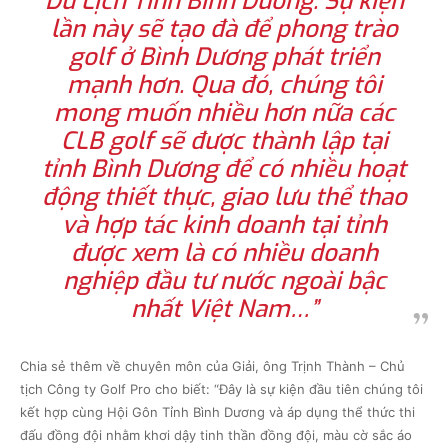
Du Lịch Tỉnh Bình Dương. Sự kiện
lần này sẽ tạo đà để phong trào
golf ở Bình Dương phát triển
mạnh hơn. Qua đó, chúng tôi
mong muốn nhiều hơn nữa các
CLB golf sẽ được thành lập tại
tỉnh Bình Dương để có nhiều hoạt
động thiết thực, giao lưu thể thao
và hợp tác kinh doanh tại tỉnh
được xem là có nhiều doanh
nghiệp đầu tư nước ngoài bậc
nhất Việt Nam…”
Chia sẻ thêm về chuyên môn của Giải, ông Trịnh Thành – Chủ
tịch Công ty Golf Pro cho biết: “Đây là sự kiện đầu tiên chúng tôi
kết hợp cùng Hội Gôn Tỉnh Bình Dương và áp dụng thể thức thi
đấu đồng đội nhằm khơi dậy tinh thần đồng đội, màu cờ sắc áo