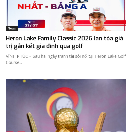
News
Heron Lake Family Classic 2026 lan tỏa giá
trị gắn kết gia đình qua golf
VĨNH PHÚC – Sau hai ngày tranh tài sôi nổi tại Heron Lake Golf
Course...