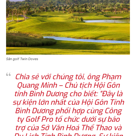
Sân golf Twin Doves
Chia sẻ với chúng tôi, ông Phạm
Quang Minh – Chủ tịch Hội Gôn
tỉnh Bình Dương cho biết: “Đây là
sự kiện lớn nhất của Hội Gôn Tỉnh
Bình Dương phối hợp cùng Công
ty Golf Pro tổ chức dưới sự bảo
trợ của Sở Văn Hoá Thể Thao và