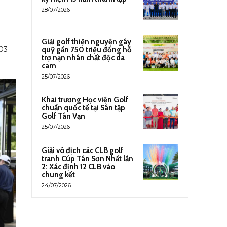
28/07/2026
g
Giải golf thiện nguyện gây
03
quỹ gần 750 triệu đồng hỗ
trợ nạn nhân chất độc da
cam
25/07/2026
Khai trương Học viện Golf
chuẩn quốc tế tại Sân tập
Golf Tân Vạn
25/07/2026
Giải vô địch các CLB golf
tranh Cúp Tân Sơn Nhất lần
2: Xác định 12 CLB vào
chung kết
24/07/2026