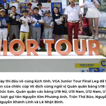
ày thi đấu vô cùng kịch tính, VGA Junior Tour Final Leg đã 
ân của chiếc cúp Vô địch cùng ngôi vị Quán quân bảng U18
Đức Sơn. Quán quân các bảng U18 Nữ, U15 Nam, U12 Nam, U
n lượt gọi tên Nguyễn Kim Phương Anh, Trần Thế Bảo, Nguy
Nguyễn Khánh Linh và Lê Nhật Bình.