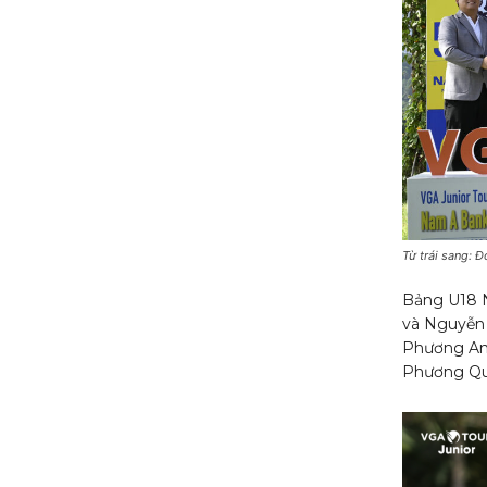
Từ trái sang: 
Bảng U18 N
và Nguyễn 
Phương Anh
Phương Quỳ