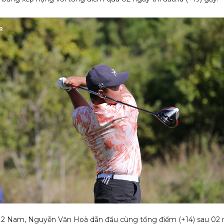
12 Nam, Nguyễn Văn Hoà dẫn đầu cùng tổng điểm (+14) sau 02