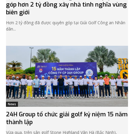
góp hơn 2 tỷ đồng xây nhà tình nghĩa vùng
biên giới
Hơn 2 tỷ đồng đã được quyên góp tại Giải Golf Công an Nhân
dân...
News
24H Group tổ chức giải golf kỷ niệm 15 năm
thành lập
Vừa qua, trên sân golf Stone Highland Vân Hà (Bắc Ninh),