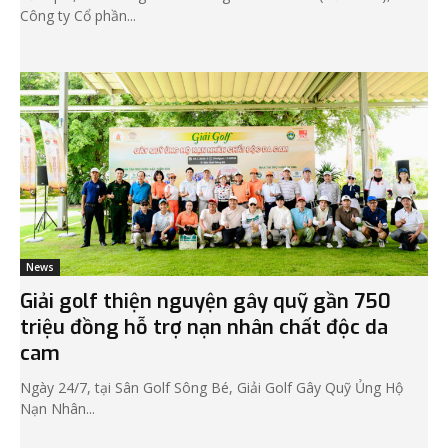
Công ty Cổ phần...
News
Giải golf thiện nguyện gây quỹ gần 750
triệu đồng hỗ trợ nạn nhân chất độc da
cam
Ngày 24/7, tại Sân Golf Sông Bé, Giải Golf Gây Quỹ Ủng Hộ
Nạn Nhân...