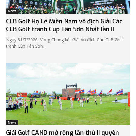
News
CLB Golf Họ Lê Miền Nam vô địch Giải Các
CLB Golf tranh Cúp Tân Sơn Nhất lần II
Ngày 31/7/2026, Vòng Chung kết Giải Vô địch Các CLB Golf
tranh Cúp Tân Sơn...
News
Giải Golf CAND mở rộng lần thứ II quyên