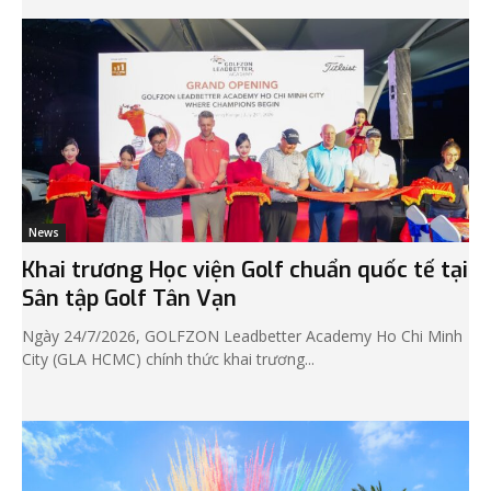
News
Khai trương Học viện Golf chuẩn quốc tế tại
Sân tập Golf Tân Vạn
Ngày 24/7/2026, GOLFZON Leadbetter Academy Ho Chi Minh
City (GLA HCMC) chính thức khai trương...