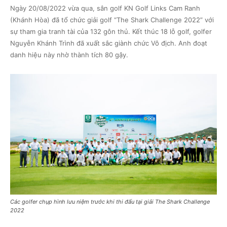
Ngày 20/08/2022 vừa qua, sân golf KN Golf Links Cam Ranh
(Khánh Hòa) đã tổ chức giải golf “The Shark Challenge 2022” với
sự tham gia tranh tài của 132 gôn thủ. Kết thúc 18 lỗ golf, golfer
Nguyễn Khánh Trình đã xuất sắc giành chức Vô địch. Anh đoạt
danh hiệu này nhờ thành tích 80 gậy.
Các golfer chụp hình lưu niệm trước khi thi đấu tại giải The Shark Challenge
2022