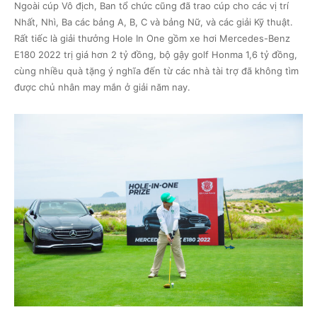
Ngoài cúp Vô địch, Ban tổ chức cũng đã trao cúp cho các vị trí
Nhất, Nhì, Ba các bảng A, B, C và bảng Nữ, và các giải Kỹ thuật.
Rất tiếc là giải thưởng Hole In One gồm xe hơi Mercedes-Benz
E180 2022 trị giá hơn 2 tỷ đồng, bộ gậy golf Honma 1,6 tỷ đồng,
cùng nhiều quà tặng ý nghĩa đến từ các nhà tài trợ đã không tìm
được chủ nhân may mắn ở giải năm nay.