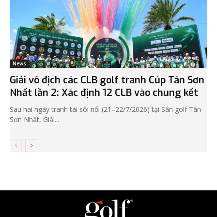
News
Giải vô địch các CLB golf tranh Cúp Tân Sơn
Nhất lần 2: Xác định 12 CLB vào chung kết
Sau hai ngày tranh tài sôi nổi (21–22/7/2026) tại Sân golf Tân
Sơn Nhất, Giải...