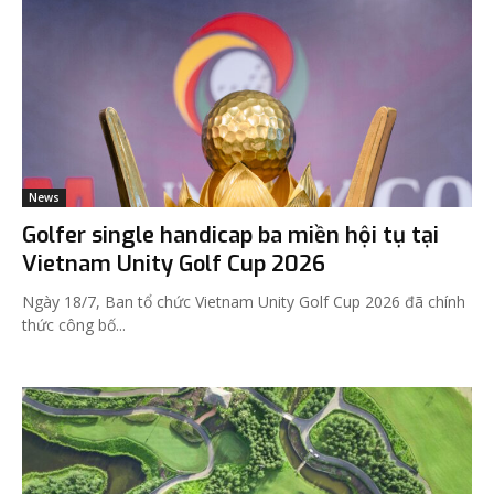
News
Golfer single handicap ba miền hội tụ tại
Vietnam Unity Golf Cup 2026
Ngày 18/7, Ban tổ chức Vietnam Unity Golf Cup 2026 đã chính
thức công bố...