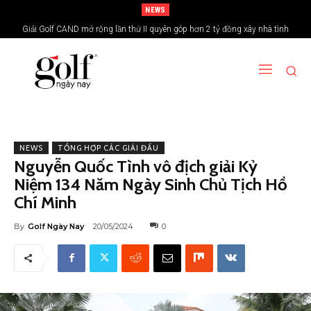
NEWS
Giải Golf CAND mở rộng lần thứ II quyên góp hơn 2 tỷ đồng xây nhà tình
nghĩa vùng biên giới
NEWS
TỔNG HỢP CÁC GIẢI ĐẤU
Nguyễn Quốc Tình vô địch giải Kỷ
Niệm 134 Năm Ngày Sinh Chủ Tịch Hồ
Chí Minh
By
Golf Ngày Nay
20/05/2024
0