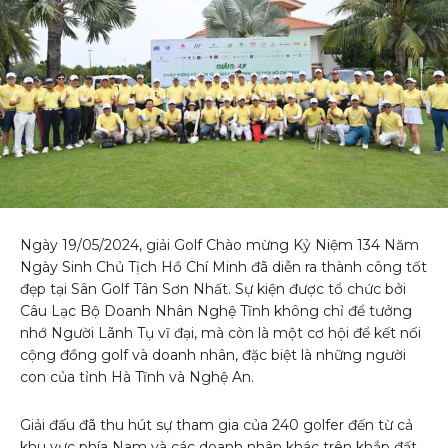
Ngày 19/05/2024, giải Golf Chào mừng Kỷ Niệm 134 Năm
Ngày Sinh Chủ Tịch Hồ Chí Minh đã diễn ra thành công tốt
đẹp tại Sân Golf Tân Sơn Nhất. Sự kiện được tổ chức bởi
Câu Lạc Bộ Doanh Nhân Nghệ Tĩnh không chỉ để tưởng
nhớ Người Lãnh Tụ vĩ đại, mà còn là một cơ hội để kết nối
cộng đồng golf và doanh nhân, đặc biệt là những người
con của tỉnh Hà Tĩnh và Nghệ An.
Giải đấu đã thu hút sự tham gia của 240 golfer đến từ cả
khu vực phía Nam và các doanh nhân khác trên khắp đất