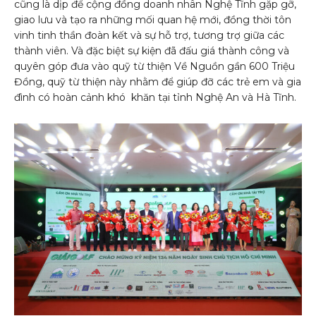
cũng là dịp để cộng đồng doanh nhân Nghệ Tĩnh gặp gỡ,
giao lưu và tạo ra những mối quan hệ mới, đồng thời tôn
vinh tinh thần đoàn kết và sự hỗ trợ, tương trợ giữa các
thành viên. Và đặc biệt sự kiện đã đấu giá thành công và
quyên góp đưa vào quỹ từ thiện Về Nguồn gần 600 Triệu
Đồng, quỹ từ thiện này nhằm để giúp đỡ các trẻ em và gia
đình có hoàn cảnh khó khăn tại tỉnh Nghệ An và Hà Tĩnh.