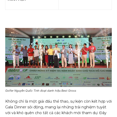
Golfer Nguyễn Quốc Tình đoạt danh hiệu Best Gross
Không chỉ là một giải đấu thể thao, sự kiện còn kết hợp với
Gala Dinner sôi động, mang lại những trải nghiệm tuyệt
vời và khó quên cho tất cả các khách mời tham dự. Đây