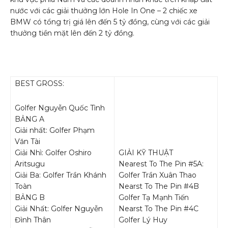
nước với các giải thưởng lớn Hole In One – 2 chiếc xe
BMW có tổng trị giá lên đến 5 tỷ đồng, cùng với các giải
thưởng tiền mặt lên đến 2 tỷ đồng.
BEST GROSS:
Golfer Nguyễn Quốc Tình
BẢNG A
Giải nhất: Golfer Phạm
Văn Tài
Giải Nhì: Golfer Oshiro
GIẢI KỸ THUẬT
Aritsugu
Nearest To The Pin #5A:
Giải Ba: Golfer Trần Khánh
Golfer Trần Xuân Thao
Toàn
Nearst To The Pin #4B
BẢNG B
Golfer Tạ Mạnh Tiến
Giải Nhất: Golfer Nguyễn
Nearst To The Pin #4C
Đình Thân
Golfer Lý Huy