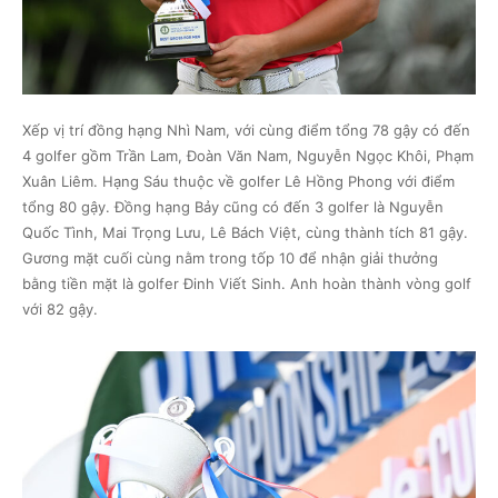
Xếp vị trí đồng hạng Nhì Nam, với cùng điểm tổng 78 gậy có đến
4 golfer gồm Trần Lam, Đoàn Văn Nam, Nguyễn Ngọc Khôi, Phạm
Xuân Liêm. Hạng Sáu thuộc về golfer Lê Hồng Phong với điểm
tổng 80 gậy. Đồng hạng Bảy cũng có đến 3 golfer là Nguyễn
Quốc Tình, Mai Trọng Lưu, Lê Bách Việt, cùng thành tích 81 gậy.
Gương mặt cuối cùng nằm trong tốp 10 để nhận giải thưởng
bằng tiền mặt là golfer Đinh Viết Sinh. Anh hoàn thành vòng golf
với 82 gậy.