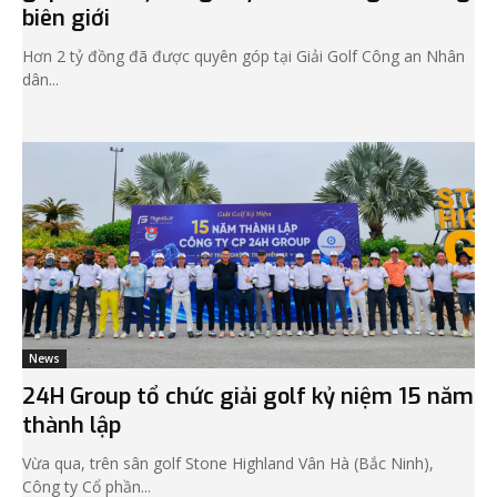
biên giới
Hơn 2 tỷ đồng đã được quyên góp tại Giải Golf Công an Nhân
dân...
News
24H Group tổ chức giải golf kỷ niệm 15 năm
thành lập
Vừa qua, trên sân golf Stone Highland Vân Hà (Bắc Ninh),
Công ty Cổ phần...