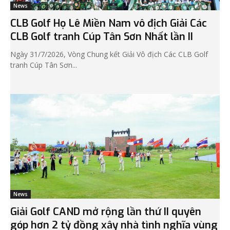
News
CLB Golf Họ Lê Miền Nam vô địch Giải Các
CLB Golf tranh Cúp Tân Sơn Nhất lần II
Ngày 31/7/2026, Vòng Chung kết Giải Vô địch Các CLB Golf
tranh Cúp Tân Sơn...
News
Giải Golf CAND mở rộng lần thứ II quyên
góp hơn 2 tỷ đồng xây nhà tình nghĩa vùng