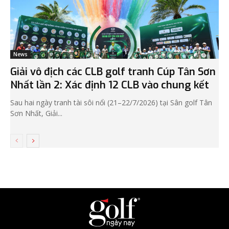
News
Giải vô địch các CLB golf tranh Cúp Tân Sơn
Nhất lần 2: Xác định 12 CLB vào chung kết
Sau hai ngày tranh tài sôi nổi (21–22/7/2026) tại Sân golf Tân
Sơn Nhất, Giải...