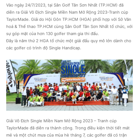
Vào ngày 24/7/2023, tại Sân Golf Tân Sơn Nhất (TP.HCM) đã
diễn ra Giải Vô Địch Single Miền Nam Mở Rộng 2023-Tranh cúp
TaylorMade. Giải
do Hội Gôn TP.HCM (HGA) phối hợp với Sở Văn
hoá & Thể thao TP.HCM cùng Sân Golf Tân Sơn Nhất tổ chức, với
sự góp mặt của hơn 130 golfer tham gia thi đấu.
Đây là năm thứ 2 HGA tổ chức một giải đấu quy mô lớn dành cho
các golfer có trình độ Single Handicap.
Giải Vô Địch Single Miền Nam Mở Rộng 2023 – Tranh cúp
TaylorMade đã diễn ra thành công. Trong điều kiện thời tiết mát
mẻ và một chút mưa của mùa hè tháng 7, các golfer đã có trận