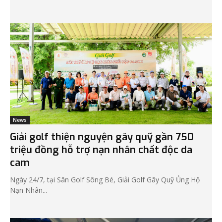
News
Giải golf thiện nguyện gây quỹ gần 750
triệu đồng hỗ trợ nạn nhân chất độc da
cam
Ngày 24/7, tại Sân Golf Sông Bé, Giải Golf Gây Quỹ Ủng Hộ
Nạn Nhân...