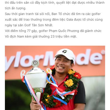
thi đấu trên sân cỏ đầy kịch tính, quyết liệt đạt được nhiều thành
tích ấn tượng.
Sau thời gian tranh tài sôi nổi, Ban Tổ chức đã tìm ra các golfer
xuất sắc để trao thưởng trong đêm tiệc Gala được tổ chức cùng
ngày tại sân Golf Tân Sơn Nhất.
Với điểm tổng 77 gậy, golfer Phạm Quốc Phương đã giành chức
Vô địch Nam kèm giải thưởng 23 triệu tiền mặt.