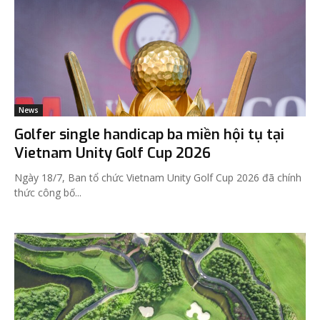
News
Golfer single handicap ba miền hội tụ tại
Vietnam Unity Golf Cup 2026
Ngày 18/7, Ban tổ chức Vietnam Unity Golf Cup 2026 đã chính
thức công bố...