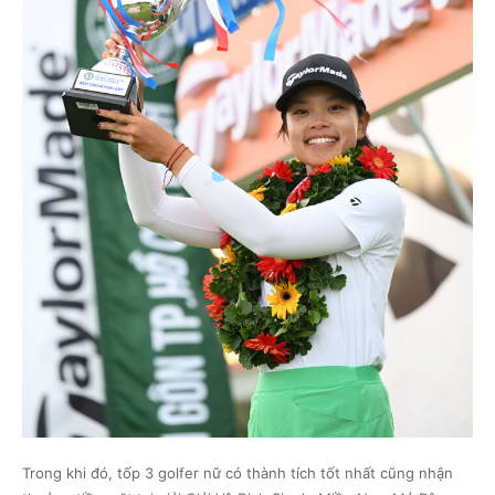
Trong khi đó, tốp 3 golfer nữ có thành tích tốt nhất cũng nhận