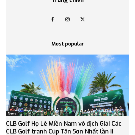
Trung Chiến
Most popular
News
CLB Golf Họ Lê Miền Nam vô địch Giải Các
CLB Golf tranh Cúp Tân Sơn Nhất lần II