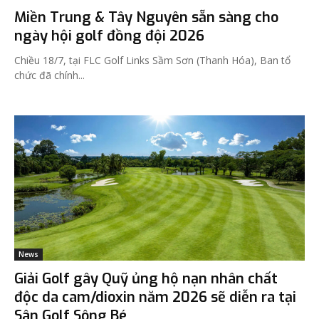
Miền Trung & Tây Nguyên sẵn sàng cho
ngày hội golf đồng đội 2026
Chiều 18/7, tại FLC Golf Links Sầm Sơn (Thanh Hóa), Ban tổ
chức đã chính...
News
Giải Golf gây Quỹ ủng hộ nạn nhân chất
độc da cam/dioxin năm 2026 sẽ diễn ra tại
Sân Golf Sông Bé