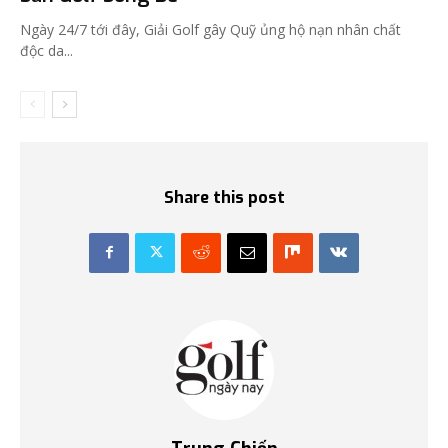
Ngày 24/7 tới đây, Giải Golf gây Quỹ ủng hộ nạn nhân chất
độc da...
Share this post