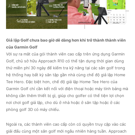
Giả lập Golf chưa bao giờ dễ dàng hơn khi trở thành thành viên
của Garmin Golf
Với sự ra mắt của gói thành viên cao cấp trên ứng dụng Garmin
Golf, chủ sở hữu Approach R10 có thể tận dụng thời gian dùng
thử miễn phí 30 ngày để kiểm tra kỹ năng tại các sân golf trong
hệ thống hay bất kỳ sân tập gần nhà cùng chế độ giả lập Home
Tee Hero. Đặc biệt hơn, chế độ giả lập Home Tee Hero của
Garmin Golf chỉ cần kết nối với điện thoại hoặc máy tính bảng mà
không cần thêm thiết bị gì, giúp cho golfer có thể tiện lợi chọn
nơi chơi golf giả lập, cho dù ở nhà hoặc ở sân tập hoặc ở các
phòng golf 3D có máy chiếu.
Ngoài ra, các thành viên cao cấp còn có quyền truy cập vào các
giải đấu cùng một sân golf mới ngẫu nhiên hàng tuần. Approach