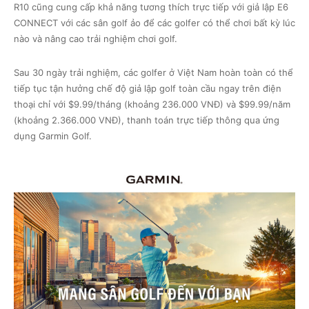
R10 cũng cung cấp khả năng tương thích trực tiếp với giả lập E6
CONNECT với các sân golf ảo để các golfer có thể chơi bất kỳ lúc
nào và nâng cao trải nghiệm chơi golf.
Sau 30 ngày trải nghiệm, các golfer ở Việt Nam hoàn toàn có thể
tiếp tục tận hưởng chế độ giả lập golf toàn cầu ngay trên điện
thoại chỉ với $9.99/tháng (khoảng 236.000 VNĐ) và $99.99/năm
(khoảng 2.366.000 VNĐ), thanh toán trực tiếp thông qua ứng
dụng Garmin Golf.