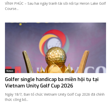
VĨNH PHÚC – Sau hai ngày tranh tài sôi nổi tại Heron Lake Golf
Course...
News
Golfer single handicap ba miền hội tụ tại
Vietnam Unity Golf Cup 2026
Ngày 18/7, Ban tổ chức Vietnam Unity Golf Cup 2026 đã chính
thức công bố...