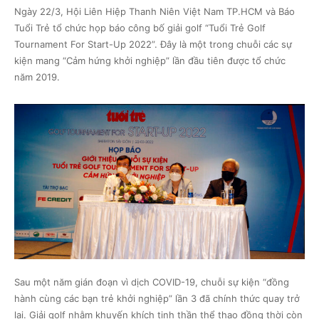
Ngày 22/3, Hội Liên Hiệp Thanh Niên Việt Nam TP.HCM và Báo
Tuổi Trẻ tổ chức họp báo công bố giải golf “Tuổi Trẻ Golf
Tournament For Start-Up 2022”. Đây là một trong chuỗi các sự
kiện mang “Cảm hứng khởi nghiệp” lần đầu tiên được tổ chức
năm 2019.
Sau một năm gián đoạn vì dịch COVID-19, chuỗi sự kiện “đồng
hành cùng các bạn trẻ khởi nghiệp” lần 3 đã chính thức quay trở
lại. Giải golf nhằm khuyến khích tinh thần thể thao đồng thời còn