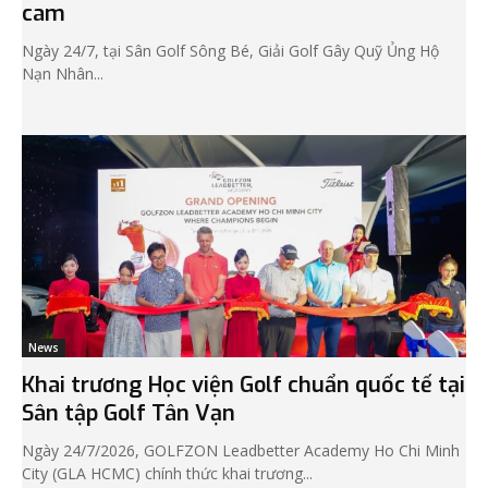
cam
Ngày 24/7, tại Sân Golf Sông Bé, Giải Golf Gây Quỹ Ủng Hộ
Nạn Nhân...
News
Khai trương Học viện Golf chuẩn quốc tế tại
Sân tập Golf Tân Vạn
Ngày 24/7/2026, GOLFZON Leadbetter Academy Ho Chi Minh
City (GLA HCMC) chính thức khai trương...