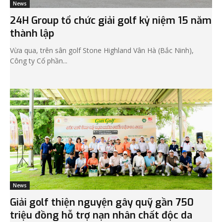
News
24H Group tổ chức giải golf kỷ niệm 15 năm
thành lập
Vừa qua, trên sân golf Stone Highland Vân Hà (Bắc Ninh),
Công ty Cổ phần...
News
Giải golf thiện nguyện gây quỹ gần 750
triệu đồng hỗ trợ nạn nhân chất độc da