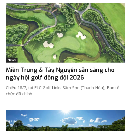
News
Miền Trung & Tây Nguyên sẵn sàng cho
ngày hội golf đồng đội 2026
Chiều 18/7, tại FLC Golf Links Sầm Sơn (Thanh Hóa), Ban tổ
chức đã chính...