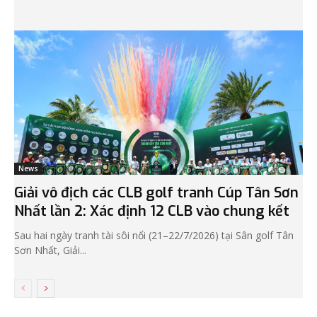
News
Giải vô địch các CLB golf tranh Cúp Tân Sơn
Nhất lần 2: Xác định 12 CLB vào chung kết
Sau hai ngày tranh tài sôi nổi (21–22/7/2026) tại Sân golf Tân
Sơn Nhất, Giải...