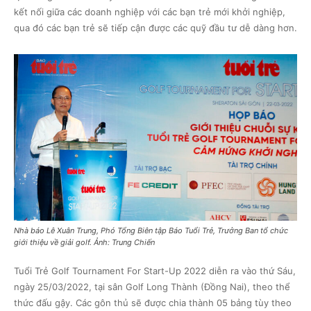
kết nối giữa các doanh nghiệp với các bạn trẻ mới khởi nghiệp,
qua đó các bạn trẻ sẽ tiếp cận được các quỹ đầu tư dễ dàng hơn.
Nhà báo Lê Xuân Trung, Phó Tổng Biên tập Báo Tuổi Trẻ, Trưởng Ban tổ chức
giới thiệu về giải golf. Ảnh: Trung Chiến
Tuổi Trẻ Golf Tournament For Start-Up 2022 diễn ra vào thứ Sáu,
ngày 25/03/2022, tại sân Golf Long Thành (Đồng Nai), theo thể
thức đấu gậy. Các gôn thủ sẽ được chia thành 05 bảng tùy theo