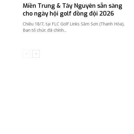
Miền Trung & Tây Nguyên sẵn sàng
cho ngày hội golf đồng đội 2026
Chiều 18/7, tại FLC Golf Links Sầm Sơn (Thanh Hóa),
Ban tổ chức đã chính...