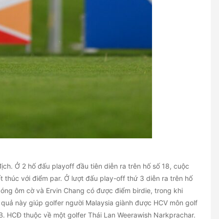
ịch. Ở 2 hố đấu playoff đầu tiên diễn ra trên hố số 18, cuộc
 thúc với điểm par. Ở lượt đấu play-off thứ 3 diễn ra trên hố
óng ôm cờ và Ervin Chang có được điểm birdie, trong khi
 quả này giúp golfer người Malaysia giành được HCV môn golf
. HCĐ thuộc về một golfer Thái Lan Weerawish Narkprachar.