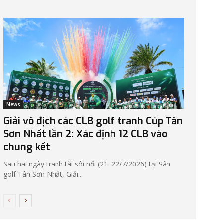
News
Giải vô địch các CLB golf tranh Cúp Tân
Sơn Nhất lần 2: Xác định 12 CLB vào
chung kết
Sau hai ngày tranh tài sôi nổi (21–22/7/2026) tại Sân
golf Tân Sơn Nhất, Giải...