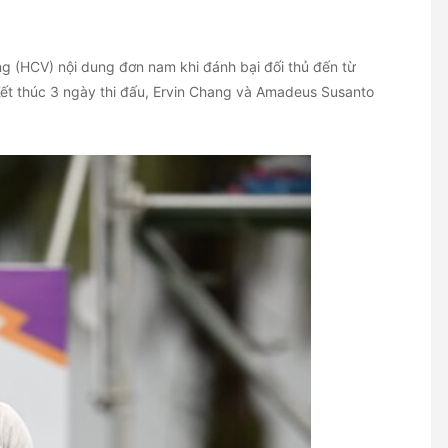
g (HCV) nội dung đơn nam khi đánh bại đối thủ đến từ
 Kết thúc 3 ngày thi đấu, Ervin Chang và Amadeus Susanto