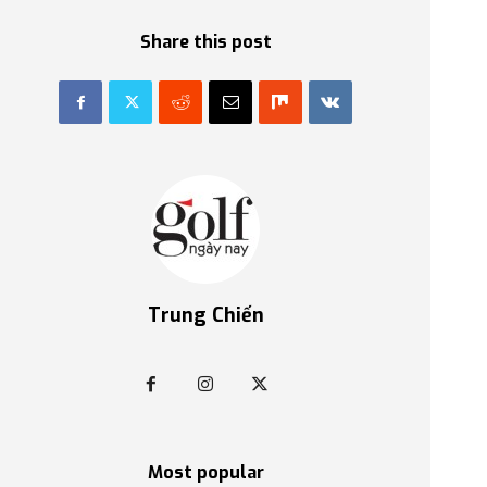
Share this post
Trung Chiến
Most popular