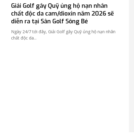
Giải Golf gây Quỹ ủng hộ nạn nhân
chất độc da cam/dioxin năm 2026 sẽ
diễn ra tại Sân Golf Sông Bé
Ngày 24/7 tới đây, Giải Golf gây Quỹ ủng hộ nạn nhân
chất độc da...