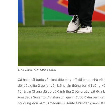
Ervin Chang. Ảnh: Quang Thắng
Cả hai phải bước vào loạt đấu play-off để tìm ra nhà vô đ
đối đầu giữa 2 golfer vẫn bất phân thắng bại khi cùng kết
10, Ervin Chang đã có cú đánh thứ 2 bằng gậy sắt đưa b
Amadeus Susanto Christian chỉ giành được điểm par. Kết
nội dung đơn nam. Amadeus Susanto Christian giành HCB