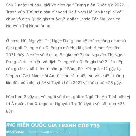
Sau 2 ngày thi đấu, giải Vô địch golf Trung niên Quốc gia 2022 –
Tranh cúp T99 trên sân Vinpearl Golf Nam Hội An khép lại với
chức vô địch Quốc gia thuộc về golfer Jamie Bảo Nguyễn và
Nguyễn Thị Ngọc Dung.
Ở bảng Nữ, Nguyễn Thị Ngọc Dung bảo vệ thành công chức vô
địch golf Trung niên Quốc gia mà chị đã giành được vào năm
2021. Đây là chức vô địch quốc gia thứ 3 của Nguyễn Thị Ngọc
Dung và danh hiệu vô địch Trung niên Quốc gia thứ 2 liên tiếp
của golfer xuất thân từ sân golf Sông Bé. Kết quả +12 gậy tại
Vinpearl Golf Nam Hội An tốt hơn rất nhiều so với chiến thắng
lần đầu của chị tại SAM Tuyền Lâm 2021 với kết quả +25 gậy.
Kém hơn 2 gậy so với ngôi vô địch, golfer Ngô Thị An Trinh xếp vị
trí Á quân, thứ 3 là golfer Nguyễn Thị Tố Uyên với kết quả +28
gậy.