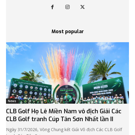
Most popular
News
CLB Golf Họ Lê Miền Nam vô địch Giải Các
CLB Golf tranh Cúp Tân Sơn Nhất lần II
Ngày 31/7/2026, Vòng Chung kết Giải Vô địch Các CLB Golf