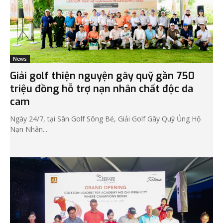
News
Giải golf thiện nguyện gây quỹ gần 750
triệu đồng hỗ trợ nạn nhân chất độc da
cam
Ngày 24/7, tại Sân Golf Sông Bé, Giải Golf Gây Quỹ Ủng Hộ
Nạn Nhân...