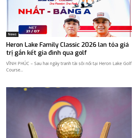
News
Heron Lake Family Classic 2026 lan tỏa giá
trị gắn kết gia đình qua golf
VĨNH PHÚC – Sau hai ngày tranh tài sôi nổi tại Heron Lake Golf
Course...