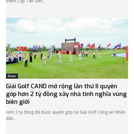
tranh Cúp Tân Sơn...
News
Giải Golf CAND mở rộng lần thứ II quyên
góp hơn 2 tỷ đồng xây nhà tình nghĩa vùng
biên giới
Hơn 2 tỷ đồng đã được quyên góp tại Giải Golf Công an Nhân
dân...