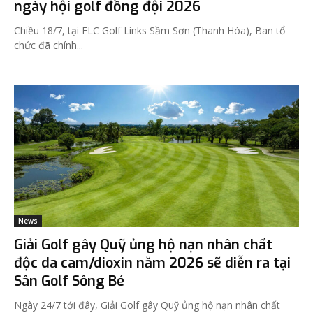
ngày hội golf đồng đội 2026
Chiều 18/7, tại FLC Golf Links Sầm Sơn (Thanh Hóa), Ban tổ
chức đã chính...
News
Giải Golf gây Quỹ ủng hộ nạn nhân chất
độc da cam/dioxin năm 2026 sẽ diễn ra tại
Sân Golf Sông Bé
Ngày 24/7 tới đây, Giải Golf gây Quỹ ủng hộ nạn nhân chất