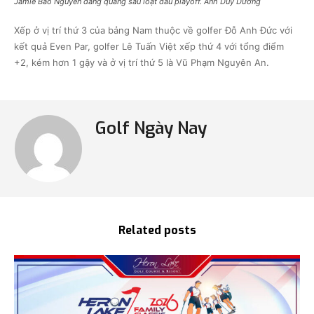
Jamie Bảo Nguyễn đăng quang sau loạt đấu playoff. Ảnh Duy Dương
Xếp ở vị trí thứ 3 của bảng Nam thuộc về golfer Đỗ Anh Đức với
kết quả Even Par, golfer Lê Tuấn Việt xếp thứ 4 với tổng điểm
+2, kém hơn 1 gậy và ở vị trí thứ 5 là Vũ Phạm Nguyên An.
Golf Ngày Nay
Related posts