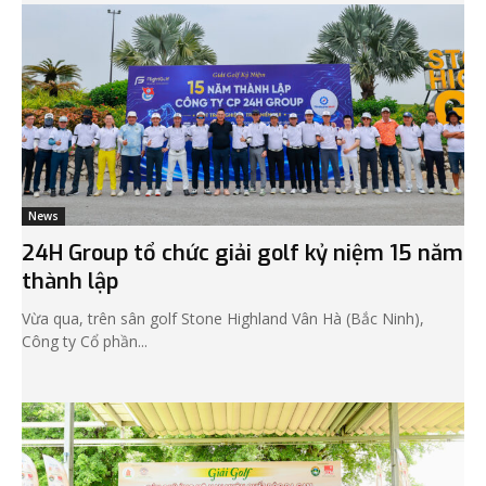
News
24H Group tổ chức giải golf kỷ niệm 15 năm
thành lập
Vừa qua, trên sân golf Stone Highland Vân Hà (Bắc Ninh),
Công ty Cổ phần...