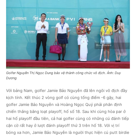
Golfer Nguyễn Thị Ngọc Dung bảo vệ thành công chức vô địch. Ảnh: Duy
Dương
Với bảng Nam, golfer Jamie Bảo Nguyễn đã lên ngôi vô địch đầy
kịch tính. Kết thúc 2 vòng golf có cùng tổng điểm -6 gậy, hai
golfer Jamie Bảo Nguyễn và Hoàng Ngọc Quý phải phân định
chiến thắng bằng loạt playoff, hố số 18. Sau khi cùng hòa par ở
hai hố playoff đầu tiên, cả hai golfer cùng có những cú đánh tiếp
cận cờ rất hay ở lượt đánh playoff thứ 3 trên hố 18. Với vị trí
bóng xa hơn, Jamie Bảo Nguyễn là người thực hiện cú putt birdie