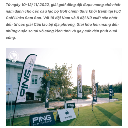
Từ ngày 10-12/ 11/ 2022, giải golf đồng đội được mong chờ nhất
năm dành cho các câu lạc bộ Golf chính thức khởi tranh tại FLC
Golf Links Sam Son. Với 16 đội Nam và 8 đội Nữ xuất sắc nhất
đến từ các giải Câu lạc bộ địa phương, Giải hứa hẹn mang đến
những cuộc so tài vô cùng kịch tính và gay cấn đến phút cuối
cùng.