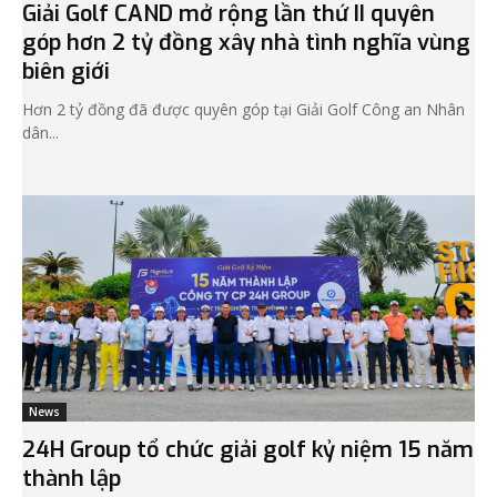
Giải Golf CAND mở rộng lần thứ II quyên
góp hơn 2 tỷ đồng xây nhà tình nghĩa vùng
biên giới
Hơn 2 tỷ đồng đã được quyên góp tại Giải Golf Công an Nhân
dân...
News
24H Group tổ chức giải golf kỷ niệm 15 năm
thành lập